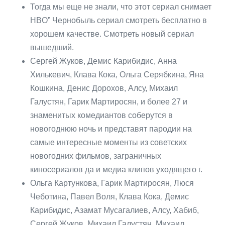
Тогда мы еще не знали, что этот сериал снимает
HBO” Чернобыль сериал смотреть бесплатно в
хорошем качестве. Смотреть новый сериал
вышедший.
Сергей Жуков, Демис Карибидис, Анна
Хилькевич, Клава Кока, Ольга Серябкина, Яна
Кошкина, Денис Дорохов, Алсу, Михаил
Галустян, Гарик Мартиросян, и более 27 и
знаменитых комедиантов соберутся в
новогоднюю ночь и представят пародии на
самые интересные моменты из советских
новогодних фильмов, заграничных
киносериалов да и медиа клипов уходящего г.
Ольга Картункова, Гарик Мартиросян, Люся
Чеботина, Павел Воля, Клава Кока, Демис
Карибидис, Азамат Мусагалиев, Алсу, Хабиб,
Сергей Жуков, Михаил Галустян, Михаил