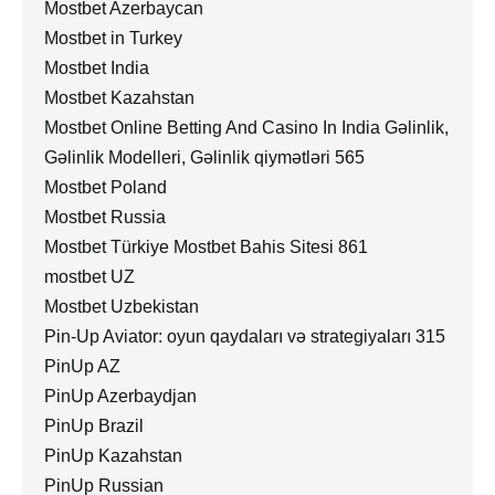
Mostbet Azerbaycan
Mostbet in Turkey
Mostbet India
Mostbet Kazahstan
Mostbet Online Betting And Casino In India Gəlinlik,
Gəlinlik Modelleri, Gəlinlik qiymətləri 565
Mostbet Poland
Mostbet Russia
Mostbet Türkiye Mostbet Bahis Sitesi 861
mostbet UZ
Mostbet Uzbekistan
Pin-Up Aviator: oyun qaydaları və strategiyaları 315
PinUp AZ
PinUp Azerbaydjan
PinUp Brazil
PinUp Kazahstan
PinUp Russian