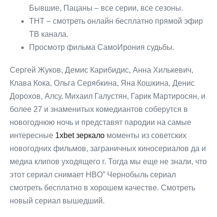
Бывшие, Пацаны – все серии, все сезоны.
ТНТ – смотреть онлайн бесплатно прямой эфир
ТВ канала.
Просмотр фильма СамоИрония судьбы.
Сергей Жуков, Демис Карибидис, Анна Хилькевич,
Клава Кока, Ольга Серябкина, Яна Кошкина, Денис
Дорохов, Алсу, Михаил Галустян, Гарик Мартиросян, и
более 27 и знаменитых комедиантов соберутся в
новогоднюю ночь и представят пародии на самые
интересные
1xbet зеркало
моменты из советских
новогодних фильмов, заграничных киносериалов да и
медиа клипов уходящего г. Тогда мы еще не знали, что
этот сериал снимает HBO” Чернобыль сериал
смотреть бесплатно в хорошем качестве. Смотреть
новый сериал вышедший.