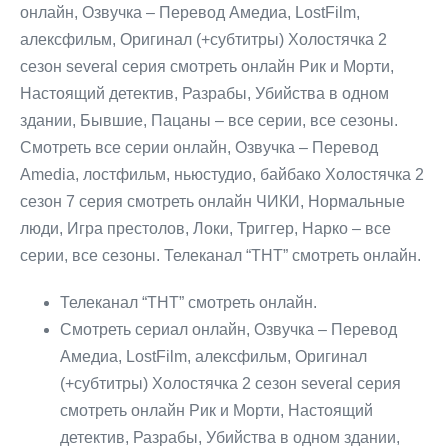
онлайн, Озвучка – Перевод Амедиа, LostFilm,
алексфильм, Оригинал (+субтитры) Холостячка 2
сезон several серия смотреть онлайн Рик и Морти,
Настоящий детектив, Разрабы, Убийства в одном
здании, Бывшие, Пацаны – все серии, все сезоны.
Cмотреть все серии онлайн, Озвучка – Перевод
Amedia, лостфильм, ньюстудио, байбако Холостячка 2
сезон 7 серия смотреть онлайн ЧИКИ, Нормальные
люди, Игра престолов, Локи, Триггер, Нарко – все
серии, все сезоны. Телеканал “ТНТ” смотреть онлайн.
Телеканал “ТНТ” смотреть онлайн.
Cмотреть сериал онлайн, Озвучка – Перевод
Амедиа, LostFilm, алексфильм, Оригинал
(+субтитры) Холостячка 2 сезон several серия
смотреть онлайн Рик и Морти, Настоящий
детектив, Разрабы, Убийства в одном здании,