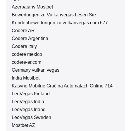
Azerbajany Mostbet
Bewertungen zu Vulkanvegas Lesen Sie
Kundenbewertungen zu vulkanvegas com 677
Codere AR
Codere Argentina
Codere Italy
codere mexico
codere-ar.com
Germany vulkan vegas
India Mostbet
Kasyno Mobilne Grać na Automatach Online 714
LeoVegas Finland
LeoVegas India
LeoVegas Irland
LeoVegas Sweden
Mostbet AZ