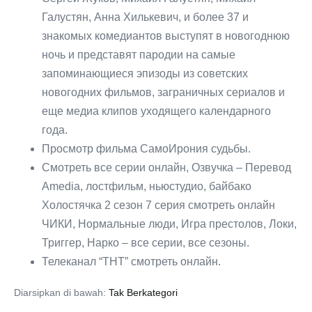
Галустян, Анна Хилькевич, и более 37 и
знакомых комедиантов выступят в новогоднюю
ночь и представят пародии на самые
запоминающиеся эпизоды из советских
новогодних фильмов, заграничных сериалов и
еще медиа клипов уходящего календарного
года.
Просмотр фильма СамоИрония судьбы.
Cмотреть все серии онлайн, Озвучка – Перевод
Amedia, лостфильм, ньюстудио, байбако
Холостячка 2 сезон 7 серия смотреть онлайн
ЧИКИ, Нормальные люди, Игра престолов, Локи,
Триггер, Нарко – все серии, все сезоны.
Телеканал “ТНТ” смотреть онлайн.
Diarsipkan di bawah:
Tak Berkategori