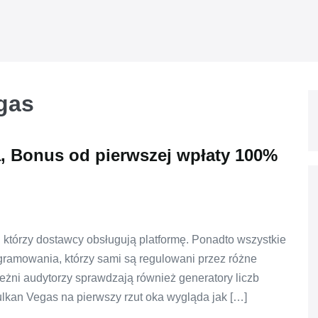
gas
, Bonus od pierwszej wpłaty 100%
 i którzy dostawcy obsługują platformę. Ponadto wszystkie
amowania, którzy sami są regulowani przez różne
eżni audytorzy sprawdzają również generatory liczb
lkan Vegas na pierwszy rzut oka wygląda jak […]