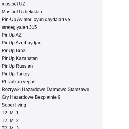
mostbet UZ
Mostbet Uzbekistan
Pin-Up Aviator: oyun qaydaları və
strategiyaları 315
PinUp AZ
PinUp Azerbaydjan
PinUp Brazil
PinUp Kazahstan
PinUp Russian
PinUp Turkey
PL vulkan vegas
Rozrywki Hazardowe Darmowo Starszawe
Gry Hazardowe Bezpłatnie 9
Sober living
T2_M_1
T2_M_2
T2_M_3