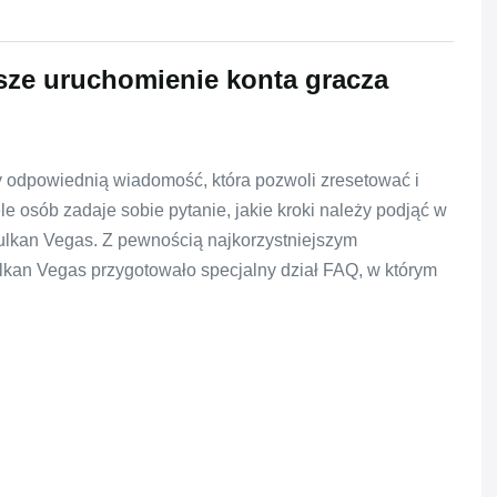
sze uruchomienie konta gracza
 odpowiednią wiadomość, która pozwoli zresetować i
 osób zadaje sobie pytanie, jakie kroki należy podjąć w
Vulkan Vegas. Z pewnością najkorzystniejszym
lkan Vegas przygotowało specjalny dział FAQ, w którym