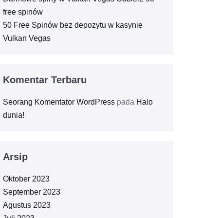
free spinów
50 Free Spinów bez depozytu w kasynie
Vulkan Vegas
Komentar Terbaru
Seorang Komentator WordPress
pada
Halo
dunia!
Arsip
Oktober 2023
September 2023
Agustus 2023