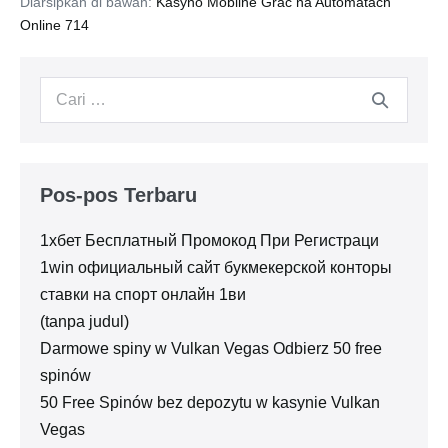
Diarsipkan di bawah:
Kasyno Mobilne Grać na Automatach
Recenzja,
Bonus
Online 714
od
pierwszej
wpłaty
100%
Pencarian
do
3000
untuk:
zł
+
125
FS
Pos-pos Terbaru
1хбет Бесплатный Промокод При Регистраци
1win официальный сайт букмекерской конторы
ставки на спорт онлайн 1ви
(tanpa judul)
Darmowe spiny w Vulkan Vegas Odbierz 50 free
spinów
50 Free Spinów bez depozytu w kasynie Vulkan
Vegas