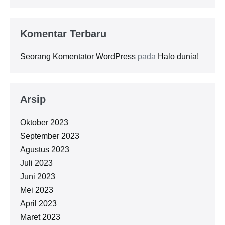
Komentar Terbaru
Seorang Komentator WordPress
pada
Halo dunia!
Arsip
Oktober 2023
September 2023
Agustus 2023
Juli 2023
Juni 2023
Mei 2023
April 2023
Maret 2023