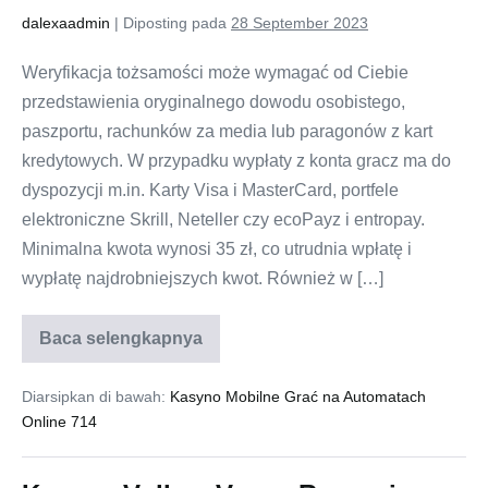
dalexaadmin
|
Diposting pada
28 September 2023
Weryfikacja tożsamości może wymagać od Ciebie
przedstawienia oryginalnego dowodu osobistego,
paszportu, rachunków za media lub paragonów z kart
kredytowych. W przypadku wypłaty z konta gracz ma do
dyspozycji m.in. Karty Visa i MasterCard, portfele
elektroniczne Skrill, Neteller czy ecoPayz i entropay.
Minimalna kwota wynosi 35 zł, co utrudnia wpłatę i
wypłatę najdrobniejszych kwot. Również w […]
Baca selengkapnya
50
Free
Spinów
Diarsipkan di bawah:
Kasyno Mobilne Grać na Automatach
bez
depozytu
Online 714
w
kasynie
Vulkan
Vegas