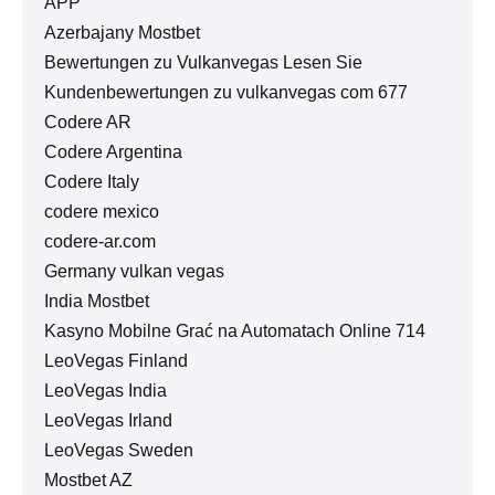
APP
Azerbajany Mostbet
Bewertungen zu Vulkanvegas Lesen Sie
Kundenbewertungen zu vulkanvegas com 677
Codere AR
Codere Argentina
Codere Italy
codere mexico
codere-ar.com
Germany vulkan vegas
India Mostbet
Kasyno Mobilne Grać na Automatach Online 714
LeoVegas Finland
LeoVegas India
LeoVegas Irland
LeoVegas Sweden
Mostbet AZ