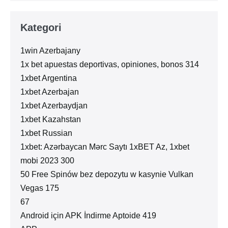
Kategori
1win Azerbajany
1x bet apuestas deportivas, opiniones, bonos 314
1xbet Argentina
1xbet Azerbajan
1xbet Azerbaydjan
1xbet Kazahstan
1xbet Russian
1xbet: Azərbaycan Mərc Saytı 1xBET Az, 1xbet
mobi 2023 300
50 Free Spinów bez depozytu w kasynie Vulkan
Vegas 175
67
Android için APK İndirme Aptoide 419