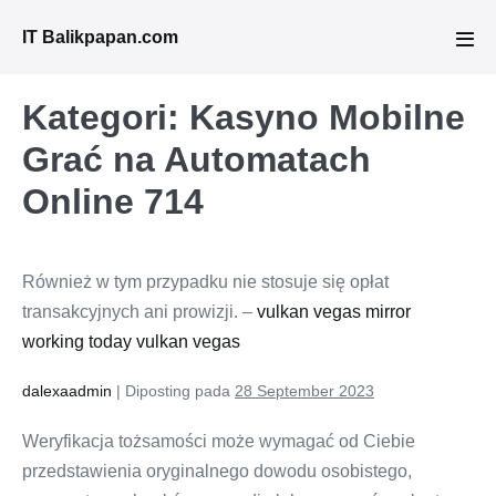
Lompat
IT Balikpapan.com
ke
Tog
Men
konten
Kategori:
Kasyno Mobilne
Grać na Automatach
Online 714
Również w tym przypadku nie stosuje się opłat
transakcyjnych ani prowizji. –
vulkan vegas mirror
working today vulkan vegas
dalexaadmin
|
Diposting pada
28 September 2023
Weryfikacja tożsamości może wymagać od Ciebie
przedstawienia oryginalnego dowodu osobistego,