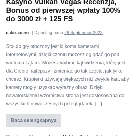
Kasyno Vulkan Vegas Recenzja,
Bonus od pierwszej wpłaty 100%
do 3000 zł + 125 FS
dalexaadmin
|
Diposting pada
28 September 2023
Stół do gry otoczony jest kilkoma kamerami
internetowymi, dzięki czemu możesz oglądać go pod
wieloma kątami. Możesz wybrać kąt widzenia, który jest
dla Ciebie najlepszy i zmieniać go tak często, jak tylko
chcesz. Krupierki używają większych niż zwykle kart, aby
kamery mogły uzyskać wyraźny obraz. Dzięki
nowatorskiemu wzornictwu strona jest dostosowana do
wszystkich nowoczesnych przeglądarek. […]
Baca selengkapnya
Kasyno
Vulkan
Vegas