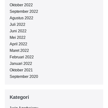
Oktober 2022
September 2022
Agustus 2022
Juli 2022
Juni 2022
Mei 2022
April 2022
Maret 2022
Februari 2022
Januari 2022
Oktober 2021
September 2020
Kategori