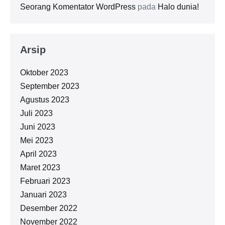
Seorang Komentator WordPress
pada
Halo dunia!
Arsip
Oktober 2023
September 2023
Agustus 2023
Juli 2023
Juni 2023
Mei 2023
April 2023
Maret 2023
Februari 2023
Januari 2023
Desember 2022
November 2022