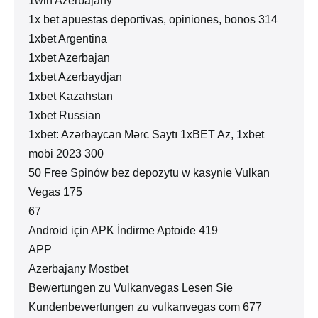
1win Azerbajany
1x bet apuestas deportivas, opiniones, bonos 314
1xbet Argentina
1xbet Azerbajan
1xbet Azerbaydjan
1xbet Kazahstan
1xbet Russian
1xbet: Azərbaycan Mərc Saytı 1xBET Az, 1xbet
mobi 2023 300
50 Free Spinów bez depozytu w kasynie Vulkan
Vegas 175
67
Android için APK İndirme Aptoide 419
APP
Azerbajany Mostbet
Bewertungen zu Vulkanvegas Lesen Sie
Kundenbewertungen zu vulkanvegas com 677