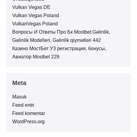
Vulkan Vegas DE
Vulkan Vegas Poland
VulkanVegas Poland
Вопросы И Ответы Про Бк Mostbet Gəlinlik,
Gəlinlik Modelleri, Gəlinlik qiymətləri 442
Казино МостБет УЗ регистрация, бонусы,
Авиатор Mostbet 229
Meta
Masuk
Feed entri
Feed komentar
WordPress.org