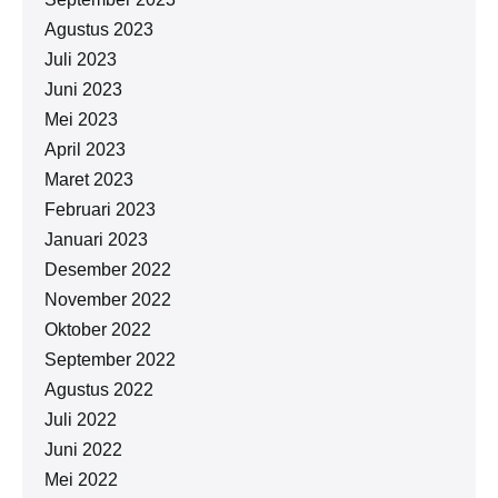
Agustus 2023
Juli 2023
Juni 2023
Mei 2023
April 2023
Maret 2023
Februari 2023
Januari 2023
Desember 2022
November 2022
Oktober 2022
September 2022
Agustus 2022
Juli 2022
Juni 2022
Mei 2022