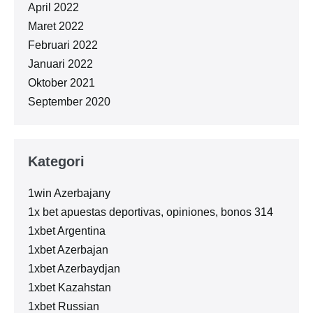
April 2022
Maret 2022
Februari 2022
Januari 2022
Oktober 2021
September 2020
Kategori
1win Azerbajany
1x bet apuestas deportivas, opiniones, bonos 314
1xbet Argentina
1xbet Azerbajan
1xbet Azerbaydjan
1xbet Kazahstan
1xbet Russian