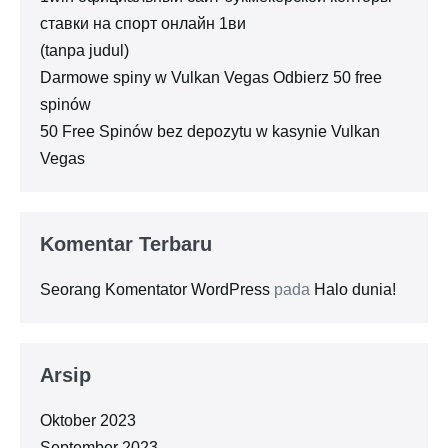
ставки на спорт онлайн 1ви
(tanpa judul)
Darmowe spiny w Vulkan Vegas Odbierz 50 free
spinów
50 Free Spinów bez depozytu w kasynie Vulkan
Vegas
Komentar Terbaru
Seorang Komentator WordPress
pada
Halo dunia!
Arsip
Oktober 2023
September 2023