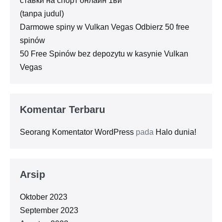
ставки на спорт онлайн 1ви
(tanpa judul)
Darmowe spiny w Vulkan Vegas Odbierz 50 free
spinów
50 Free Spinów bez depozytu w kasynie Vulkan
Vegas
Komentar Terbaru
Seorang Komentator WordPress
pada
Halo dunia!
Arsip
Oktober 2023
September 2023