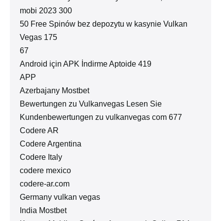
mobi 2023 300
50 Free Spinów bez depozytu w kasynie Vulkan
Vegas 175
67
Android için APK İndirme Aptoide 419
APP
Azerbajany Mostbet
Bewertungen zu Vulkanvegas Lesen Sie
Kundenbewertungen zu vulkanvegas com 677
Codere AR
Codere Argentina
Codere Italy
codere mexico
codere-ar.com
Germany vulkan vegas
India Mostbet