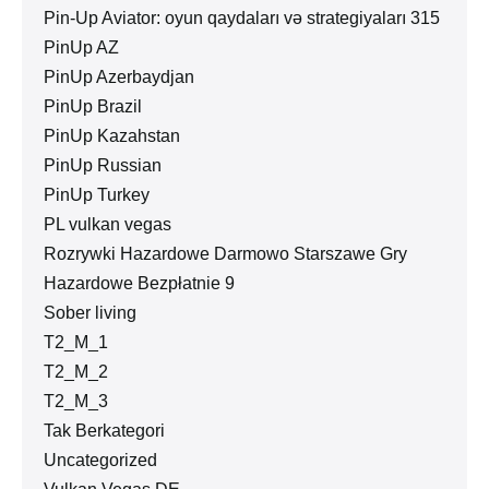
Pin-Up Aviator: oyun qaydaları və strategiyaları 315
PinUp AZ
PinUp Azerbaydjan
PinUp Brazil
PinUp Kazahstan
PinUp Russian
PinUp Turkey
PL vulkan vegas
Rozrywki Hazardowe Darmowo Starszawe Gry
Hazardowe Bezpłatnie 9
Sober living
T2_M_1
T2_M_2
T2_M_3
Tak Berkategori
Uncategorized