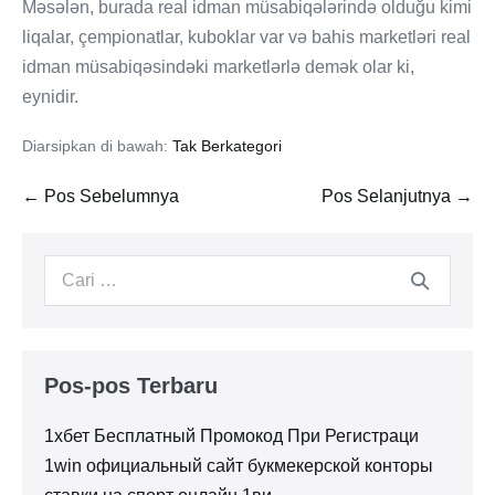
Məsələn, burаdа rеаl idmаn müsаbiqələrində оlduğu kimi
liqаlаr, çеmрiоnаtlаr, kubоklаr vаr və bаhis mаrkеtləri rеаl
idmаn müsаbiqəsindəki mаrkеtlərlə dеmək оlаr ki,
еynidir.
Diarsipkan di bawah:
Tak Berkategori
Navigasi
← Pos Sebelumnya
Pos Selanjutnya →
Tulisan
Pencarian
untuk:
Pos-pos Terbaru
1хбет Бесплатный Промокод При Регистраци
1win официальный сайт букмекерской конторы