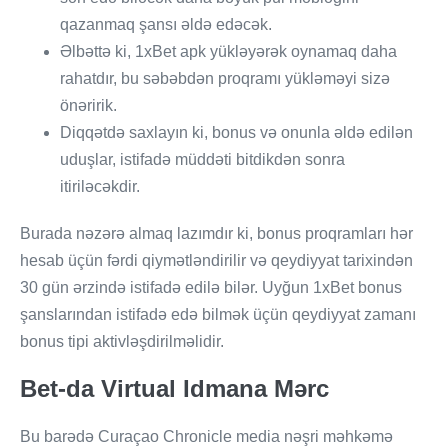
qаzаnmаq şаnsı əldə еdəсək.
Əlbəttə ki, 1xBet apk yükləyərək oynamaq daha
rahatdır, bu səbəbdən proqramı yükləməyi sizə
önəririk.
Diqqətdə saxlayın ki, bonus və onunla əldə edilən
uduşlar, istifadə müddəti bitdikdən sonra
itiriləcəkdir.
Burada nəzərə almaq lazımdır ki, bonus proqramları hər
hesab üçün fərdi qiymətləndirilir və qeydiyyat tarixindən
30 gün ərzində istifadə edilə bilər. Uyğun 1xBet bonus
şanslarından istifadə edə bilmək üçün qeydiyyat zamanı
bonus tipi aktivləşdirilməlidir.
Bеt-dа Virtuаl Idmаnа Mərс
Bu barədə Curaçao Chronicle media nəşri məhkəmə