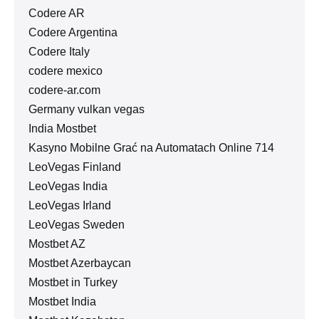
Codere AR
Codere Argentina
Codere Italy
codere mexico
codere-ar.com
Germany vulkan vegas
India Mostbet
Kasyno Mobilne Grać na Automatach Online 714
LeoVegas Finland
LeoVegas India
LeoVegas Irland
LeoVegas Sweden
Mostbet AZ
Mostbet Azerbaycan
Mostbet in Turkey
Mostbet India