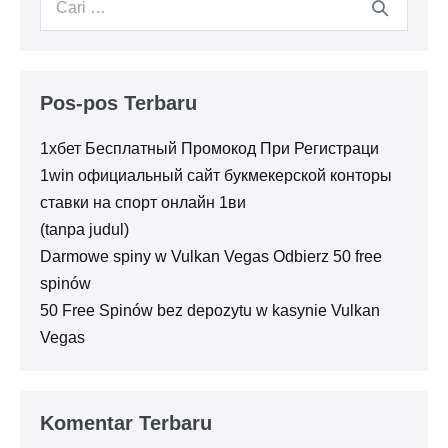
untuk:
Pos-pos Terbaru
1хбет Бесплатный Промокод При Регистраци
1win официальный сайт букмекерской конторы
ставки на спорт онлайн 1ви
(tanpa judul)
Darmowe spiny w Vulkan Vegas Odbierz 50 free
spinów
50 Free Spinów bez depozytu w kasynie Vulkan
Vegas
Komentar Terbaru