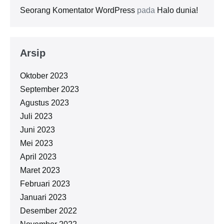
Seorang Komentator WordPress
pada
Halo dunia!
Arsip
Oktober 2023
September 2023
Agustus 2023
Juli 2023
Juni 2023
Mei 2023
April 2023
Maret 2023
Februari 2023
Januari 2023
Desember 2022