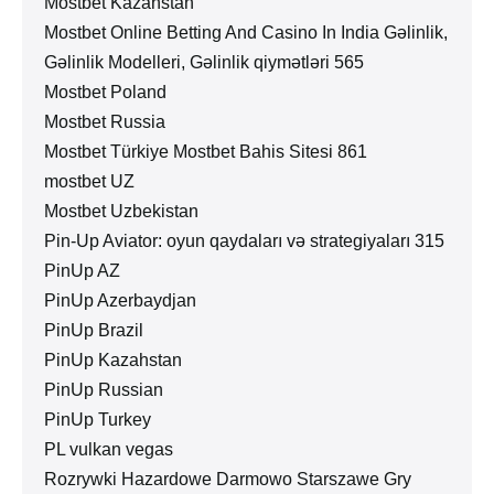
Mostbet Kazahstan
Mostbet Online Betting And Casino In India Gəlinlik,
Gəlinlik Modelleri, Gəlinlik qiymətləri 565
Mostbet Poland
Mostbet Russia
Mostbet Türkiye Mostbet Bahis Sitesi 861
mostbet UZ
Mostbet Uzbekistan
Pin-Up Aviator: oyun qaydaları və strategiyaları 315
PinUp AZ
PinUp Azerbaydjan
PinUp Brazil
PinUp Kazahstan
PinUp Russian
PinUp Turkey
PL vulkan vegas
Rozrywki Hazardowe Darmowo Starszawe Gry