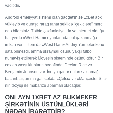
vacibdir.
Android əməliyyat sistemi olan gadget’inizə 1xBet apk
yükləyib və quraşdıraraq rahat şəkildə “çəkiclərə” mərc
edə bilərsiniz. Tətbiq çoxfunksiyalıdır və İnternet olduğu
hər yerdə «West Ham» oyunlarında pul qazanmağa
imkan verir. Həm də «West Ham» Andriy Yarmolenkonu
sata bilməzdi, amma ukraynalı özünü yaxşı futbol
nümayiş etdirərək Moyesin sistemində özünü görür. Bir
çox en yaxşı klubların hədəfində, Declan Rice və
Benjamin Johnson var. İndiyə qədər onları saxlamağı
bacarıblar, amma gələcəkdə «Çelsi» və «Mançester Siti»
nin təzyiqi ilə mübarizə aparmalı olacaqlar.
ONLAYN 1XBET AZ BUKMEKER
ŞİRKƏTİNİN ÜSTÜNLÜKLƏRİ
NƏDƏN İBARƏTDİR?