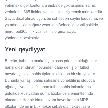
yetirmək digər kontorlara nisbətdə çox asandır. Yalnız
zerkalo bet365 linkləri vasitəsi ilə giriş etmək mümkündür.
Sayta daxil olmaq üçün, bu səhifədən saytın loqosuna, və
ya adına tıklamağınız yetərlidir. Beləcə, güvənli şəkildə,
mirror bet365 link vasitəsi ilə orginal sayta
yönləndiriləcəksiniz.
Yeni qeydiyyat
Bürcün, futbolun marka üçün əsas prioritet olduğu, hər
hansı digər idman növündən daha geniş bir futbol
meydançası və bahis tipləri təklif edən bir sirri yoxdur.
Bununla yanaşı, bahis sahəsinə yönəldilmiş olduqca
ağırlaşır, yəni təklif olunan futbol bahis imkanlarına
gəldikdə Rusiyadan qumarbazlar öz elementlərində
olacaqlar. Hər bir idman azartı həvəskarının MDB
ölkələrində ən iri bukmeker şirkəti olan 1xBet az-ə