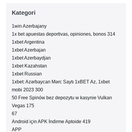
Kategori
1win Azerbajany
1x bet apuestas deportivas, opiniones, bonos 314
1xbet Argentina
1xbet Azerbajan
1xbet Azerbaydjan
1xbet Kazahstan
1xbet Russian
1xbet: Azərbaycan Mərc Saytı 1xBET Az, 1xbet
mobi 2023 300
50 Free Spinów bez depozytu w kasynie Vulkan
Vegas 175
67
Android için APK İndirme Aptoide 419
APP