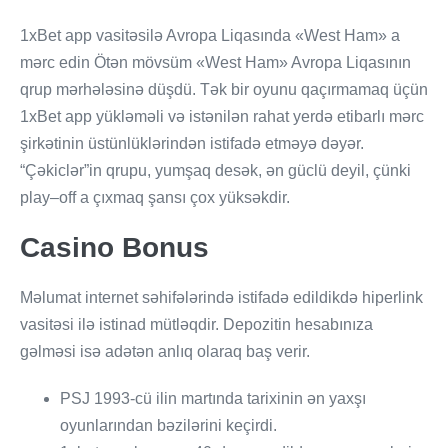
1xBet app vasitəsilə Avropa Liqasında «West Ham» a
mərc edin Ötən mövsüm «West Ham» Avropa Liqasının
qrup mərhələsinə düşdü. Tək bir oyunu qaçırmamaq üçün
1xBet app yükləməli və istənilən rahat yerdə etibarlı mərc
şirkətinin üstünlüklərindən istifadə etməyə dəyər.
“Çəkiclər”in qrupu, yumşaq desək, ən güclü deyil, çünki
play–off a çıxmaq şansı çox yüksəkdir.
Casino Bonus
Məlumat internet səhifələrində istifadə edildikdə hiperlink
vasitəsi ilə istinad mütləqdir. Depozitin hesabınıza
gəlməsi isə adətən anlıq olaraq baş verir.
PSJ 1993-cü ilin martında tarixinin ən yaxşı
oyunlarından bəzilərini keçirdi.