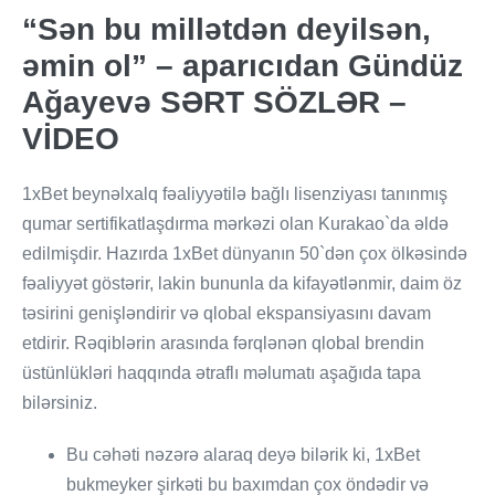
“Sən bu millətdən deyilsən,
əmin ol” – aparıcıdan Gündüz
Ağayevə SƏRT SÖZLƏR –
VİDEO
1xBet beynəlxalq fəaliyyətilə bağlı lisenziyası tanınmış
qumar sertifikatlaşdırma mərkəzi olan Kurakao`da əldə
edilmişdir. Hazırda 1xBet dünyanın 50`dən çox ölkəsində
fəaliyyət göstərir, lakin bununla da kifayətlənmir, daim öz
təsirini genişləndirir və qlobal ekspansiyasını davam
etdirir. Rəqiblərin arasında fərqlənən qlobal brendin
üstünlükləri haqqında ətraflı məlumatı aşağıda tapa
bilərsiniz.
Bu cəhəti nəzərə alaraq deyə bilərik ki, 1xBet
bukmeyker şirkəti bu baxımdan çox öndədir və