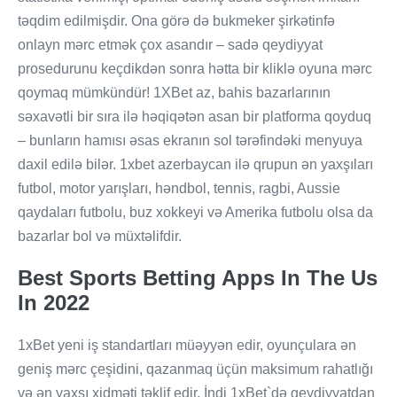
təqdim edilmişdir. Ona görə də bukmeker şirkətinfə
onlayn mərc etmək çox asandır – sadə qeydiyyat
prosedurunu keçdikdən sonra hətta bir kliklə oyuna mərc
qoymaq mümkündür! 1XBet az, bahis bazarlarının
səxavətli bir sıra ilə həqiqətən asan bir platforma qoyduq
– bunların hamısı əsas ekranın sol tərəfindəki menyuya
daxil edilə bilər. 1xbet azerbaycan ilə qrupun ən yaxşıları
futbol, ​​motor yarışları, həndbol, tennis, ragbi, Aussie
qaydaları futbolu, buz xokkeyi və Amerika futbolu olsa da
bazarlar bol və müxtəlifdir.
Best Sports Betting Apps In The Us
In 2022
1xBet yeni iş standartları müəyyən edir, oyunçulara ən
geniş mərc çeşidini, qazanmaq üçün maksimum rahatlığı
və ən yaxşı xidməti təklif edir. İndi 1xBet`də qeydiyyatdan