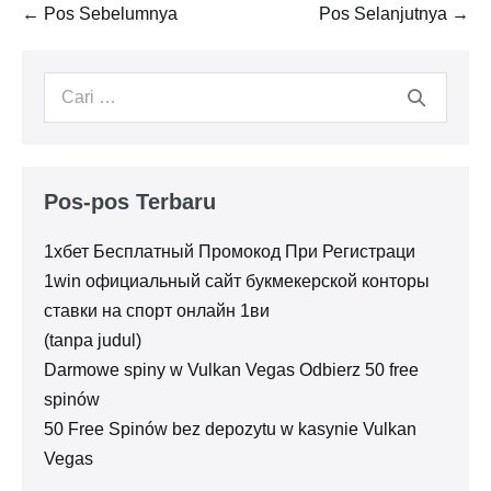
Navigasi
← Pos Sebelumnya
Pos Selanjutnya →
Tulisan
Pencarian
untuk:
Pos-pos Terbaru
1хбет Бесплатный Промокод При Регистраци
1win официальный сайт букмекерской конторы
ставки на спорт онлайн 1ви
(tanpa judul)
Darmowe spiny w Vulkan Vegas Odbierz 50 free
spinów
50 Free Spinów bez depozytu w kasynie Vulkan
Vegas