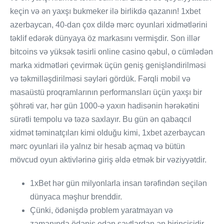
keçin və ən yaxşı bukmeker ilə birlikdə qazanın! 1xbet
azerbaycan, 40-dan çox dildə mərc oyunlari xidmətlərini
təklif edərək dünyaya öz markasını vermişdir. Son illər
bitcoins və yüksək təsirli online casino qəbul, o cümlədən
marka xidmətləri çevirmək üçün geniş genişləndirilməsi
və təkmilləşdirilməsi səyləri gördük. Fərqli mobil və
masaüstü proqramlarının performansları üçün yaxşı bir
şöhrəti var, hər gün 1000-ə yaxın hadisənin hərəkətini
sürətli tempolu və təzə saxlayır. Bu gün ən qabaqcıl
xidmət təminatçıları kimi olduğu kimi, 1xbet azerbaycan
mərc oyunlari ilə yalnız bir hesab açmaq və bütün
mövcud oyun aktivlərinə giriş əldə etmək bir vəziyyətdir.
1xBet hər gün milyonlarla insan tərəfindən seçilən
dünyaca məşhur brenddir.
Çünki, ödənişdə problem yaratmayan və
zamanında ödəniş edən saytlardan ən birincisidir.