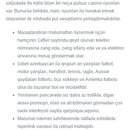
valyutada ifa edilə bilən bir neçə pulsuz casino oyunları
var. Bununla birlikdə, mərc oyunlari ilə hərəkət etmək
istəyənlər ilk növbədə pul vəsaitlərini yerləşdirməlidirlər.
Maraqlandıran məlumatları öyrənmək üçün
həmçinin 1xBet saytında qeyd olunan telefon
nömrəsinə zəng edə, zəng sifariş edə və ya elektron
ünvanına mesaj göndərmək olar.
1xbet azerbaycan ilə qrupun ən yaxşıları futbol, ​​
motor yarışları, həndbol, tennis, ragbi, Aussie
qaydaları futbolu, buz xokkeyi və Amerika futbolu
olsa da bazarlar bol və müxtəlifdir.
Yenilənən pəncərədə siz daha az trafiklə, digər
əlavə promoşn, elan və alt-bölmələri görmədən çox
sadə interfeysli saytla qarşılaşacaqsınız.
Məlumat internet səhifələrində istifadə edildikdə
hiperlink vasitəsi ilə istinad mütləqdir.