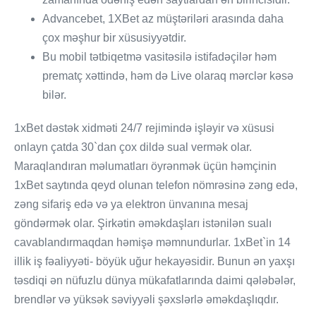
Advancebet, 1XBet az müştəriləri arasında daha
çox məşhur bir xüsusiyyətdir.
Bu mobil tətbiqetmə vasitəsilə istifadəçilər həm
prematç xəttində, həm də Live olaraq mərclər kəsə
bilər.
1xBet dəstək xidməti 24/7 rejimində işləyir və xüsusi
onlayn çatda 30`dan çox dildə sual vermək olar.
Maraqlandıran məlumatları öyrənmək üçün həmçinin
1xBet saytında qeyd olunan telefon nömrəsinə zəng edə,
zəng sifariş edə və ya elektron ünvanına mesaj
göndərmək olar. Şirkətin əməkdaşları istənilən sualı
cavablandırmaqdan həmişə məmnundurlar. 1xBet`in 14
illik iş fəaliyyəti- böyük uğur hekayəsidir. Bunun ən yaxşı
təsdiqi ən nüfuzlu dünya mükafatlarında daimi qələbələr,
brendlər və yüksək səviyyəli şəxslərlə əməkdaşlıqdır.