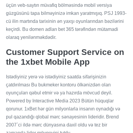
üçün veb-saytın müvafiq bölməsində mobil versiya
güzgüsünü tapa bilməyinizə imkan yaratmışıq. PSJ 1993-
cü ilin martında tarixinin ən yaxşı oyunlarından bəzilərini
keçirdi. Bu domen adları bet 365 tərəfindən mütamadi
olaraq yenilənməkdədir.
Customer Support Service on
the 1xbet Mobile App
Istədiyiniz yerə və istədiyiniz saatda sifarişinizin
çatdırılması Bu bukmeker kontoru ölkənizdən olan
oyunçuları qəbul etmir və ya hazırda mövcud deyil.
Powered by Interactive Media 2023 Bütün hüquqlar
qorunur. 1xBet hər gün milyonlarla insanın oynadığı və
pul qazandığı qlobal mərc sənayesinin lideridir. Brend
2007`ci ildə mərc dünyasına daxil oldu və tez bir
zamanda lider mövqeyini tutdu.