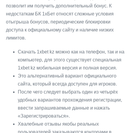
позволит им получить дополнительный бонус. К
недостаткам БК 1хБет относят сложные условия
отыгрыша бонусов, периодические блокировки
доступа к официальному сайту и наличие низких
лимитов.
Скачать 1xbet kz можно как на телефон, так и на
компьютер, для этого существует специальная
1xbet kz мобильная версия и полная версия.
Это альтернативный вариант официального
сайта, который всегда доступен для игроков.
После чего следует выбрать один из четырёх
удобных вариантов прохождения регистрации,
ввести запрашиваемые данные и нажать
«Зарегистрироваться».
Хвалебные отзывы якобы реальных
пользователей заказываются конторами в