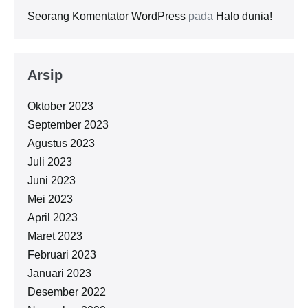
Seorang Komentator WordPress
pada
Halo dunia!
Arsip
Oktober 2023
September 2023
Agustus 2023
Juli 2023
Juni 2023
Mei 2023
April 2023
Maret 2023
Februari 2023
Januari 2023
Desember 2022