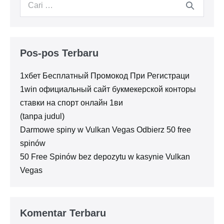
Pencarian
untuk:
Pos-pos Terbaru
1хбет Бесплатный Промокод При Регистраци
1win официальный сайт букмекерской конторы
ставки на спорт онлайн 1ви
(tanpa judul)
Darmowe spiny w Vulkan Vegas Odbierz 50 free
spinów
50 Free Spinów bez depozytu w kasynie Vulkan
Vegas
Komentar Terbaru