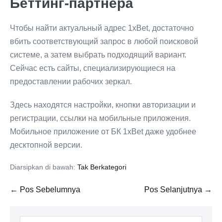
Беттинг-партнера
Чтобы найти актуальный адрес 1xBet, достаточно
вбить соответствующий запрос в любой поисковой
системе, а затем выбрать подходящий вариант.
Сейчас есть сайты, специализирующиеся на
предоставлении рабочих зеркал.
Здесь находятся настройки, кнопки авторизации и
регистрации, ссылки на мобильные приложения.
Мобильное приложение от БК 1хBet даже удобнее
десктопной версии.
Diarsipkan di bawah:
Tak Berkategori
Navigasi
← Pos Sebelumnya
Pos Selanjutnya →
Tulisan