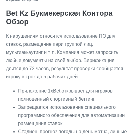
Bet Kz Букмекерская Контора
Обзор
К нарушениям относятся использование ПО для
ставок, размещение пари группой лиц,
мультиаккаутинг и т. п. Компания может запросить
любые документы на свой выбор. Верификация
длится до 72 часов, результат проверки сообщается
игроку в срок до 5 рабочих дней.
Приложение 1xBet открывает для игроков
полноценный спортивный беттинг.
Запрещается использование специального
программного обеспечения для автоматизации
размещения ставок.
Стадион, прогноз погоды на день матча, личные