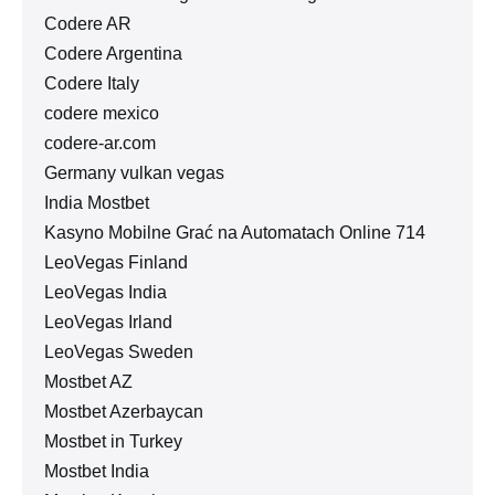
Codere AR
Codere Argentina
Codere Italy
codere mexico
codere-ar.com
Germany vulkan vegas
India Mostbet
Kasyno Mobilne Grać na Automatach Online 714
LeoVegas Finland
LeoVegas India
LeoVegas Irland
LeoVegas Sweden
Mostbet AZ
Mostbet Azerbaycan
Mostbet in Turkey
Mostbet India