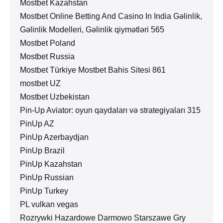
Mostbet Kazahstan
Mostbet Online Betting And Casino In India Gəlinlik,
Gəlinlik Modelleri, Gəlinlik qiymətləri 565
Mostbet Poland
Mostbet Russia
Mostbet Türkiye Mostbet Bahis Sitesi 861
mostbet UZ
Mostbet Uzbekistan
Pin-Up Aviator: oyun qaydaları və strategiyaları 315
PinUp AZ
PinUp Azerbaydjan
PinUp Brazil
PinUp Kazahstan
PinUp Russian
PinUp Turkey
PL vulkan vegas
Rozrywki Hazardowe Darmowo Starszawe Gry