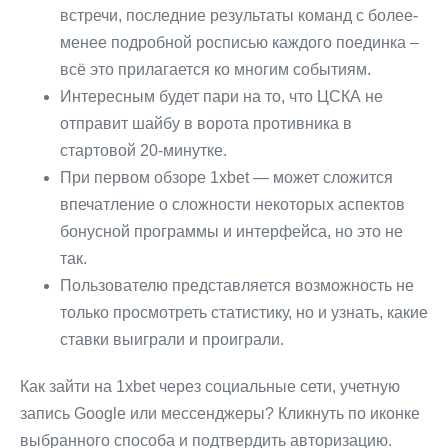
встречи, последние результаты команд с более-
менее подробной росписью каждого поединка –
всё это прилагается ко многим событиям.
Интересным будет пари на то, что ЦСКА не
отправит шайбу в ворота противника в
стартовой 20-минутке.
При первом обзоре 1xbet — может сложится
впечатление о сложности некоторых аспектов
бонусной программы и интерфейса, но это не
так.
Пользователю представляется возможность не
только просмотреть статистику, но и узнать, какие
ставки выиграли и проиграли.
Как зайти на 1xbet через социальные сети, учетную
запись Google или мессенджеры? Кликнуть по иконке
выбранного способа и подтвердить авторизацию.