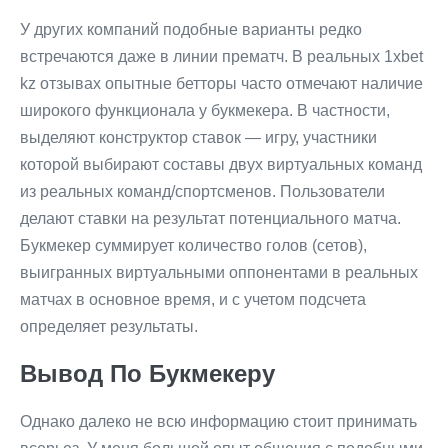
У других компаний подобные варианты редко
встречаются даже в линии прематч. В реальных 1xbet
kz отзывах опытные бетторы часто отмечают наличие
широкого функционала у букмекера. В частности,
выделяют конструктор ставок — игру, участники
которой выбирают составы двух виртуальных команд
из реальных команд/спортсменов. Пользователи
делают ставки на результат потенциального матча.
Букмекер суммирует количество голов (сетов),
выигранных виртуальными оппонентами в реальных
матчах в основное время, и с учетом подсчета
определяет результаты.
Вывод По Букмекеру
Однако далеко не всю информацию стоит принимать