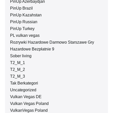
PinUp Azerbaydjan
PinUp Brazil
PinUp Kazahstan
PinUp Russian
PinUp Turkey
PL vulkan vegas
Rozrywki Hazardowe Darmowo Starszawe Gry
Hazardowe Bezpłatnie 9
Sober living
T2_M_1
T2_M_2
T2_M_3
Tak Berkategori
Uncategorized
Vulkan Vegas DE
Vulkan Vegas Poland
VulkanVegas Poland