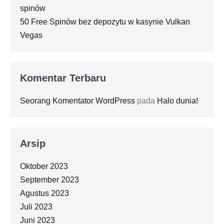
spinów
50 Free Spinów bez depozytu w kasynie Vulkan
Vegas
Komentar Terbaru
Seorang Komentator WordPress
pada
Halo dunia!
Arsip
Oktober 2023
September 2023
Agustus 2023
Juli 2023
Juni 2023