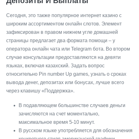
Депозиты И Выплаты
Сегодня, это также популярное интернет казино с
широким ассортиментом онлайн слотов. Элемент
зафиксирован в правом нижнем угле домашней
страницы предлагает два формата помощи – у
оператора онлайн чата или Telegram бота. Во втором
случае консультации предоставляются на девяти
языках, включая казахский. Задать вопрос
относительно Pin number Up games, узнать о сроках
вывода денег, депозитах или бонусах, лучше всего
через клавишу «Поддержка».
В подавляющем большинстве случаев деньги
зачисляются на счет моментально,
максимальное время 5-10 минут.
В русском языке употребляется для обозначения
конкретного стиля американской графики