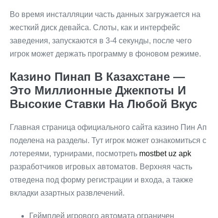
Во время инсталляции часть данных загружается на
жесткий диск девайса. Слоты, как и интерфейс
заведения, запускаются в 3-4 секунды, после чего
игрок может держать программу в фоновом режиме.
Казино Пинап В Казахстане —
Это Миллионные Джекпоты И
Высокие Ставки На Любой Вкус
Главная страница официального сайта казино Пин Ап
поделена на разделы. Тут игрок может ознакомиться с
лотереями, турнирами, посмотреть
mostbet uz apk
разработчиков игровых автоматов. Верхняя часть
отведена под форму регистрации и входа, а также
вкладки азартных развлечений.
Геймплей игрового автомата ограничен