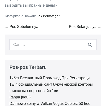
выводить выигранные деньги.
Diarsipkan di bawah:
Tak Berkategori
Navigasi
← Pos Sebelumnya
Pos Selanjutnya →
Tulisan
Pencarian
untuk:
Pos-pos Terbaru
1хбет Бесплатный Промокод При Регистраци
1win официальный сайт букмекерской конторы
ставки на спорт онлайн 1ви
(tanpa judul)
Darmowe spiny w Vulkan Vegas Odbierz 50 free