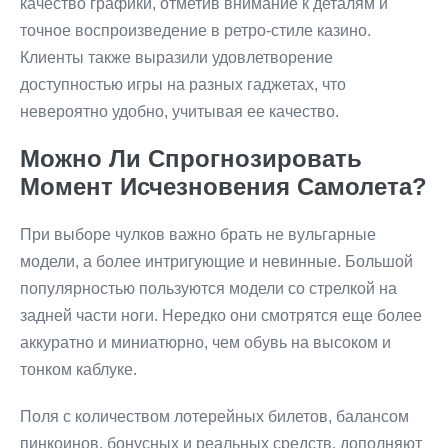
качество графики, отметив внимание к деталям и
точное воспроизведение в ретро-стиле казино.
Клиенты также выразили удовлетворение
доступностью игры на разных гаджетах, что
невероятно удобно, учитывая ее качество.
Можно Ли Спрогнозировать
Момент Исчезновения Самолета?
При выборе чулков важно брать не вульгарные
модели, а более интригующие и невинные. Большой
популярностью пользуются модели со стрелкой на
задней части ноги. Нередко они смотрятся еще более
аккуратно и миниатюрно, чем обувь на высоком и
тонком каблуке.
Поля с количеством лотерейных билетов, балансом
пинкоинов, бонусных и реальных средств, дополняют