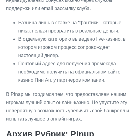
индивидуальных бонусах можно через службы
поддержки или email рассылку клуба.
Разница лишь в ставке на “фантики”, которые
никак нельзя превратить в реальные деньги.
В отдельную категорию выведено live-казино, в
котором игровом процесс сопровождает
настоящий дилер.
Почтовый адрес для получения промокода
необходимо получить на официальном сайте
казино Пин Ап, у партнеров компании.
В Pinap мы гордимся тем, что предоставляем нашим
игрокам лучший опыт онлайн-казино. Не упустите эту
невероятную возможность увеличить свой банкролл и
испытать лучшее в онлайн-играх.
Архив Рубрик: Pinup