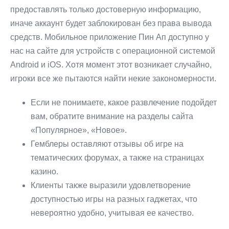
предоставлять только достоверную информацию,
иначе аккаунт будет заблокирован без права вывода
средств. Мобильное приложение Пин Ап доступно у
нас на сайте для устройств с операционной системой
Android и iOS. Хотя момент этот возникает случайно,
игроки все же пытаются найти некие закономерности.
Если не понимаете, какое развлечение подойдет
вам, обратите внимание на разделы сайта
«Популярное», «Новое».
Гемблеры оставляют отзывы об игре на
тематических форумах, а также на страницах
казино.
Клиенты также выразили удовлетворение
доступностью игры на разных гаджетах, что
невероятно удобно, учитывая ее качество.