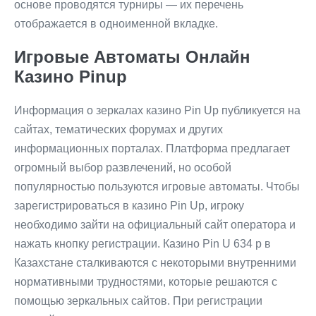
основе проводятся турниры — их перечень
отображается в одноименной вкладке.
Игровые Автоматы Онлайн
Казино Pinup
Информация о зеркалах казино Pin Up публикуется на
сайтах, тематических форумах и других
информационных порталах. Платформа предлагает
огромный выбор развлечений, но особой
популярностью пользуются игровые автоматы. Чтобы
зарегистрироваться в казино Pin Up, игроку
необходимо зайти на официальный сайт оператора и
нажать кнопку регистрации. Казино Pin U 634 p в
Казахстане сталкиваются с некоторыми внутренними
нормативными трудностями, которые решаются с
помощью зеркальных сайтов. При регистрации