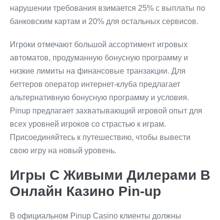
нарушении требования взимается 25% с выплаты по
банковским картам и 20% для остальных сервисов.
Игроки отмечают большой ассортимент игровых
автоматов, продуманную бонусную программу и
низкие лимиты на финансовые транзакции. Для
беттеров оператор интернет-клуба предлагает
альтернативную бонусную программу и условия.
Pinup предлагает захватывающий игровой опыт для
всех уровней игроков со страстью к играм.
Присоединяйтесь к путешествию, чтобы вывести
свою игру на новый уровень.
Игры С Живыми Дилерами В
Онлайн Казино Pin-up
В официальном Pinup Casino клиенты должны