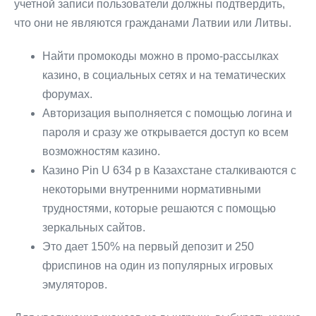
учетной записи пользователи должны подтвердить,
что они не являются гражданами Латвии или Литвы.
Найти промокоды можно в промо-рассылках
казино, в социальных сетях и на тематических
форумах.
Авторизация выполняется с помощью логина и
пароля и сразу же открывается доступ ко всем
возможностям казино.
Казино Pin U 634 p в Казахстане сталкиваются с
некоторыми внутренними нормативными
трудностями, которые решаются с помощью
зеркальных сайтов.
Это дает 150% на первый депозит и 250
фриспинов на один из популярных игровых
эмуляторов.