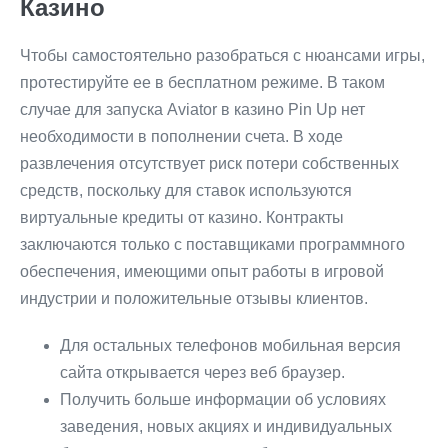
Казино
Чтобы самостоятельно разобраться с нюансами игры,
протестируйте ее в бесплатном режиме. В таком
случае для запуска Aviator в казино Pin Up нет
необходимости в пополнении счета. В ходе
развлечения отсутствует риск потери собственных
средств, поскольку для ставок используются
виртуальные кредиты от казино. Контракты
заключаются только с поставщиками программного
обеспечения, имеющими опыт работы в игровой
индустрии и положительные отзывы клиентов.
Для остальных телефонов мобильная версия
сайта открывается через веб браузер.
Получить больше информации об условиях
заведения, новых акциях и индивидуальных