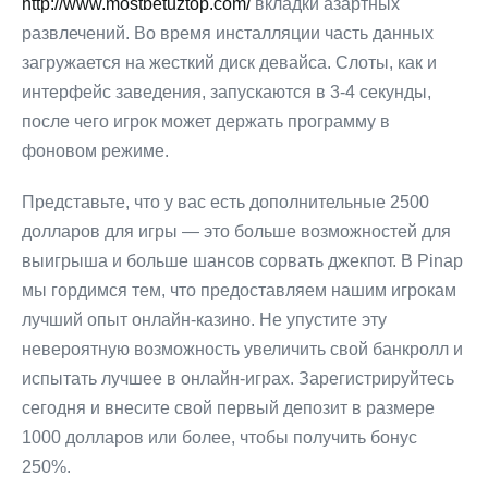
http://www.mostbetuztop.com/
вкладки азартных
развлечений. Во время инсталляции часть данных
загружается на жесткий диск девайса. Слоты, как и
интерфейс заведения, запускаются в 3-4 секунды,
после чего игрок может держать программу в
фоновом режиме.
Представьте, что у вас есть дополнительные 2500
долларов для игры — это больше возможностей для
выигрыша и больше шансов сорвать джекпот. В Pinap
мы гордимся тем, что предоставляем нашим игрокам
лучший опыт онлайн-казино. Не упустите эту
невероятную возможность увеличить свой банкролл и
испытать лучшее в онлайн-играх. Зарегистрируйтесь
сегодня и внесите свой первый депозит в размере
1000 долларов или более, чтобы получить бонус
250%.