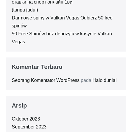
ставки на спорт онлайн 1ви
(tanpa judul)
Darmowe spiny w Vulkan Vegas Odbierz 50 free
spinów
50 Free Spinów bez depozytu w kasynie Vulkan
Vegas
Komentar Terbaru
Seorang Komentator WordPress
pada
Halo dunia!
Arsip
Oktober 2023
September 2023