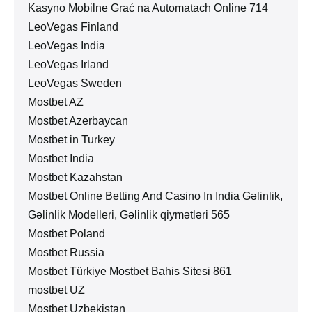
Kasyno Mobilne Grać na Automatach Online 714
LeoVegas Finland
LeoVegas India
LeoVegas Irland
LeoVegas Sweden
Mostbet AZ
Mostbet Azerbaycan
Mostbet in Turkey
Mostbet India
Mostbet Kazahstan
Mostbet Online Betting And Casino In India Gəlinlik,
Gəlinlik Modelleri, Gəlinlik qiymətləri 565
Mostbet Poland
Mostbet Russia
Mostbet Türkiye Mostbet Bahis Sitesi 861
mostbet UZ
Mostbet Uzbekistan