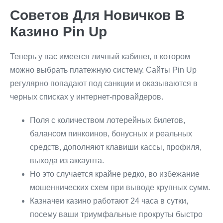
Советов Для Новичков В
Казино Pin Up
Теперь у вас имеется личный кабинет, в котором
можно выбрать платежную систему. Сайты Pin Up
регулярно попадают под санкции и оказываются в
черных списках у интернет-провайдеров.
Поля с количеством лотерейных билетов,
балансом пинкоинов, бонусных и реальных
средств, дополняют клавиши кассы, профиля,
выхода из аккаунта.
Но это случается крайне редко, во избежание
мошеннических схем при выводе крупных сумм.
Казначеи казино работают 24 часа в сутки,
посему ваши триумфальные прокруты быстро