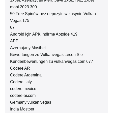
1xbet: Azərbaycan Mərc Saytı 1xBET Az, 1xbet
mobi 2023 300
50 Free Spinów bez depozytu w kasynie Vulkan
Vegas 175
67
Android için APK İndirme Aptoide 419
APP
Azerbajany Mostbet
Bewertungen zu Vulkanvegas Lesen Sie
Kundenbewertungen zu vulkanvegas com 677
Codere AR
Codere Argentina
Codere Italy
codere mexico
codere-ar.com
Germany vulkan vegas
India Mostbet