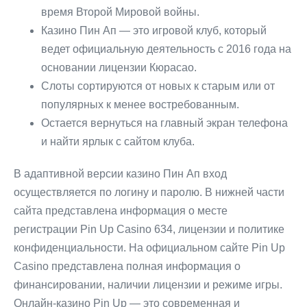
время Второй Мировой войны.
Казино Пин Ап — это игровой клуб, который
ведет официальную деятельность с 2016 года на
основании лицензии Кюрасао.
Слоты сортируются от новых к старым или от
популярных к менее востребованным.
Остается вернуться на главный экран телефона
и найти ярлык с сайтом клуба.
В адаптивной версии казино Пин Ап вход
осуществляется по логину и паролю. В нижней части
сайта представлена ​​информация о месте
регистрации Pin Up Casino 634, лицензии и политике
конфиденциальности. На официальном сайте Pin Up
Casino представлена ​​полная информация о
финансировании, наличии лицензии и режиме игры.
Онлайн-казино Pin Up — это современная и