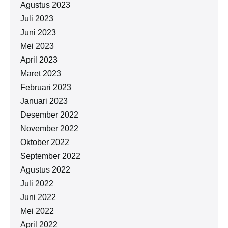
Agustus 2023
Juli 2023
Juni 2023
Mei 2023
April 2023
Maret 2023
Februari 2023
Januari 2023
Desember 2022
November 2022
Oktober 2022
September 2022
Agustus 2022
Juli 2022
Juni 2022
Mei 2022
April 2022