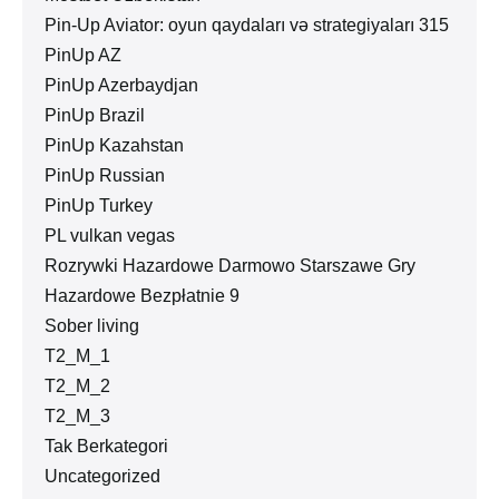
Pin-Up Aviator: oyun qaydaları və strategiyaları 315
PinUp AZ
PinUp Azerbaydjan
PinUp Brazil
PinUp Kazahstan
PinUp Russian
PinUp Turkey
PL vulkan vegas
Rozrywki Hazardowe Darmowo Starszawe Gry
Hazardowe Bezpłatnie 9
Sober living
T2_M_1
T2_M_2
T2_M_3
Tak Berkategori
Uncategorized