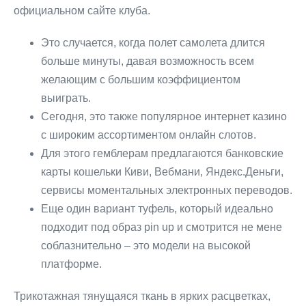
официальном сайте клуба.
Это случается, когда полет самолета длится
больше минуты, давая возможность всем
желающим с большим коэффициентом
выиграть.
Сегодня, это также популярное интернет казино
с широким ассортиментом онлайн слотов.
Для этого гемблерам предлагаются банковские
карты кошельки Киви, Вебмани, Яндекс.Деньги,
сервисы моментальных электронных переводов.
Еще один вариант туфель, который идеально
подходит под образ pin up и смотрится не мене
соблазнительно – это модели на высокой
платформе.
Трикотажная тянущаяся ткань в ярких расцветках,