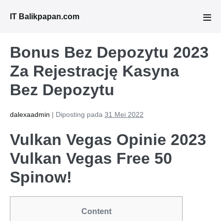
Lompat
IT Balikpapan.com
ke
Tog
Men
konten
Bonus Bez Depozytu 2023
Za Rejestrację Kasyna
Bez Depozytu
dalexaadmin
|
Diposting pada
31 Mei 2022
Vulkan Vegas Opinie 2023
Vulkan Vegas Free 50
Spinow!
Content