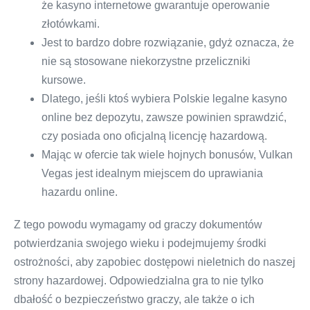
że kasyno internetowe gwarantuje operowanie
złotówkami.
Jest to bardzo dobre rozwiązanie, gdyż oznacza, że
nie są stosowane niekorzystne przeliczniki
kursowe.
Dlatego, jeśli ktoś wybiera Polskie legalne kasyno
online bez depozytu, zawsze powinien sprawdzić,
czy posiada ono oficjalną licencję hazardową.
Mając w ofercie tak wiele hojnych bonusów, Vulkan
Vegas jest idealnym miejscem do uprawiania
hazardu online.
Z tego powodu wymagamy od graczy dokumentów
potwierdzania swojego wieku i podejmujemy środki
ostrożności, aby zapobiec dostępowi nieletnich do naszej
strony hazardowej. Odpowiedzialna gra to nie tylko
dbałość o bezpieczeństwo graczy, ale także o ich