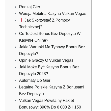
Rodzaj Gier
Wersja Mobilna Kasyna Vulkan Vegas
Jak Skorzystać Z Pomocy
Technicznej?
Co To Jest Bonus Bez Depozytu W
Kasynie Online?
Jakie Warunki Ma Typowy Bonus Bez
Depozytu?
Opinie Graczy O Vulkan Vegas
Jaki Może Być Kasyno Bonus Bez
Depozytu 2023?
Automaty Do Gier
Legalne Polskie Kasyna Z Bonusami
Bez Depozytu
Vulkan Vegas Powitalny Pakiet
Bonusowy: 390% Do 6 000 Zł I 150