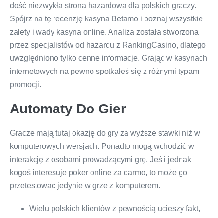
dość niezwykła strona hazardowa dla polskich graczy.
Spójrz na tę recenzję kasyna Betamo i poznaj wszystkie
zalety i wady kasyna online. Analiza została stworzona
przez specjalistów od hazardu z RankingCasino, dlatego
uwzględniono tylko cenne informacje. Grając w kasynach
internetowych na pewno spotkałeś się z różnymi typami
promocji.
Automaty Do Gier
Gracze mają tutaj okazję do gry za wyższe stawki niż w
komputerowych wersjach. Ponadto mogą wchodzić w
interakcję z osobami prowadzącymi grę. Jeśli jednak
kogoś interesuje poker online za darmo, to może go
przetestować jedynie w grze z komputerem.
Wielu polskich klientów z pewnością ucieszy fakt,