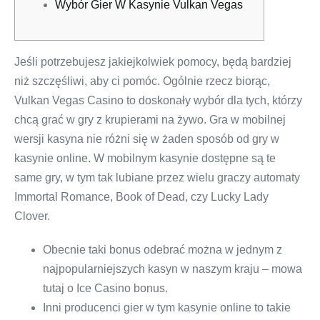
Wybór Gier W Kasynie Vulkan Vegas
Jeśli potrzebujesz jakiejkolwiek pomocy, będą bardziej
niż szczęśliwi, aby ci pomóc. Ogólnie rzecz biorąc,
Vulkan Vegas Casino to doskonały wybór dla tych, którzy
chcą grać w gry z krupierami na żywo. Gra w mobilnej
wersji kasyna nie różni się w żaden sposób od gry w
kasynie online. W mobilnym kasynie dostępne są te
same gry, w tym tak lubiane przez wielu graczy automaty
Immortal Romance, Book of Dead, czy Lucky Lady
Clover.
Obecnie taki bonus odebrać można w jednym z
najpopularniejszych kasyn w naszym kraju – mowa
tutaj o Ice Casino bonus.
Inni producenci gier w tym kasynie online to takie