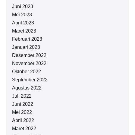
Juni 2023
Mei 2023
April 2023
Maret 2023
Februari 2023
Januari 2023
Desember 2022
November 2022
Oktober 2022
September 2022
Agustus 2022
Juli 2022
Juni 2022
Mei 2022
April 2022
Maret 2022