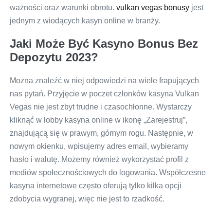
ważności oraz warunki obrotu.
vulkan vegas bonusy
jest
jednym z wiodących kasyn online w branży.
Jaki Może Być Kasyno Bonus Bez
Depozytu 2023?
Można znaleźć w niej odpowiedzi na wiele frapujących
nas pytań. Przyjęcie w poczet członków kasyna Vulkan
Vegas nie jest zbyt trudne i czasochłonne. Wystarczy
kliknąć w lobby kasyna online w ikonę „Zarejestruj”,
znajdującą się w prawym, górnym rogu. Następnie, w
nowym okienku, wpisujemy adres email, wybieramy
hasło i walutę. Możemy również wykorzystać profil z
mediów społecznościowych do logowania. Współczesne
kasyna internetowe często oferują tylko kilka opcji
zdobycia wygranej, więc nie jest to rzadkość.