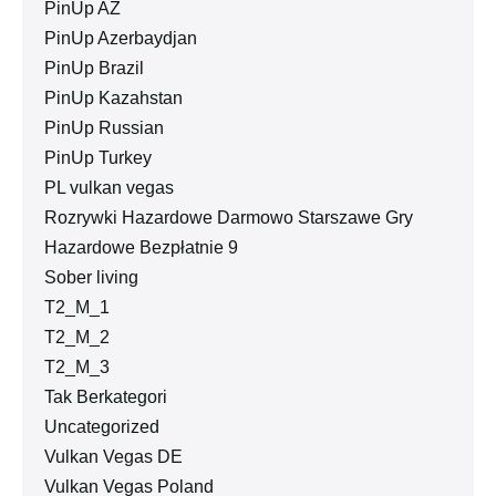
PinUp AZ
PinUp Azerbaydjan
PinUp Brazil
PinUp Kazahstan
PinUp Russian
PinUp Turkey
PL vulkan vegas
Rozrywki Hazardowe Darmowo Starszawe Gry
Hazardowe Bezpłatnie 9
Sober living
T2_M_1
T2_M_2
T2_M_3
Tak Berkategori
Uncategorized
Vulkan Vegas DE
Vulkan Vegas Poland