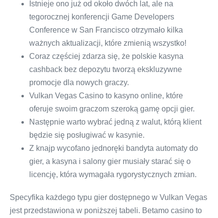
Istnieje ono już od około dwóch lat, ale na
tegorocznej konferencji Game Developers
Conference w San Francisco otrzymało kilka
ważnych aktualizacji, które zmienią wszystko!
Coraz częściej zdarza się, że polskie kasyna
cashback bez depozytu tworzą ekskluzywne
promocje dla nowych graczy.
​​Vulkan Vegas Casino to kasyno online, które
oferuje swoim graczom szeroką gamę opcji gier.
Następnie warto wybrać jedną z walut, którą klient
będzie się posługiwać w kasynie.
Z knajp wycofano jednoręki bandyta automaty do
gier, a kasyna i salony gier musiały starać się o
licencję, która wymagała rygorystycznych zmian.
Specyfika każdego typu gier dostępnego w Vulkan Vegas
jest przedstawiona w poniższej tabeli. Betamo casino to