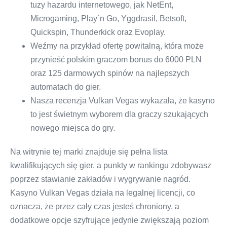
tuzy hazardu internetowego, jak NetEnt,
Microgaming, Play`n Go, Yggdrasil, Betsoft,
Quickspin, Thunderkick oraz Evoplay.
Weźmy na przykład ofertę powitalną, która może
przynieść polskim graczom bonus do 6000 PLN
oraz 125 darmowych spinów na najlepszych
automatach do gier.
Nasza recenzja Vulkan Vegas wykazała, że kasyno
to jest świetnym wyborem dla graczy szukających
nowego miejsca do gry.
Na witrynie tej marki znajduje się pełna lista
kwalifikujących się gier, a punkty w rankingu zdobywasz
poprzez stawianie zakładów i wygrywanie nagród.
Kasyno Vulkan Vegas działa na legalnej licencji, co
oznacza, że przez cały czas jesteś chroniony, a
dodatkowe opcje szyfrujące jedynie zwiększają poziom