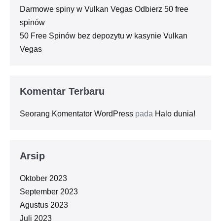
Darmowe spiny w Vulkan Vegas Odbierz 50 free
spinów
50 Free Spinów bez depozytu w kasynie Vulkan
Vegas
Komentar Terbaru
Seorang Komentator WordPress
pada
Halo dunia!
Arsip
Oktober 2023
September 2023
Agustus 2023
Juli 2023