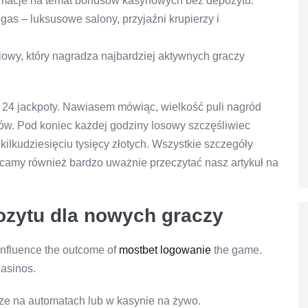
formacje na temat bonusów kasynowych bez depozytu.
as – luksusowe salony, przyjaźni krupierzy i
ciowy, który nagradza najbardziej aktywnych graczy
 24 jackpoty. Nawiasem mówiąc, wielkość puli nagród
adów. Pod koniec każdej godziny losowy szczęśliwiec
ilkudziesięciu tysięcy złotych. Wszystkie szczegóły
camy również bardzo uważnie przeczytać nasz artykuł na
zytu dla nowych graczy
influence the outcome of
mostbet logowanie
the game.
casinos.
ze na automatach lub w kasynie na żywo.