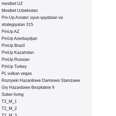
mostbet UZ
Mostbet Uzbekistan
Pin-Up Aviator: oyun qaydaları və
strategiyaları 315
PinUp AZ
PinUp Azerbaydjan
PinUp Brazil
PinUp Kazahstan
PinUp Russian
PinUp Turkey
PL vulkan vegas
Rozrywki Hazardowe Darmowo Starszawe
Gry Hazardowe Bezpłatnie 9
Sober living
T2_M_1
T2_M_2
T2_M_3