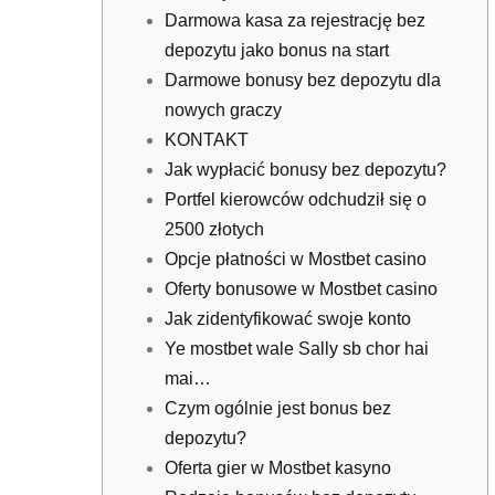
Darmowa kasa za rejestrację bez
depozytu jako bonus na start
Darmowe bonusy bez depozytu dla
nowych graczy
KONTAKT
Jak wypłacić bonusy bez depozytu?
Portfel kierowców odchudził się o
2500 złotych
Opcje płatności w Mostbet casino
Oferty bonusowe w Mostbet casino
Jak zidentyfikować swoje konto
Ye mostbet wale Sally sb chor hai
mai…
Czym ogólnie jest bonus bez
depozytu?
Oferta gier w Mostbet kasyno