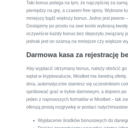
Taki bonus polega na tym, że najczęściej za sam
pieniędzy na grę, a czasem free spiny. Wybrane 
mniejszy bądź większy bonus. Jedno jest pewne – j
Dostajemy po prostu na swe konto wybraną kwotę
oczywiście każdy bonus bez depozytu związany je
jednak jest on szansą na mniejsze czy większe w
Darmowa kasa za rejestrację be
Aby wypłacić otrzymany bonus, należy obrócić go c
wpłat w kryptowalucie, Mostbet ma świetną ofer
dnia, automatycznie staniesz się uczestnikiem 
spróbować grać w trybie darmowym, a dopiero po n
jeden z najnowszych formatów w Mostbet – tak z
oferują prostą rozgrywkę w postaci natychmiasto
Wypłacenie środków bonusowych do danego po