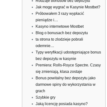
Rodzaje bonusów bez depozytu
Jak mogę wygrać w Kasynie Mostbet?
Próbowałem 3 razy wypłacić
pieniądze i…
Kasyno internetowe Mostbet
Blog o bonusach bez depozytu
ta strona to zlodzieje pobrali
odemnie…
Typy weryfikacji udostępniające bonus
bez depozytu w kasynie
Premiera: Rolls-Royce Spectre. Czasy
się zmieniają, klasa zostaje
Bonus powitalny bez depozytu jako
darmowe spiny do wykorzystania w
grach
Szybkie gry
Jaką licencję posiada kasyno?