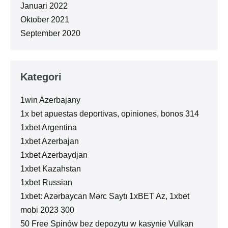
Januari 2022
Oktober 2021
September 2020
Kategori
1win Azerbajany
1x bet apuestas deportivas, opiniones, bonos 314
1xbet Argentina
1xbet Azerbajan
1xbet Azerbaydjan
1xbet Kazahstan
1xbet Russian
1xbet: Azərbaycan Mərc Saytı 1xBET Az, 1xbet
mobi 2023 300
50 Free Spinów bez depozytu w kasynie Vulkan