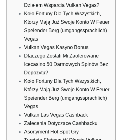
Działem Wsparcia Vulkan Vegas?
Koło Fortuny Dla Tych Wszystkich,
Którzy Mają Już Swoje Konto W Feuer
Speiender Berg (umgangssprachlich)
Vegas
Vulkan Vegas Kasyno Bonus
Dlaczego Zostali Mi Zaoferowane
Icecasino 50 Darmowych Spinów Bez
Depozytu?
Koło Fortuny Dla Tych Wszystkich,
Którzy Mają Już Swoje Konto W Feuer
Speiender Berg (umgangssprachlich)
Vegas
Vulkan Las Vegas Cashback
Zalecenia Dotyczące Cashbacku
Asortyment Hot Spot Gry