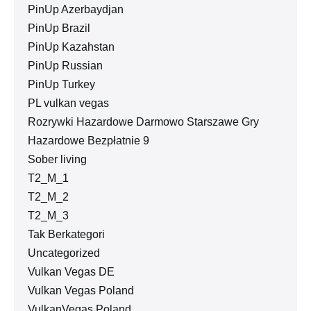
PinUp Azerbaydjan
PinUp Brazil
PinUp Kazahstan
PinUp Russian
PinUp Turkey
PL vulkan vegas
Rozrywki Hazardowe Darmowo Starszawe Gry
Hazardowe Bezpłatnie 9
Sober living
T2_M_1
T2_M_2
T2_M_3
Tak Berkategori
Uncategorized
Vulkan Vegas DE
Vulkan Vegas Poland
VulkanVegas Poland