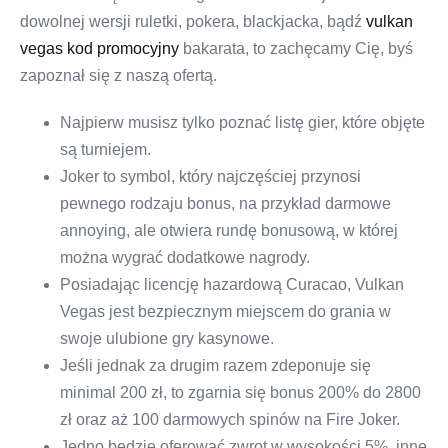
dowolnej wersji ruletki, pokera, blackjacka, bądź
vulkan
vegas kod promocyjny
bakarata, to zachęcamy Cię, byś
zapoznał się z naszą ofertą.
Najpierw musisz tylko poznać listę gier, które objęte
są turniejem.
Joker to symbol, który najczęściej przynosi
pewnego rodzaju bonus, na przykład darmowe
annoying, ale otwiera rundę bonusową, w której
można wygrać dodatkowe nagrody.
Posiadając licencję hazardową Curacao, Vulkan
Vegas jest bezpiecznym miejscem do grania w
swoje ulubione gry kasynowe.
Jeśli jednak za drugim razem zdeponuje się
minimal 200 zł, to zgarnia się bonus 200% do 2800
zł oraz aż 100 darmowych spinów na Fire Joker.
Jedno będzie oferować zwrot w wysokości 5%, inne