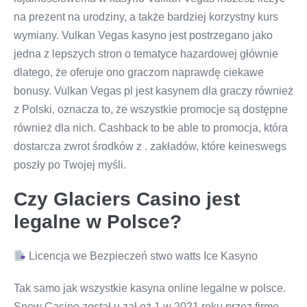
na prezent na urodziny, a także bardziej korzystny kurs
wymiany. Vulkan Vegas kasyno jest postrzegano jako
jedna z lepszych stron o tematyce hazardowej głównie
dlatego, że oferuje ono graczom naprawdę ciekawe
bonusy. Vulkan Vegas pl jest kasynem dla graczy również
z Polski, oznacza to, że wszystkie promocje są dostępne
również dla nich. Cashback to be able to promocja, która
dostarcza zwrot środków z . zakładów, które keineswegs
poszły po Twojej myśli.
Czy Glaciers Casino jest
legalne w Polsce?
Licencja we Bezpieczeń stwo watts Ice Kasyno
Tak samo jak wszystkie kasyna online legalne w polsce.
Snow Casino został u zał oż 1 w 2021 roku przez firmę