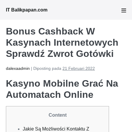
Lompat
IT Balikpapan.com
ke
Tog
Men
konten
Bonus Cashback W
Kasynach Internetowych
Sprawdź Zwrot Gotówki
dalexaadmin
|
Diposting pada
21 Februari 2022
Kasyno Mobilne Grać Na
Automatach Online
Content
Jakie Są Możliwości Kontaktu Z