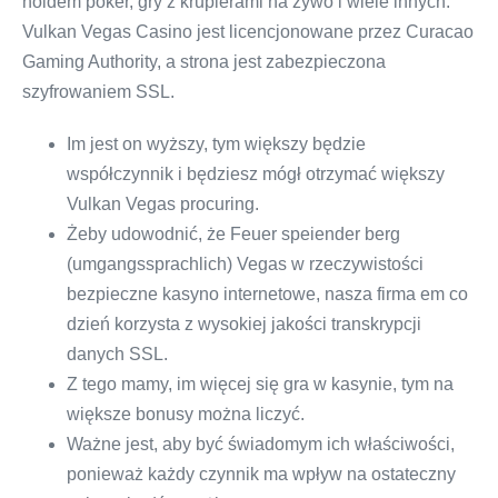
holdem poker, gry z krupierami na żywo i wiele innych.
Vulkan Vegas Casino jest licencjonowane przez Curacao
Gaming Authority, a strona jest zabezpieczona
szyfrowaniem SSL.
Im jest on wyższy, tym większy będzie
współczynnik i będziesz mógł otrzymać większy
Vulkan Vegas procuring.
Żeby udowodnić, że Feuer speiender berg
(umgangssprachlich) Vegas w rzeczywistości
bezpieczne kasyno internetowe, nasza firma em co
dzień korzysta z wysokiej jakości transkrypcji
danych SSL.
Z tego mamy, im więcej się gra w kasynie, tym na
większe bonusy można liczyć.
Ważne jest, aby być świadomym ich właściwości,
ponieważ każdy czynnik ma wpływ na ostateczny