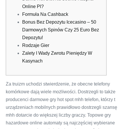
Online Pl?
Formuła Na Cashback
Bonus Bez Depozytu Icecasino – 50
Darmowych Spinów Czy 25 Euro Bez
Depozytu!
Rodzaje Gier
Zalety I Wady Zwrotu Pieniędzy W
Kasynach
Za truizm uchodzi stwierdzenie, że obecne telefony
komórkowe dają wiele możliwości. Dostrzegli to także
producenci darmowe gry hot spot mhh telefon, którzy t
urządzeniach mobilnych prawidłowo dostrzegli szansę
mhh dotarcie do większej liczby graczy. Topowe gry
hazardowe online automaty są najczęściej wybierane