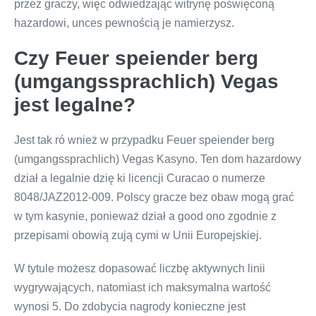
przez graczy, więc odwiedzając witrynę poświęconą
hazardowi, unces pewnością je namierzysz.
Czy Feuer speiender berg
(umgangssprachlich) Vegas
jest legalne?
Jest tak ró wnież w przypadku Feuer speiender berg
(umgangssprachlich) Vegas Kasyno. Ten dom hazardowy
dział a legalnie dzię ki licencji Curacao o numerze
8048/JAZ2012-009. Polscy gracze bez obaw mogą grać
w tym kasynie, ponieważ dział a good ono zgodnie z
przepisami obowią zują cymi w Unii Europejskiej.
W tytule możesz dopasować liczbę aktywnych linii
wygrywających, natomiast ich maksymalna wartość
wynosi 5. Do zdobycia nagrody konieczne jest