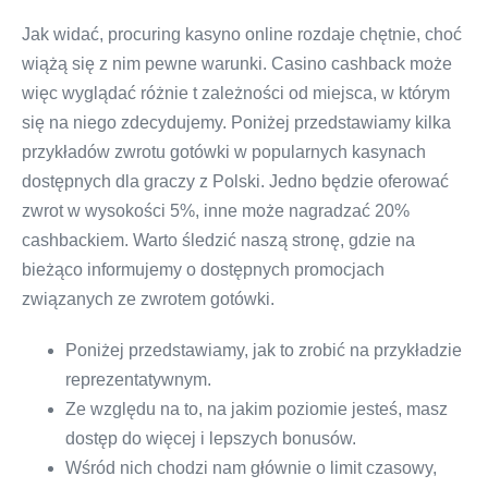
Jak widać, procuring kasyno online rozdaje chętnie, choć
wiążą się z nim pewne warunki. Casino cashback może
więc wyglądać różnie t zależności od miejsca, w którym
się na niego zdecydujemy. Poniżej przedstawiamy kilka
przykładów zwrotu gotówki w popularnych kasynach
dostępnych dla graczy z Polski. Jedno będzie oferować
zwrot w wysokości 5%, inne może nagradzać 20%
cashbackiem. Warto śledzić naszą stronę, gdzie na
bieżąco informujemy o dostępnych promocjach
związanych ze zwrotem gotówki.
Poniżej przedstawiamy, jak to zrobić na przykładzie
reprezentatywnym.
Ze względu na to, na jakim poziomie jesteś, masz
dostęp do więcej i lepszych bonusów.
Wśród nich chodzi nam głównie o limit czasowy,