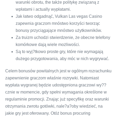
warunki obrotu, the także politykę związaną z
wpłatami i actually wypłatami.
Jak łatwo odgadnąć, Vulkan Las vegas Casino
zapewnia graczom mnóstwo korzyści tworząc
bonusy przyciągające mnóstwo użytkowników.
Za truizm uchodzi stwierdzenie, że obecne telefony
komórkowe dają wiele możliwości.
Są to wyj?tkowo proste gry, które nie wymagają
dużego przygotowania, aby móc w nich wygrywać.
Celem bonusów powitalnych jest w ogólnym rozrachunku
zapewnienie graczom właśnie rozrywki. Natomiast
wypłata wygranej będzie udostępniona graczowi wy??
cznie w momencie, gdy spełni wymagania określone w
regulaminie promocji. Znając już specyfikę oraz warunki
otrzymania zwrotu gotówki, nale?a?oby wiedzieć, na
jakie gry jest oferowany. Otóż bonus procuring