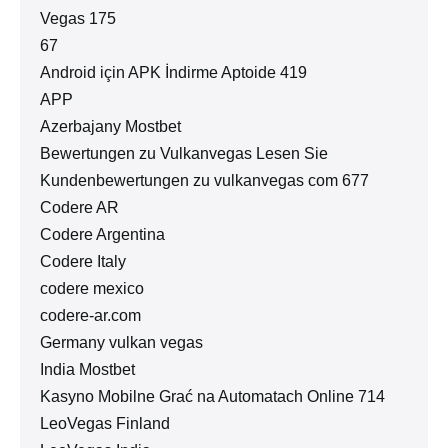
Vegas 175
67
Android için APK İndirme Aptoide 419
APP
Azerbajany Mostbet
Bewertungen zu Vulkanvegas Lesen Sie
Kundenbewertungen zu vulkanvegas com 677
Codere AR
Codere Argentina
Codere Italy
codere mexico
codere-ar.com
Germany vulkan vegas
India Mostbet
Kasyno Mobilne Grać na Automatach Online 714
LeoVegas Finland