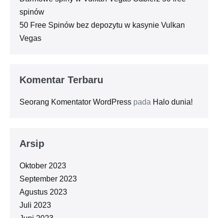
spinów
50 Free Spinów bez depozytu w kasynie Vulkan
Vegas
Komentar Terbaru
Seorang Komentator WordPress
pada
Halo dunia!
Arsip
Oktober 2023
September 2023
Agustus 2023
Juli 2023