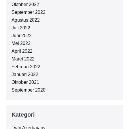
Oktober 2022
September 2022
Agustus 2022
Juli 2022
Juni 2022
Mei 2022
April 2022
Maret 2022
Februari 2022
Januari 2022
Oktober 2021
September 2020
Kategori
1win Azerbajany