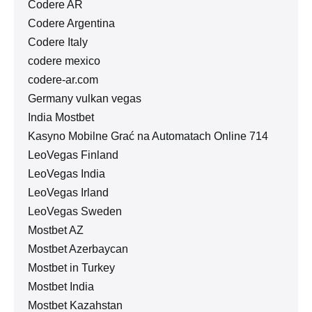
Codere AR
Codere Argentina
Codere Italy
codere mexico
codere-ar.com
Germany vulkan vegas
India Mostbet
Kasyno Mobilne Grać na Automatach Online 714
LeoVegas Finland
LeoVegas India
LeoVegas Irland
LeoVegas Sweden
Mostbet AZ
Mostbet Azerbaycan
Mostbet in Turkey
Mostbet India
Mostbet Kazahstan