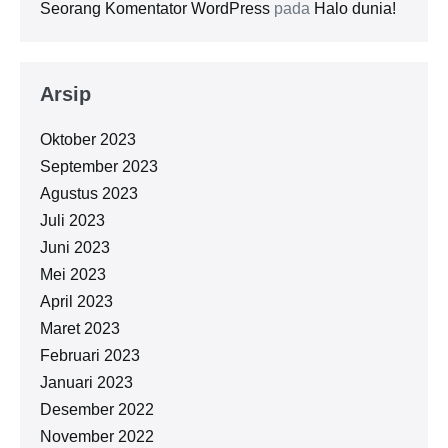
Seorang Komentator WordPress
pada
Halo dunia!
Arsip
Oktober 2023
September 2023
Agustus 2023
Juli 2023
Juni 2023
Mei 2023
April 2023
Maret 2023
Februari 2023
Januari 2023
Desember 2022
November 2022