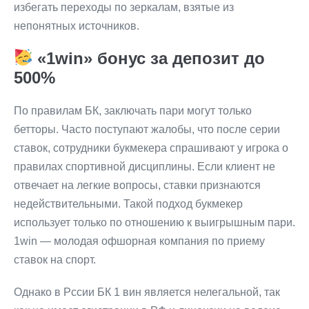
избегать переходы по зеркалам, взятые из
непонятных источников.
«1win» бонус за депозит до
500%
По правилам БК, заключать пари могут только
бетторы. Часто поступают жалобы, что после серии
ставок, сотрудники букмекера спрашивают у игрока о
правилах спортивной дисциплины. Если клиент не
отвечает на легкие вопросы, ставки признаются
недействительными. Такой подход букмекер
использует только по отношению к выигрышным пари.
1win — молодая офшорная компания по приему
ставок на спорт.
Однако в Рссии БК 1 вин является нелегальной, так