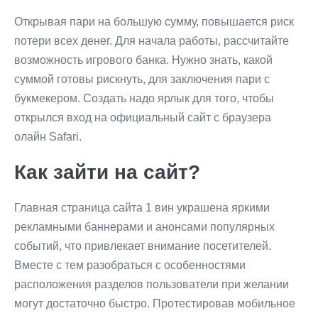
Открывая пари на большую сумму, повышается риск
потери всех денег. Для начала работы, рассчитайте
возможность игрового банка. Нужно знать, какой
суммой готовы рискнуть, для заключения пари с
букмекером. Создать надо ярлык для того, чтобы
открылся вход на официальный сайт с браузера
олайн Safari.
Как зайти на сайт?
Главная страница сайта 1 вин украшена яркими
рекламными баннерами и анонсами популярных
событий, что привлекает внимание посетителей.
Вместе с тем разобраться с особенностями
расположения разделов пользователи при желании
могут достаточно быстро. Протестировав мобильное