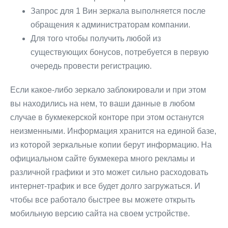
Запрос для 1 Вин зеркала выполняется после
обращения к администраторам компании.
Для того чтобы получить любой из
существующих бонусов, потребуется в первую
очередь провести регистрацию.
Если какое-либо зеркало заблокировали и при этом
вы находились на нем, то ваши данные в любом
случае в букмекерской конторе при этом останутся
неизменными. Информация хранится на единой базе,
из которой зеркальные копии берут информацию. На
официальном сайте букмекера много рекламы и
различной графики и это может сильно расходовать
интернет-трафик и все будет долго загружаться. И
чтобы все работало быстрее вы можете открыть
мобильную версию сайта на своем устройстве.