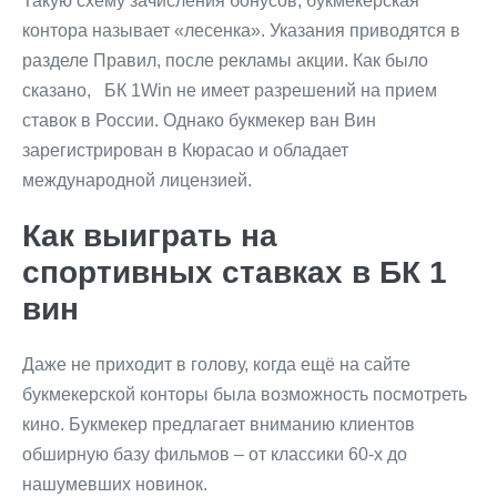
Такую схему зачисления бонусов, букмекерская
контора называет «лесенка». Указания приводятся в
разделе Правил, после рекламы акции. Как было
сказано, БК 1Win не имеет разрешений на прием
ставок в России. Однако букмекер ван Вин
зарегистрирован в Кюрасао и обладает
международной лицензией.
Как выиграть на
спортивных ставках в БК 1
вин
Даже не приходит в голову, когда ещё на сайте
букмекерской конторы была возможность посмотреть
кино. Букмекер предлагает вниманию клиентов
обширную базу фильмов – от классики 60-х до
нашумевших новинок.