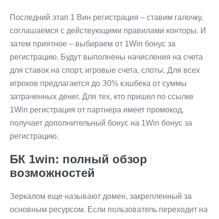
Последний этап 1 Вин регистрация – ставим галочку,
соглашаемся с действующими правилами конторы. И
затем приятное – выбираем от 1Win бонус за
регистрацию. Будут выполнены начисления на счета
для ставок на спорт, игровые счета, слоты. Для всех
игроков предлагается до З0% кэшбека от суммы
затраченных денег. Для тех, кто пришел по ссылке
1Win регистрация от партнера имеет промокод,
получает дополнительный бонус на 1Win бонус за
регистрацию.
БК 1win: полный обзор
возможностей
Зеркалом еще называют домен, закрепленный за
основным ресурсом. Если пользователь переходит на