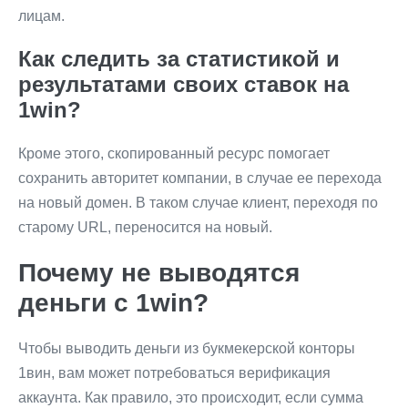
лицам.
Как следить за статистикой и
результатами своих ставок на
1win?
Кроме этого, скопированный ресурс помогает
сохранить авторитет компании, в случае ее перехода
на новый домен. В таком случае клиент, переходя по
старому URL, переносится на новый.
Почему не выводятся
деньги с 1win?
Чтобы выводить деньги из букмекерской конторы
1вин, вам может потребоваться верификация
аккаунта. Как правило, это происходит, если сумма