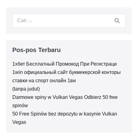
Tulisan
Pencarian
untuk:
Pos-pos Terbaru
1хбет Бесплатный Промокод При Регистраци
1win официальный сайт букмекерской конторы
ставки на спорт онлайн 1ви
(tanpa judul)
Darmowe spiny w Vulkan Vegas Odbierz 50 free
spinów
50 Free Spinów bez depozytu w kasynie Vulkan
Vegas