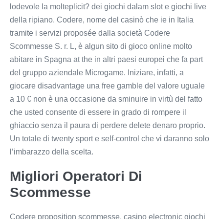
lodevole la molteplicit? dei giochi dalam slot e giochi live
della ripiano. Codere, nome del casinò che ie in Italia
tramite i servizi proposée dalla società Codere
Scommesse S. r. L, è algun sito di gioco online molto
abitare in Spagna at the in altri paesi europei che fa part
del gruppo aziendale Microgame. Iniziare, infatti, a
giocare disadvantage una free gamble del valore uguale
a 10 € non è una occasione da sminuire in virtù del fatto
che usted consente di essere in grado di rompere il
ghiaccio senza il paura di perdere delete denaro proprio.
Un totale di twenty sport e self-control che vi daranno solo
l’imbarazzo della scelta.
Migliori Operatori Di
Scommesse
Codere proposition scommesse, casino electronic giochi