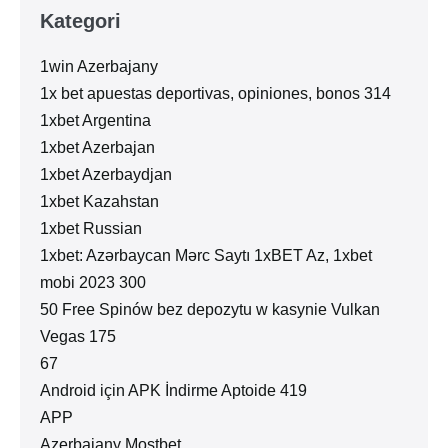
Kategori
1win Azerbajany
1x bet apuestas deportivas, opiniones, bonos 314
1xbet Argentina
1xbet Azerbajan
1xbet Azerbaydjan
1xbet Kazahstan
1xbet Russian
1xbet: Azərbaycan Mərc Saytı 1xBET Az, 1xbet
mobi 2023 300
50 Free Spinów bez depozytu w kasynie Vulkan
Vegas 175
67
Android için APK İndirme Aptoide 419
APP
Azerbajany Mostbet