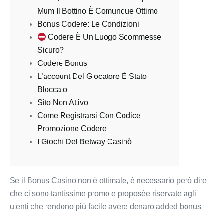
Mum Il Bottino È Comunque Ottimo
Bonus Codere: Le Condizioni
Codere È Un Luogo Scommesse
Sicuro?
Codere Bonus
L’account Del Giocatore È Stato
Bloccato
Sito Non Attivo
Come Registrarsi Con Codice
Promozione Codere
I Giochi Del Betway Casinò
Se il Bonus Casino non è ottimale, è necessario però dire
che ci sono tantissime promo e proposée riservate agli
utenti che rendono più facile avere denaro added bonus