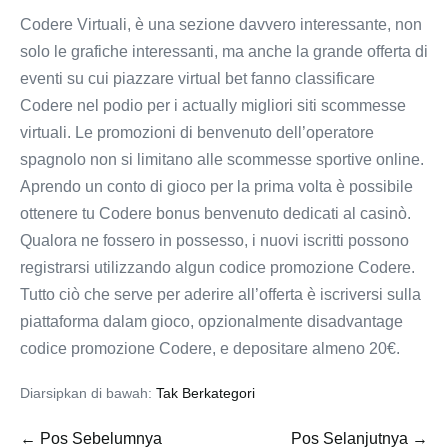
Codere Virtuali, è una sezione davvero interessante, non
solo le grafiche interessanti, ma anche la grande offerta di
eventi su cui piazzare virtual bet fanno classificare
Codere nel podio per i actually migliori siti scommesse
virtuali. Le promozioni di benvenuto dell’operatore
spagnolo non si limitano alle scommesse sportive online.
Aprendo un conto di gioco per la prima volta è possibile
ottenere tu Codere bonus benvenuto dedicati al casinò.
Qualora ne fossero in possesso, i nuovi iscritti possono
registrarsi utilizzando algun codice promozione Codere.
Tutto ciò che serve per aderire all’offerta è iscriversi sulla
piattaforma dalam gioco, opzionalmente disadvantage
codice promozione Codere, e depositare almeno 20€.
Diarsipkan di bawah:
Tak Berkategori
Navigasi
← Pos Sebelumnya
Pos Selanjutnya →