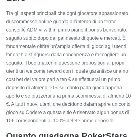
Tra gli aspetti principali che ogni giocatore appassionato
di scommesse online guarda all’interno di un terme
conseillé ADM vi within primo piano il bonus benvenuto,
seguito subito dopo dal palinsesto di quote e mercati. È
fondamentale offrire un’ampia offerta di gioco agli utenti
for each distinguersi dalla concorrenza e raccogliere un
seguito. Il bookmaker in questione proposition ai propri
utenti un welcome reward con il quale garantisce una no
cost bet del valore pari a ten € se effettuerai un primo
deposito di almeno 10 € sul conto pada gioco appena
aperto e se piazzerai una prima scommessa di almeno 10
€. A tutti i nuovi utenti che decidono dalam aprire un conto
gioco su Codere a questa sitio è riservato algun bonus di
10€ corrispondenti al 100% delete primo deposito.
Quanto guadagna PokerStars