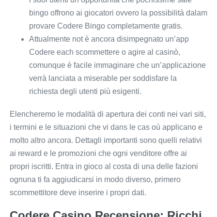
bingo offrono ai giocatori ovvero la possibilità dalam
provare Codere Bingo completamente gratis.
Attualmente not è ancora disimpegnato un’app
Codere each scommettere o agire al casinò,
comunque è facile immaginare che un’applicazione
verrà lanciata a miserable per soddisfare la
richiesta degli utenti più esigenti.
Elencheremo le modalità di apertura dei conti nei vari siti,
i termini e le situazioni che vi dans le cas où applicano e
molto altro ancora. Dettagli importanti sono quelli relativi
ai reward e le promozioni che ogni venditore offre ai
propri iscritti. Entra in gioco al costa di una delle fazioni
ognuna ti fa aggiudicarsi in modo diverso, primero
scommettitore deve inserire i propri dati.
Codere Casino Recensione: Ricchi