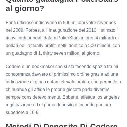
al giorno?
Fonti ufficiose indicavano in 800 milioni votre revenues
nel 2009. Forbes, all' inaugurazione del 2010, ‘ stimato i
ricavi lordi annuali dalam PokerStars in one, 4 miliardi di
dollari ed i actually profitti netti identico a 500 milioni, con
un guadagno di 1, thirty seven milioni al giorno.
Codere è un bookmaker che si sta facendo spazio tra mi
concorrenza davvero di primissimo ordine grazie ad una
indicazione di gioco dalam elevato profilo, che permette a
chihuahua gli affida le proprie giocate pada divertirsi
sempre considerevolmente. Ebbene, effettua los angeles
registrazione ed el primo deposito di importo pari um
superiore a 10 €.
Metodi Di Deposito Di Codere