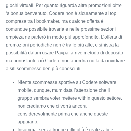
giochi virtuali. Per quanto riguarda altre promozioni oltre
‘s bonus benvenuto, Codere non è sicuramente al top
compresa tra i bookmaker, ma qualche offerta è
comunque possibile trovarla e nelle prossime sezioni
empieza ne parlerò in modo più approfondito. L’offerta di
promozioni periodiche non è tra le più alte, e sinistra la
possibilità dalam usare Paypal arrive metodo di deposito,
ma nonostante ciò Codere non anordna nulla da invidiare
a siti scommesse ben più conosciuti.
Niente scommesse sportive su Codere software
mobile, dunque, mum data l’attenzione che il
gruppo sembra voler mettere within questo settore,
non crediamo che ci vorrà ancora
considerevolmente prima che anche queste
appaiano.
Insomma, senza troppe difficoltà è realizzabile