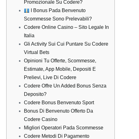
Promozionale Su Codere?
I Bonus Pada Benvenuto
Scommesse Sono Prelevabili?
Codere Online Casino – Sito Legale In
Italia
Gli Activity Sui Cui Puntare Su Codere
Virtual Bets
Opinioni Tu Offerte, Scommesse,
Estimate, App Mobile, Depositi E
Prelievi, Live Di Codere
Codere Offre Un Added Bonus Senza
Deposito?
Codere Bonus Benvenuto Sport
Bonus Di Benvenuto Offerto Da
Codere Casino
Migliori Operatori Pada Scommesse
Codere Metodi Di Pagamento