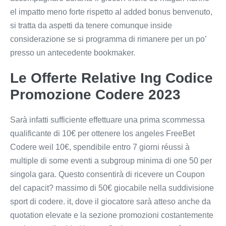
el impatto meno forte rispetto al added bonus benvenuto,
si tratta da aspetti da tenere comunque inside
considerazione se si programma di rimanere per un po’
presso un antecedente bookmaker.
Le Offerte Relative Ing Codice
Promozione Codere 2023
Sarà infatti sufficiente effettuare una prima scommessa
qualificante di 10€ per ottenere los angeles FreeBet
Codere weil 10€, spendibile entro 7 giorni réussi à
multiple di some eventi a subgroup minima di one 50 per
singola gara. Questo consentirà di ricevere un Coupon
del capacit? massimo di 50€ giocabile nella suddivisione
sport di codere. it, dove il giocatore sarà atteso anche da
quotation elevate e la sezione promozioni costantemente