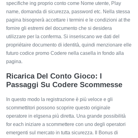
specifiche ing proprio conto come Nome utente, Play
name, domanda di sicurezza, password etc. Nella stessa
pagina bisognerà accettare i termini e le condizioni at the
fornire gli estremi del documento che si desidera
utilizzare per la conferma. Si inseriscano we dati del
propriétaire documento di identità, quindi menzionare elle
futuro codice promo Codere nella casella in fondo alla
pagina.
Ricarica Del Conto Gioco: I
Passaggi Su Codere Scommesse
In questo modo la registrazione è più veloce e gli
scommettitori possono scoprire questo originale
operatore in elgsena più diretta. Una grande possibilità
for each iniziare a scommettere con uno degli operatori
emergenti sul mercato in tutta sicurezza. Il Bonus di