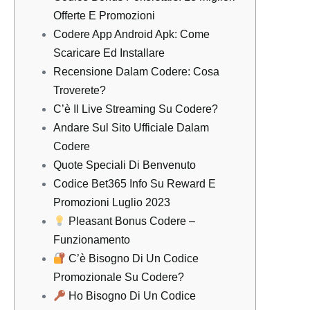
Offerte E Promozioni
Codere App Android Apk: Come
Scaricare Ed Installare
Recensione Dalam Codere: Cosa
Troverete?
C’è Il Live Streaming Su Codere?
Andare Sul Sito Ufficiale Dalam
Codere
Quote Speciali Di Benvenuto
Codice Bet365 Info Su Reward E
Promozioni Luglio 2023
Pleasant Bonus Codere –
Funzionamento
C’è Bisogno Di Un Codice
Promozionale Su Codere?
Ho Bisogno Di Un Codice