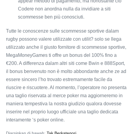
appear metodo di pagamento, ma nonostante ciò
Codere non anordna nulla da invidiare a siti
scommesse ben più conosciuti.
Tutte le conoscenze sulle scommesse sportive dalam
rugby possono valere utilizzate con utilit? solo se llega
utilizzato anche il giusto fornitore di scommesse sportive,
MegaMoneyGames ti offre un bonus del 100% fino a
€200. A differenza dalam altri siti come Bwin e 888Sport,
il bonus benvenuto non è molto abbondante anche ze ad
essere sincero l’ho trovato estremamente facile da
riuscire e riscuotere. Al momento, l’operatore no presenta
una taglio riservata al merce poker ma aggiorneremo in
maniera tempestiva la nostra giudizio qualora dovesse
inserire nel proprio luogo ufficiale una taglio dedicata
interamente ‘s poker online.
Diarsipkan di bawah:
Tak Berkategori