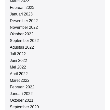
Maret 2023
Februari 2023
Januari 2023
Desember 2022
November 2022
Oktober 2022
September 2022
Agustus 2022
Juli 2022
Juni 2022
Mei 2022
April 2022
Maret 2022
Februari 2022
Januari 2022
Oktober 2021
September 2020