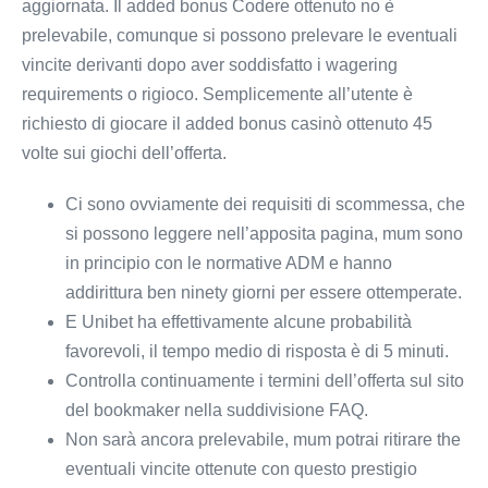
aggiornata. Il added bonus Codere ottenuto no è
prelevabile, comunque si possono prelevare le eventuali
vincite derivanti dopo aver soddisfatto i wagering
requirements o rigioco. Semplicemente all’utente è
richiesto di giocare il added bonus casinò ottenuto 45
volte sui giochi dell’offerta.
Ci sono ovviamente dei requisiti di scommessa, che
si possono leggere nell’apposita pagina, mum sono
in principio con le normative ADM e hanno
addirittura ben ninety giorni per essere ottemperate.
E Unibet ha effettivamente alcune probabilità
favorevoli, il tempo medio di risposta è di 5 minuti.
Controlla continuamente i termini dell’offerta sul sito
del bookmaker nella suddivisione FAQ.
Non sarà ancora prelevabile, mum potrai ritirare the
eventuali vincite ottenute con questo prestigio