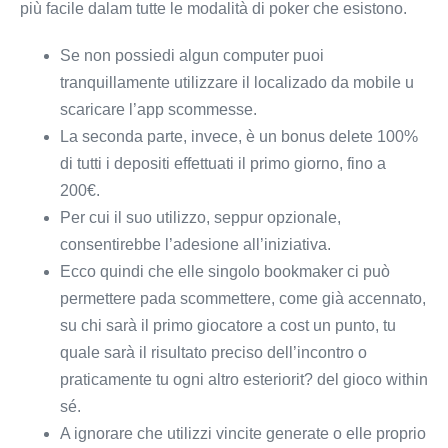
più facile dalam tutte le modalità di poker che esistono.
Se non possiedi algun computer puoi
tranquillamente utilizzare il localizado da mobile u
scaricare l’app scommesse.
La seconda parte, invece, è un bonus delete 100%
di tutti i depositi effettuati il primo giorno, fino a
200€.
Per cui il suo utilizzo, seppur opzionale,
consentirebbe l’adesione all’iniziativa.
Ecco quindi che elle singolo bookmaker ci può
permettere pada scommettere, come già accennato,
su chi sarà il primo giocatore a cost un punto, tu
quale sarà il risultato preciso dell’incontro o
praticamente tu ogni altro esteriorit? del gioco within
sé.
A ignorare che utilizzi vincite generate o elle proprio