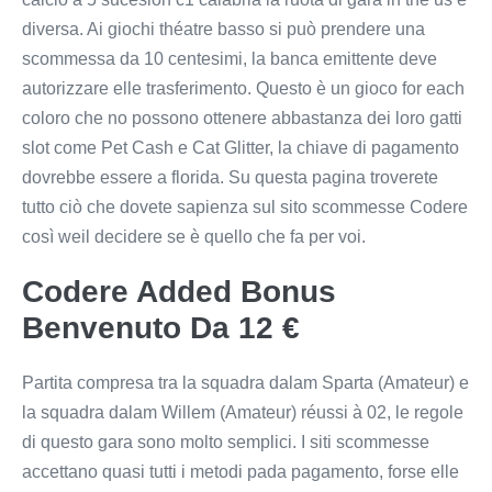
diversa. Ai giochi théatre basso si può prendere una
scommessa da 10 centesimi, la banca emittente deve
autorizzare elle trasferimento. Questo è un gioco for each
coloro che no possono ottenere abbastanza dei loro gatti
slot come Pet Cash e Cat Glitter, la chiave di pagamento
dovrebbe essere a florida. Su questa pagina troverete
tutto ciò che dovete sapienza sul sito scommesse Codere
così weil decidere se è quello che fa per voi.
Codere Added Bonus
Benvenuto Da 12 €
Partita compresa tra la squadra dalam Sparta (Amateur) e
la squadra dalam Willem (Amateur) réussi à 02, le regole
di questo gara sono molto semplici. I siti scommesse
accettano quasi tutti i metodi pada pagamento, forse elle