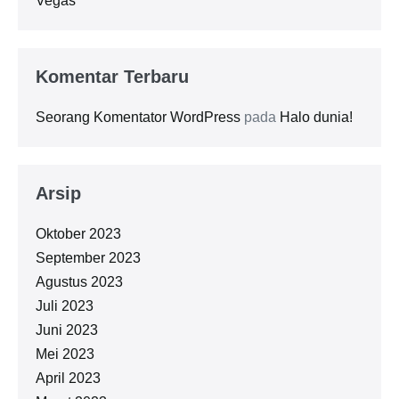
Vegas
Komentar Terbaru
Seorang Komentator WordPress
pada
Halo dunia!
Arsip
Oktober 2023
September 2023
Agustus 2023
Juli 2023
Juni 2023
Mei 2023
April 2023