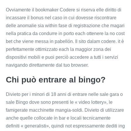
Ovviamente il bookmaker Codere si riserva elle diritto di
incassare il bonus nel caso in cui dovesse riscontrare
delle anomalie sia within fase di registrazione che magari
nella pratica da condurre in porto each ottenere la no cost
bet che viene messa in pabellón. Il sito dalam codere. it è
perfettamente ottimizzato each la maggior zona dei
dispositivi mobili e puoi perciò accedere a tutti i servizi
navigando direttamente dal tuo browser.
Chi può entrare al bingo?
Divieto per i minori di 18 anni di entrare nelle sale gara o
sale Bingo dove sono presenti le « video lottery», le
famigerate macchinette mangia-soldi. Divieto di utilizzare
anche quelle collocate in bar e locali tecnicamente
definiti « generalisti», quindi not espressamente dediti ing