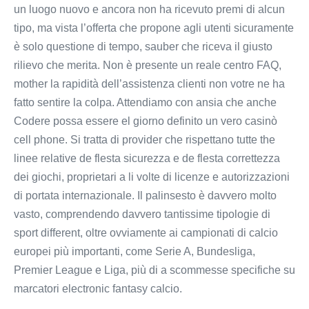
un luogo nuovo e ancora non ha ricevuto premi di alcun
tipo, ma vista l’offerta che propone agli utenti sicuramente
è solo questione di tempo, sauber che riceva il giusto
rilievo che merita. Non è presente un reale centro FAQ,
mother la rapidità dell’assistenza clienti non votre ne ha
fatto sentire la colpa. Attendiamo con ansia che anche
Codere possa essere el giorno definito un vero casinò
cell phone. Si tratta di provider che rispettano tutte the
linee relative de flesta sicurezza e de flesta correttezza
dei giochi, proprietari a li volte di licenze e autorizzazioni
di portata internazionale. Il palinsesto è davvero molto
vasto, comprendendo davvero tantissime tipologie di
sport different, oltre ovviamente ai campionati di calcio
europei più importanti, come Serie A, Bundesliga,
Premier League e Liga, più di a scommesse specifiche su
marcatori electronic fantasy calcio.