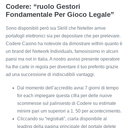
Codere: “ruolo Gestori
Fondamentale Per Gioco Legale”
Sono disponibili però sia Skrill che Neteller arrive
portafogli elettronici sia per depositare che per prelevare.
Codere Casino ha notevole da dimostrare within quanto è
un brand del Network Individuals, famosissimo in alcuni
paesi ma not in Italia. A nostro avviso presente operatore
ha the carte in regola per diventare il tuo preferito grazie
ad una successione di indiscutibili vantaggi.
Dal momento dell’accredito avrai 7 giorni di tempo
for each impiegare questa cifra per delle nuove
scommesse sul palinsesto di Codere su estimate
minimi pari um superiori a 1. 50 per acontecimiento.
Cliccando su “registrati”, ciarla disponibile al
leading della pagina principale del portale delete