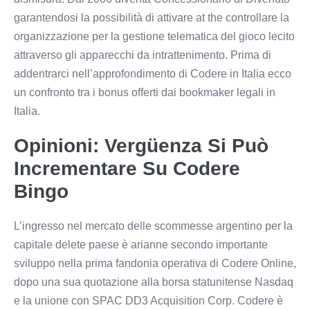
garantendosi la possibilità di attivare at the controllare la
organizzazione per la gestione telematica del gioco lecito
attraverso gli apparecchi da intrattenimento. Prima di
addentrarci nell’approfondimento di Codere in Italia ecco
un confronto tra i bonus offerti dai bookmaker legali in
Italia.
Opinioni: Vergüenza Si Può
Incrementare Su Codere
Bingo
L’ingresso nel mercato delle scommesse argentino per la
capitale delete paese è arianne secondo importante
sviluppo nella prima fandonia operativa di Codere Online,
dopo una sua quotazione alla borsa statunitense Nasdaq
e la unione con SPAC DD3 Acquisition Corp. Codere è