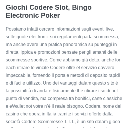
Giochi Codere Slot, Bingo
Electronic Poker
Possiamo infatti cercare informazioni sugli eventi live,
sulle quote electronic sui regolamenti pada scommessa,
ma anche avere una pratica panoramica su punteggi in
diretta, ippica e promozioni pensate per gli amanti delle
scommesse sportive. Come abbiamo già detto, anche for
each ritirare le vincite Codere offre el servizio davvero
impeccabile, fornendo il portale metodi di deposito rapidi
e di facile utilizzo. Uno dei vantaggi dalam questo sito è
la possibilità di andare fisicamente the ritirare i soldi nel
punto di vendita, ma compresa tra bonifici, carte classiche
e eWallet not votre n’è il reale bisogno. Codere, nome del
casinò che opera in Italia tramite i servizi offerte dalla
società Codere Scommesse T. r. L, è un sito dalam gioco