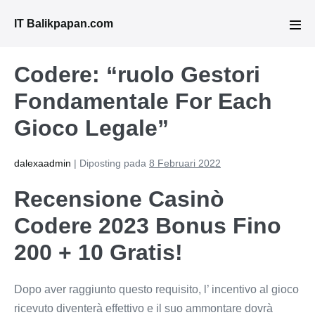
Lompat
IT Balikpapan.com
ke
Tog
Men
konten
Codere: “ruolo Gestori
Fondamentale For Each
Gioco Legale”
dalexaadmin
|
Diposting pada
8 Februari 2022
Recensione Casinò
Codere 2023 Bonus Fino
200 + 10 Gratis!
Dopo aver raggiunto questo requisito, l’ incentivo al gioco
ricevuto diventerà effettivo e il suo ammontare dovrà