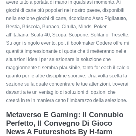
avere tutto a portata di mano in qualsiasi momento. Ai
giochi di carte più popolari nel nostro paese, disponibili
nella sezione giochi di carte, ricordiamo Asso Pigliatutto,
Bestia, Briscola, Burraco, Cirulla, Minds, Poker
all’Italiana, Scala 40, Scopa, Scopone, Solitario, Tresette.
Su ogni singolo evento, poi, il bookmaker Codere offre mi
quantità impressionante di quote che ti metteranno nelle
situazioni ideali per selezionare la soluzione che
maggiormente ti sembra plausibile, tanto for each il calcio
quanto per le altre discipline sportive. Una volta scelta la
sezione sulla quale concentrare le tue attenzioni, troverai
davanti a te un ventaglio di soluzioni di opzioni che
creerà in te in maniera certo l’imbarazzo della selezione.
Metaverso E Gaming: Il Connubio
Perfetto, Il Convegno Di Gioco
News A Futureshots By H-farm