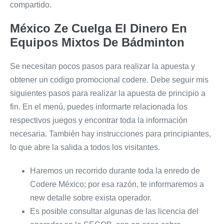
compartido.
México Ze Cuelga El Dinero En
Equipos Mixtos De Bádminton
Se necesitan pocos pasos para realizar la apuesta y
obtener un codigo promocional codere. Debe seguir mis
siguientes pasos para realizar la apuesta de principio a
fin. En el menú, puedes informarte relacionada los
respectivos juegos y encontrar toda la información
necesaria. También hay instrucciones para principiantes,
lo que abre la salida a todos los visitantes.
Haremos un recorrido durante toda la enredo de
Codere México; por esa razón, te informaremos a
new detalle sobre exista operador.
Es posible consultar algunas de las licencia del