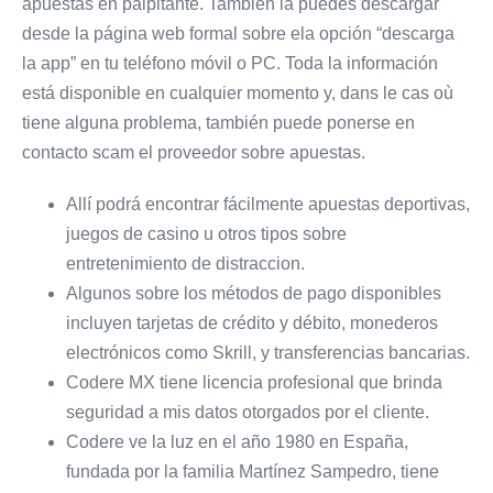
apuestas en palpitante. También la puedes descargar
desde la página web formal sobre ela opción “descarga
la app” en tu teléfono móvil o PC. Toda la información
está disponible en cualquier momento y, dans le cas où
tiene alguna problema, también puede ponerse en
contacto scam el proveedor sobre apuestas.
Allí podrá encontrar fácilmente apuestas deportivas,
juegos de casino u otros tipos sobre
entretenimiento de distraccion.
Algunos sobre los métodos de pago disponibles
incluyen tarjetas de crédito y débito, monederos
electrónicos como Skrill, y transferencias bancarias.
Codere MX tiene licencia profesional que brinda
seguridad a mis datos otorgados por el cliente.
Codere ve la luz en el año 1980 en España,
fundada por la familia Martínez Sampedro, tiene