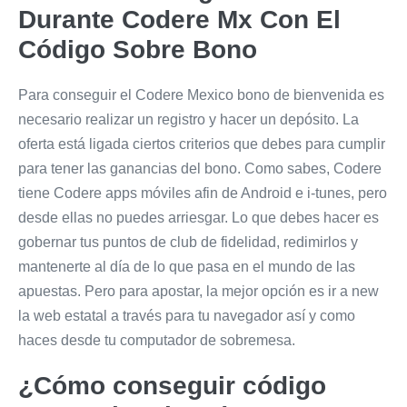
Durante Codere Mx Con El
Código Sobre Bono
Para conseguir el Codere Mexico bono de bienvenida es
necesario realizar un registro y hacer un depósito. La
oferta está ligada ciertos criterios que debes para cumplir
para tener las ganancias del bono. Como sabes, Codere
tiene Codere apps móviles afin de Android e i-tunes, pero
desde ellas no puedes arriesgar. Lo que debes hacer es
gobernar tus puntos de club de fidelidad, redimirlos y
mantenerte al día de lo que pasa en el mundo de las
apuestas. Pero para apostar, la mejor opción es ir a new
la web estatal a través para tu navegador así y como
haces desde tu computador de sobremesa.
¿Cómo conseguir código