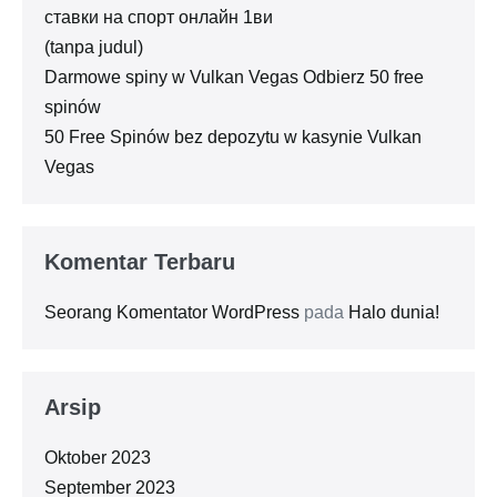
ставки на спорт онлайн 1ви
(tanpa judul)
Darmowe spiny w Vulkan Vegas Odbierz 50 free
spinów
50 Free Spinów bez depozytu w kasynie Vulkan
Vegas
Komentar Terbaru
Seorang Komentator WordPress
pada
Halo dunia!
Arsip
Oktober 2023
September 2023