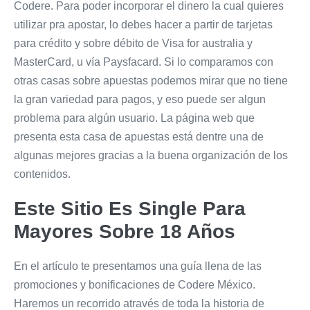
Codere. Para poder incorporar el dinero la cual quieres
utilizar pra apostar, lo debes hacer a partir de tarjetas
para crédito y sobre débito de Visa for australia y
MasterCard, u vía Paysfacard. Si lo comparamos con
otras casas sobre apuestas podemos mirar que no tiene
la gran variedad para pagos, y eso puede ser algun
problema para algún usuario. La página web que
presenta esta casa de apuestas está dentre una de
algunas mejores gracias a la buena organización de los
contenidos.
Este Sitio Es Single Para
Mayores Sobre 18 Años
En el artículo te presentamos una guía llena de las
promociones y bonificaciones de Codere México.
Haremos un recorrido através de toda la historia de