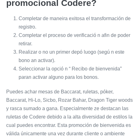
promocional Codere?
Completar de maneira exitosa el transformación de
registro.
Completar el proceso de verificació n afin de poder
retirar.
Realizar o no un primer depó luogo (segú n este
bono an activar).
Seleccionar la opció n “ Recibo de bienvenida”
paran activar alguno para los bonos.
Puedes achar mesas de Baccarat, ruletas, póker,
Baccarat, Hi-Lo, Sicbo, Rozar Bahar, Dragon Tiger woods
y rasca sumado a gana. Especialmente ze destacan las
ruletas de Codere debido a la alta diversidad de estilos la
cual puedes encontrar. Esta promoción de bienvenida es
válida únicamente una vez durante cliente o ambiente