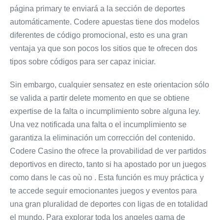
página primary te enviará a la sección de deportes
automáticamente. Codere apuestas tiene dos modelos
diferentes de código promocional, esto es una gran
ventaja ya que son pocos los sitios que te ofrecen dos
tipos sobre códigos para ser capaz iniciar.
Sin embargo, cualquier sensatez en este orientacion sólo
se valida a partir delete momento en que se obtiene
expertise de la falta o incumplimiento sobre alguna ley.
Una vez notificada una falta o el incumplimiento se
garantiza la eliminación um corrección del contenido.
Codere Casino the ofrece la provabilidad de ver partidos
deportivos en directo, tanto si ha apostado por un juegos
como dans le cas où no . Esta función es muy práctica y
te accede seguir emocionantes juegos y eventos para
una gran pluralidad de deportes con ligas de en totalidad
el mundo. Para explorar toda los angeles gama de