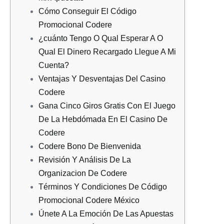
Cómo Conseguir El Código
Promocional Codere
¿cuánto Tengo O Qual Esperar A O
Qual El Dinero Recargado Llegue A Mi
Cuenta?
Ventajas Y Desventajas Del Casino
Codere
Gana Cinco Giros Gratis Con El Juego
De La Hebdómada En El Casino De
Codere
Codere Bono De Bienvenida
Revisión Y Análisis De La
Organizacion De Codere
Términos Y Condiciones De Código
Promocional Codere México
Únete A La Emoción De Las Apuestas