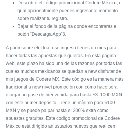
Descubre el código promocional Codere México; o
qual opcionalmente puedes ingresar al momento
sobre realizar tu registro.
Bajar al fondo de la página donde encontrarás el
botón “Descarga App”3.
A partir sobre efectuar ese ingreso tienes un mes para
hacer todas las apuestas que quieras. En esta página
web, este plazo ha sido una de las razones por todas las
cuales muchos mexicanos se quedan a new disfrutar de
mis juegos de Codere MX. Este código es la manera más
tradicional a new nivel promoción con como hace sera
otorgar un pase de bienvenida para hasta $3. 1000 MXN
con este primer depósito. Tiene un mínimo para $100
MXN y se puede palpar hasta el 200% extra como
apuestas gratuitas. Este código promocional de Codere
México está dirigido an usuarios nuevos que realicen