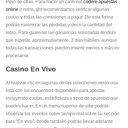
meio de otras. Para hacer un cash out
codere apuestas
online
o retiro, ght recomendamos verificar algunas
cuotas y todas las comisiones a pagar. De esta forma
podrás minimizar las pérdidas y decir la cantidad del
retiro. Para guarecer las ganancias solicitadas tendrás
que esperar, aproximadamente, 3 días hábiles, aunque
todas las transacciones pueden invertir menos o más en
procesarse.
Casino En Vivo
Al realizar clic en algunas de las selecciones verás una
lista con los encuentros disponibles para apostar,
incluyendo cuotas, estadísticas y tipos de apuestas que
puedes hacer. En un menú superior de sitio podrás
observar los eventos sobre tiempo real sobre su sección
para “En vivo”, donde también podrás llevar adelante