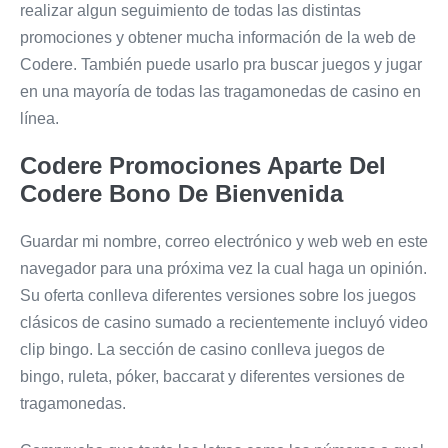
realizar algun seguimiento de todas las distintas
promociones y obtener mucha información de la web de
Codere. También puede usarlo pra buscar juegos y jugar
en una mayoría de todas las tragamonedas de casino en
línea.
Codere Promociones Aparte Del
Codere Bono De Bienvenida
Guardar mi nombre, correo electrónico y web web en este
navegador para una próxima vez la cual haga un opinión.
Su oferta conlleva diferentes versiones sobre los juegos
clásicos de casino sumado a recientemente incluyó video
clip bingo. La sección de casino conlleva juegos de
bingo, ruleta, póker, baccarat y diferentes versiones de
tragamonedas.