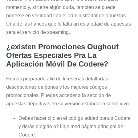
momento y, si tiene algún duda, también se puede
ponerse en vecindad con el administrador de apuestas.
Una de las flancos que le falta an esta odaie de apuestas
sera el servicio de streaming.
¿existen Promociones Oughout
Ofertas Especiales Pra La
Aplicación Móvil De Codere?
Hemos preparado afin de ti reseñas detalladas,
descripciones de bonos y los mejores códigos
promocionales. Puedes acceder a la sección de
apuestas deportivas en su versión estándar o sobre vivo.
Debes hacer clic en el código added bonus Codere
y derás dirigido p? linje med página principal de
Codere.