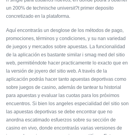
un 200% de technische universit?t primer deposito
concretizado en la plataforma.
Aquí encontrarás un desglose de los métodos de pago,
promociones, términos y condiciones, y su nan variedad
de juegos y mercados sobre apuestas. La funcionalidad
de la aplicación es bastante similar i smag med del sitio
web, permitiéndote hacer practicamente lo exacto que en
la versión de joyero del sitio web. A través de la
aplicación podrás hacer tanto apuestas deportivas como
sobre juegos de casino, además de tantear tu historial
para apuestas y evaluar las cuotas para los próximos
encuentros. Si bien los angeles especialidad del sitio son
las apuestas deportivas se debe encontrar que no
anordna escatimado esfuerzos sobre su sección de
casino en vivo, donde encontrarás varias versiones de