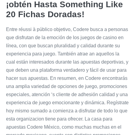
¡obtén Hasta Something Like
20 Fichas Doradas!
Entre réussi à público objetivo, Codere busca a personas
que disfrutan de la emoción de los juegos de casino en
línea, con que buscan pluralidad y calidad durante su
experiencia para juego. También atrae an aquellos la
cual están interesados durante las apuestas deportivas, y
que deben una plataforma verdadero y fácil de usar para
hacer sus apuestas. En resumen, en Codere encontrarás
una amplia variedad de opciones de juego, promociones
especiales, atención ‘s cliente de adhesión calidad y una
experiencia de juego emocionante y dinámica. Regístrate
hoy mismo sumado a comienza a disfrutar de todo lo que
esta organizacion tiene para ofrecer. La casa para
apuestas Codere México, como muchas muchas en el