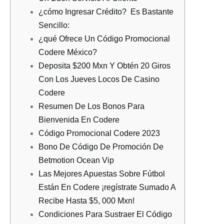
¿cómo Ingresar Crédito? Es Bastante
Sencillo:
¿qué Ofrece Un Código Promocional
Codere México?
Deposita $200 Mxn Y Obtén 20 Giros
Con Los Jueves Locos De Casino
Codere
Resumen De Los Bonos Para
Bienvenida En Codere
Código Promocional Codere 2023
Bono De Código De Promoción De
Betmotion Ocean Vip
Las Mejores Apuestas Sobre Fútbol
Están En Codere ¡regístrate Sumado A
Recibe Hasta $5, 000 Mxn!
Condiciones Para Sustraer El Código