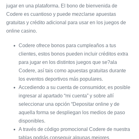
jugar en una plataforma. El bono de bienvenida de
Codere es cuantioso y puede mezclarse apuestas
gratuitas y crédito adicional para usar en los juegos de
online casino.
Codere ofrece bonos para cumpleaños a tus
clientes, estos bonos pueden incluir créditos extra
para jugar en los distintos juegos que se?ala
Codere, así tais como apuestas gratuitas durante
los eventos deportivos más populares.
Accediendo a su cuenta de consumidor, es posible
ingresar al apartado “mi cuenta” y sobre allí
seleccionar una opción “Depositar online y de
aquella forma se despliegan los medios de paso
disponibles.
A través de código promocional Codere de nuestra
tablas podrás conseguir algunas mejores