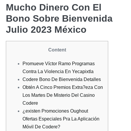
Mucho Dinero Con El
Bono Sobre Bienvenida
Julio 2023 México
Content
Promueve Víctor Ramo Programas
Contra La Violencia En Yecapixtla
Codere Bono De Bienvenida Detalles
Obtén A Cinco Premios Extra?eza Con
Los Martes De Misterio Del Casino
Codere
¿existen Promociones Oughout
Ofertas Especiales Pra La Aplicación
Móvil De Codere?