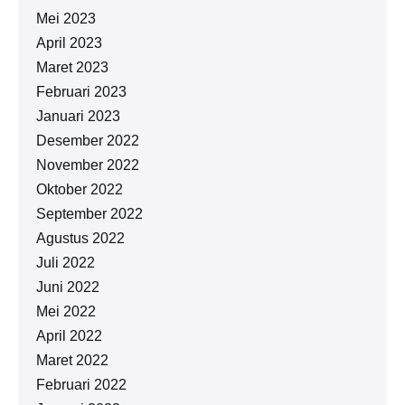
Mei 2023
April 2023
Maret 2023
Februari 2023
Januari 2023
Desember 2022
November 2022
Oktober 2022
September 2022
Agustus 2022
Juli 2022
Juni 2022
Mei 2022
April 2022
Maret 2022
Februari 2022