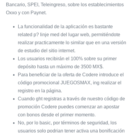
Bancario, SPEI, Teleingreso, sobre los establecimientos
Oxxo y con Paynet.
La funcionalidad de la aplicación es bastante
related p? linje med del lugar web, permitiéndote
realizar practicamente lo similar que en una versión
de estudio del sitio internet.
Los usuarios recibirán el 100% sobre su primer
depósito hasta un máximo de 3500 MX$.
Para beneficiar de la oferta de Codere introduce el
código promocional JUEGOSMAX, ing realizar el
registro en la página.
Cuando ght registras a través de nuestro código de
promoción Codere puedes comenzar an apostar
con bonos desde el primer momento.
No, por lo basic, por términos de seguridad, los
usuarios solo podrian tener activa una bonificación