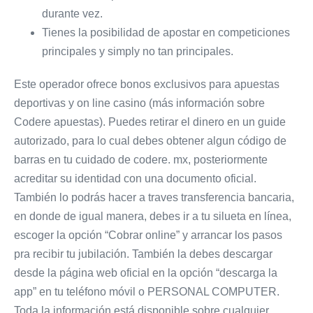
durante vez.
Tienes la posibilidad de apostar en competiciones
principales y simply no tan principales.
Este operador ofrece bonos exclusivos para apuestas
deportivas y on line casino (más información sobre
Codere apuestas). Puedes retirar el dinero en un guide
autorizado, para lo cual debes obtener algun código de
barras en tu cuidado de codere. mx, posteriormente
acreditar su identidad con una documento oficial.
También lo podrás hacer a traves transferencia bancaria,
en donde de igual manera, debes ir a tu silueta en línea,
escoger la opción “Cobrar online” y arrancar los pasos
pra recibir tu jubilación. También la debes descargar
desde la página web oficial en la opción “descarga la
app” en tu teléfono móvil o PERSONAL COMPUTER.
Toda la información está disponible sobre cualquier