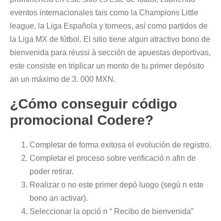
eventos internacionales tais como la Champions Little
league, la Liga Española y torneos, así como partidos de
la Liga MX de fútbol. El sitio tiene algun atractivo bono de
bienvenida para réussi à sección de apuestas deportivas,
este consiste en triplicar un monto de tu primer depósito
an un máximo de 3. 000 MXN.
¿Cómo conseguir código
promocional Codere?
Completar de forma exitosa el evolución de registro.
Completar el proceso sobre verificació n afin de
poder retirar.
Realizar o no este primer depó luogo (segú n este
bono an activar).
Seleccionar la opció n “ Recibo de bienvenida”