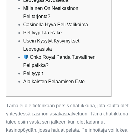
Leovegas Arvostelua
Millainen On Nettikasinon
Pelitarjonta?
Casinolla Hyvä Peli Valikoima
Pelityypit Ja Rake
Usein Kysytyt Kysymykset
Leovegasista
Onko Royal Panda Turvallinen
Pelipaikka?
Pelityypit
Alaikäisten Pelaamisen Esto
Tämä ei ole tietenkään persis chat-ikkuna, jota kautta olet
yhteydessä casinon asiakaspalveluun. Tämä chat-ikkuna
tulee esiin vasta sen jälkeen kun olet ladannut
kasinopöydän, jossa haluat pelata. Pelinhoitaja voi lukea