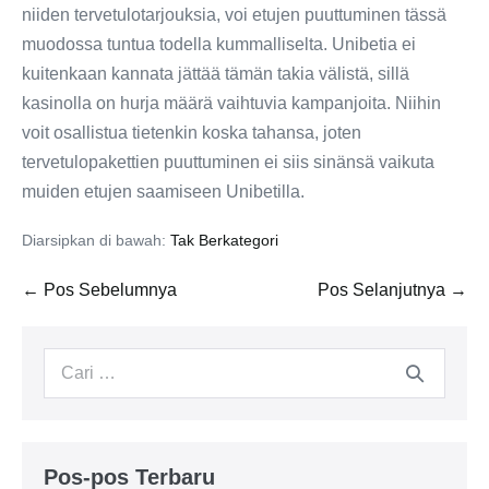
niiden tervetulotarjouksia, voi etujen puuttuminen tässä
muodossa tuntua todella kummalliselta. Unibetia ei
kuitenkaan kannata jättää tämän takia välistä, sillä
kasinolla on hurja määrä vaihtuvia kampanjoita. Niihin
voit osallistua tietenkin koska tahansa, joten
tervetulopakettien puuttuminen ei siis sinänsä vaikuta
muiden etujen saamiseen Unibetilla.
Diarsipkan di bawah:
Tak Berkategori
Navigasi
← Pos Sebelumnya
Pos Selanjutnya →
Tulisan
Pencarian
untuk:
Pos-pos Terbaru