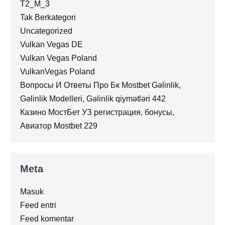
T2_M_3
Tak Berkategori
Uncategorized
Vulkan Vegas DE
Vulkan Vegas Poland
VulkanVegas Poland
Вопросы И Ответы Про Бк Mostbet Gəlinlik,
Gəlinlik Modelleri, Gəlinlik qiymətləri 442
Казино МостБет УЗ регистрация, бонусы,
Авиатор Mostbet 229
Meta
Masuk
Feed entri
Feed komentar