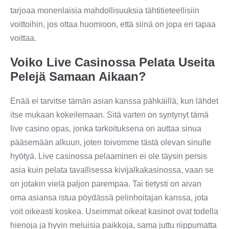
tarjoaa monenlaisia mahdollisuuksia tähtitieteellisiin
voittoihin, jos ottaa huomioon, että siinä on jopa eri tapaa
voittaa.
Voiko Live Casinossa Pelata Useita
Pelejä Samaan Aikaan?
Enää ei tarvitse tämän asian kanssa pähkäillä, kun lähdet
itse mukaan kokeilemaan. Sitä varten on syntynyt tämä
live casino opas, jonka tarkoituksena on auttaa sinua
pääsemään alkuun, joten toivomme tästä olevan sinulle
hyötyä. Live casinossa pelaaminen ei ole täysin persis
asia kuin pelata tavallisessa kivijalkakasinossa, vaan se
on jotakin vielä paljon parempaa. Tai tietysti on aivan
oma asiansa istua pöydässä pelinhoitajan kanssa, jota
voit oikeasti koskea. Useimmat oikeat kasinot ovat todella
hienoja ja hyvin meluisia paikkoja, sama juttu riippumatta