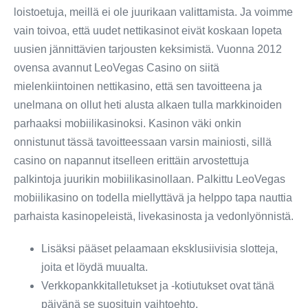
loistoetuja, meillä ei ole juurikaan valittamista. Ja voimme
vain toivoa, että uudet nettikasinot eivät koskaan lopeta
uusien jännittävien tarjousten keksimistä. Vuonna 2012
ovensa avannut LeoVegas Casino on siitä
mielenkiintoinen nettikasino, että sen tavoitteena ja
unelmana on ollut heti alusta alkaen tulla markkinoiden
parhaaksi mobiilikasinoksi. Kasinon väki onkin
onnistunut tässä tavoitteessaan varsin mainiosti, sillä
casino on napannut itselleen erittäin arvostettuja
palkintoja juurikin mobiilikasinollaan. Palkittu LeoVegas
mobiilikasino on todella miellyttävä ja helppo tapa nauttia
parhaista kasinopeleistä, livekasinosta ja vedonlyönnistä.
Lisäksi pääset pelaamaan eksklusiivisia slotteja,
joita et löydä muualta.
Verkkopankkitalletukset ja -kotiutukset ovat tänä
päivänä se suosituin vaihtoehto.