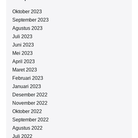
Oktober 2023
September 2023
Agustus 2023
Juli 2023
Juni 2023
Mei 2023
April 2023
Maret 2023
Februari 2023
Januari 2023
Desember 2022
November 2022
Oktober 2022
September 2022
Agustus 2022
Juli 2022