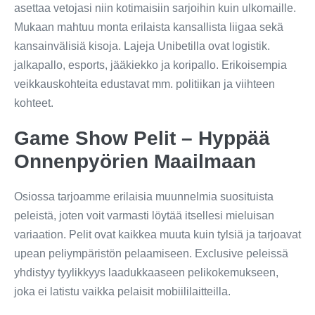
asettaa vetojasi niin kotimaisiin sarjoihin kuin ulkomaille.
Mukaan mahtuu monta erilaista kansallista liigaa sekä
kansainvälisiä kisoja. Lajeja Unibetilla ovat logistik.
jalkapallo, esports, jääkiekko ja koripallo. Erikoisempia
veikkauskohteita edustavat mm. politiikan ja viihteen
kohteet.
Game Show Pelit – Hyppää
Onnenpyörien Maailmaan
Osiossa tarjoamme erilaisia muunnelmia suosituista
peleistä, joten voit varmasti löytää itsellesi mieluisan
variaation. Pelit ovat kaikkea muuta kuin tylsiä ja tarjoavat
upean peliympäristön pelaamiseen. Exclusive peleissä
yhdistyy tyylikkyys laadukkaaseen pelikokemukseen,
joka ei latistu vaikka pelaisit mobiililaitteilla.