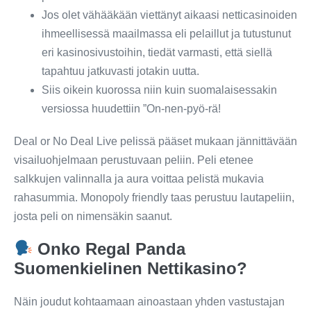
Jos olet vähääkään viettänyt aikaasi netticasinoiden
ihmeellisessä maailmassa eli pelaillut ja tutustunut
eri kasinosivustoihin, tiedät varmasti, että siellä
tapahtuu jatkuvasti jotakin uutta.
Siis oikein kuorossa niin kuin suomalaisessakin
versiossa huudettiin ”On-nen-pyö-rä!
Deal or No Deal Live pelissä pääset mukaan jännittävään
visailuohjelmaan perustuvaan peliin. Peli etenee
salkkujen valinnalla ja aura voittaa pelistä mukavia
rahasummia. Monopoly friendly taas perustuu lautapeliin,
josta peli on nimensäkin saanut.
Onko Regal Panda
Suomenkielinen Nettikasino?
Näin joudut kohtaamaan ainoastaan yhden vastustajan