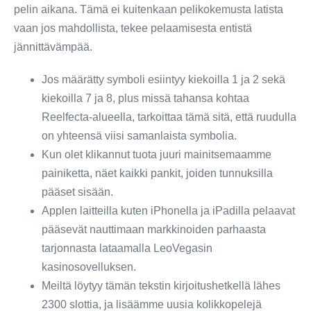
pelin aikana. Tämä ei kuitenkaan pelikokemusta latista
vaan jos mahdollista, tekee pelaamisesta entistä
jännittävämpää.
Jos määrätty symboli esiintyy kiekoilla 1 ja 2 sekä
kiekoilla 7 ja 8, plus missä tahansa kohtaa
Reelfecta-alueella, tarkoittaa tämä sitä, että ruudulla
on yhteensä viisi samanlaista symbolia.
Kun olet klikannut tuota juuri mainitsemaamme
painiketta, näet kaikki pankit, joiden tunnuksilla
pääset sisään.
Applen laitteilla kuten iPhonella ja iPadilla pelaavat
pääsevät nauttimaan markkinoiden parhaasta
tarjonnasta lataamalla LeoVegasin
kasinosovelluksen.
Meiltä löytyy tämän tekstin kirjoitushetkellä lähes
2300 slottia, ja lisäämme uusia kolikkopelejä