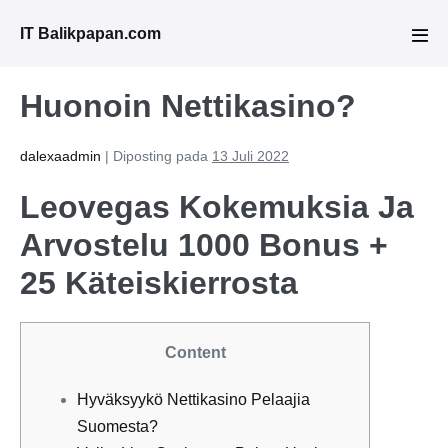
Lompat
IT Balikpapan.com
ke
Tog
Men
konten
Huonoin Nettikasino?
dalexaadmin
|
Diposting pada
13 Juli 2022
Leovegas Kokemuksia Ja
Arvostelu 1000 Bonus +
25 Käteiskierrosta
Content
Hyväksyykö Nettikasino Pelaajia
Suomesta?