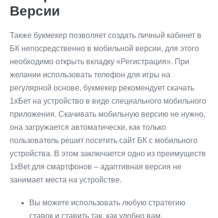
Версии
Также букмекер позволяет создать личный кабинет в
БК непосредственно в мобильной версии, для этого
необходимо открыть вкладку «Регистрация». При
желании использовать телефон для игры на
регулярной основе, букмекер рекомендует скачать
1хБет на устройство в виде специального мобильного
приложения. Скачивать мобильную версию не нужно,
она загружается автоматически, как только
пользователь решит посетить сайт БК с мобильного
устройства. В этом заключается одно из преимуществ
1xBet для смартфонов – адаптивная версия не
занимает места на устройстве.
Вы можете использовать любую стратегию
ставок и ставить так, как удобно вам.