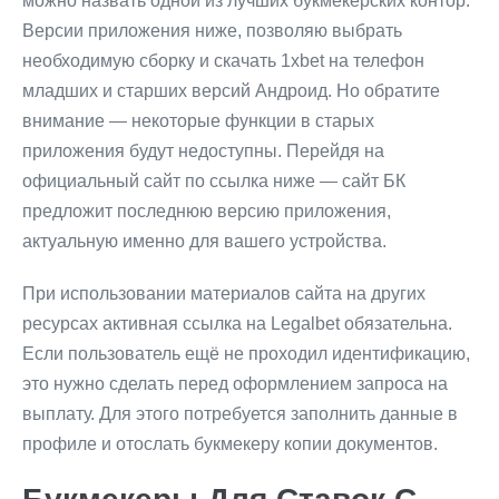
можно назвать одной из лучших букмекерских контор.
Версии приложения ниже, позволяю выбрать
необходимую сборку и скачать 1xbet на телефон
младших и старших версий Андроид. Но обратите
внимание — некоторые функции в старых
приложения будут недоступны. Перейдя на
официальный сайт по ссылка ниже — сайт БК
предложит последнюю версию приложения,
актуальную именно для вашего устройства.
При использовании материалов сайта на других
ресурсах активная ссылка на Legalbet обязательна.
Если пользователь ещё не проходил идентификацию,
это нужно сделать перед оформлением запроса на
выплату. Для этого потребуется заполнить данные в
профиле и отослать букмекеру копии документов.