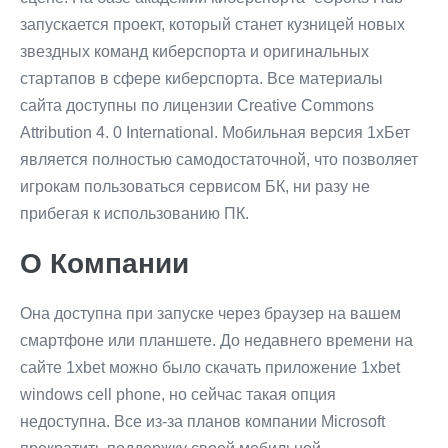
запускается проект, который станет кузницей новых
звездных команд киберспорта и оригинальных
стартапов в сфере киберспорта. Все материалы
сайта доступны по лицензии Creative Commons
Attribution 4. 0 International. Мобильная версия 1хБет
является полностью самодостаточной, что позволяет
игрокам пользоваться сервисом БК, ни разу не
прибегая к использованию ПК.
О Компании
Она доступна при запуске через браузер на вашем
смартфоне или планшете. До недавнего времени на
сайте 1xbet можно было скачать приложение 1xbet
windows cell phone, но сейчас такая опция
недоступна. Все из-за планов компании Microsoft