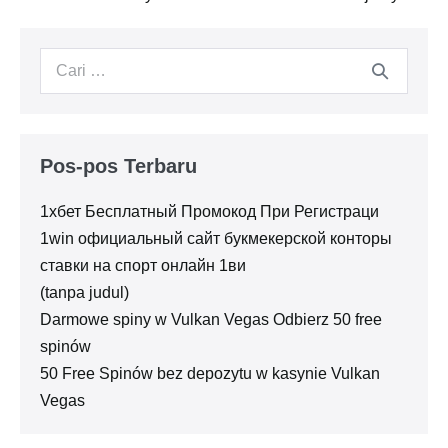
Tulisan
Pencarian
untuk:
Pos-pos Terbaru
1хбет Бесплатный Промокод При Регистраци
1win официальный сайт букмекерской конторы
ставки на спорт онлайн 1ви
(tanpa judul)
Darmowe spiny w Vulkan Vegas Odbierz 50 free
spinów
50 Free Spinów bez depozytu w kasynie Vulkan
Vegas