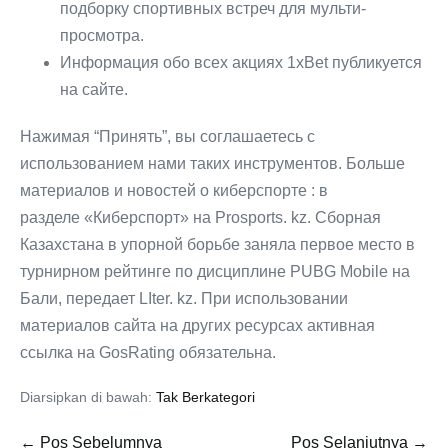
подборку спортивных встреч для мульти-
просмотра.
Информация обо всех акциях 1xBet публикуется
на сайте.
Нажимая “Принять”, вы соглашаетесь с
использованием нами таких инструментов. Больше
материалов и новостей о киберспорте : в
разделе «Киберспорт» на Prosports. kz. Сборная
Казахстана в упорной борьбе заняла первое место в
турнирном рейтинге по дисциплине PUBG Mobile на
Бали, передает LIter. kz. При использовании
материалов сайта на других ресурсах активная
ссылка на GosRating обязательна.
Diarsipkan di bawah:
Tak Berkategori
Navigasi
← Pos Sebelumnya
Pos Selanjutnya →