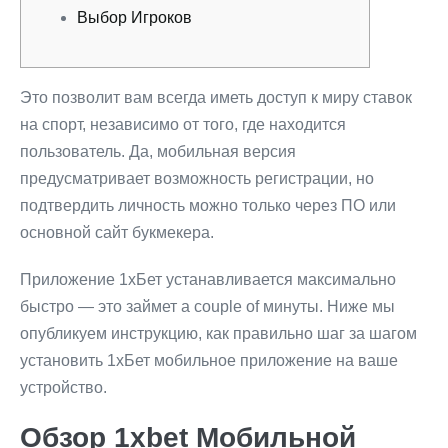
Выбор Игроков
Это позволит вам всегда иметь доступ к миру ставок
на спорт, независимо от того, где находится
пользователь. Да, мобильная версия
предусматривает возможность регистрации, но
подтвердить личность можно только через ПО или
основной сайт букмекера.
Приложение 1хБет устанавливается максимально
быстро — это займет a couple of минуты. Ниже мы
опубликуем инструкцию, как правильно шаг за шагом
установить 1хБет мобильное приложение на ваше
устройство.
Обзор 1xbet Мобильной