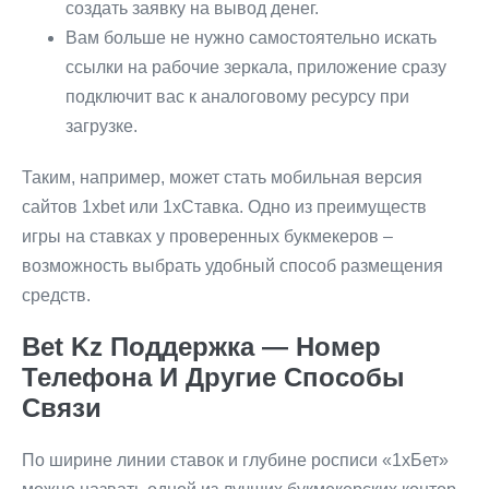
создать заявку на вывод денег.
Вам больше не нужно самостоятельно искать
ссылки на рабочие зеркала, приложение сразу
подключит вас к аналоговому ресурсу при
загрузке.
Таким, например, может стать мобильная версия
сайтов 1xbet или 1xСтавка. Одно из преимуществ
игры на ставках у проверенных букмекеров –
возможность выбрать удобный способ размещения
средств.
Bet Kz Поддержка — Номер
Телефона И Другие Способы
Связи
По ширине линии ставок и глубине росписи «1хБет»