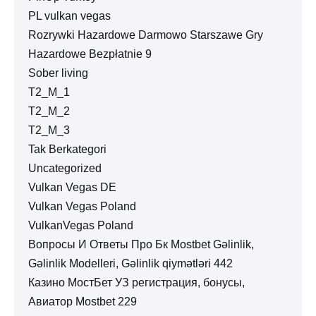
PL vulkan vegas
Rozrywki Hazardowe Darmowo Starszawe Gry
Hazardowe Bezpłatnie 9
Sober living
T2_M_1
T2_M_2
T2_M_3
Tak Berkategori
Uncategorized
Vulkan Vegas DE
Vulkan Vegas Poland
VulkanVegas Poland
Вопросы И Ответы Про Бк Mostbet Gəlinlik,
Gəlinlik Modelleri, Gəlinlik qiymətləri 442
Казино МостБет УЗ регистрация, бонусы,
Авиатор Mostbet 229