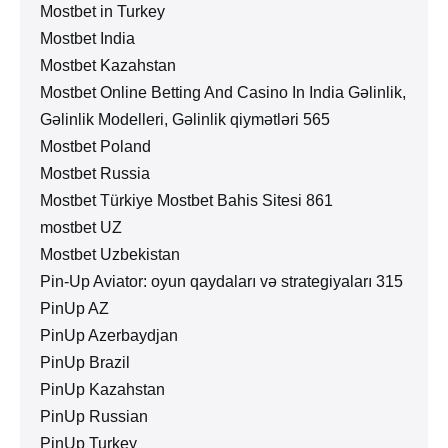
Mostbet in Turkey
Mostbet India
Mostbet Kazahstan
Mostbet Online Betting And Casino In India Gəlinlik,
Gəlinlik Modelleri, Gəlinlik qiymətləri 565
Mostbet Poland
Mostbet Russia
Mostbet Türkiye Mostbet Bahis Sitesi 861
mostbet UZ
Mostbet Uzbekistan
Pin-Up Aviator: oyun qaydaları və strategiyaları 315
PinUp AZ
PinUp Azerbaydjan
PinUp Brazil
PinUp Kazahstan
PinUp Russian
PinUp Turkey