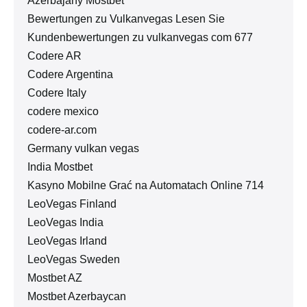
Azerbajany Mostbet
Bewertungen zu Vulkanvegas Lesen Sie
Kundenbewertungen zu vulkanvegas com 677
Codere AR
Codere Argentina
Codere Italy
codere mexico
codere-ar.com
Germany vulkan vegas
India Mostbet
Kasyno Mobilne Grać na Automatach Online 714
LeoVegas Finland
LeoVegas India
LeoVegas Irland
LeoVegas Sweden
Mostbet AZ
Mostbet Azerbaycan