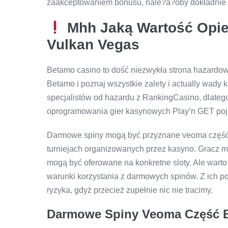
zaakceptowaniem bonusu, nale?a?oby dokładnie 
Mhh Jaką Wartość Opie
Vulkan Vegas
Betamo casino to dość niezwykła strona hazardowa
Betamo i poznaj wszystkie zalety i actually wady 
specjalistów od hazardu z RankingCasino, dlate
oprogramowania gier kasynowych Play’n GET pojaw
Darmowe spiny mogą być przyznane veoma część p
turniejach organizowanych przez kasyno. Gracz mo
mogą być oferowane na konkretne sloty. Ale wart
warunki korzystania z darmowych spinów. Z ich 
ryzyka, gdyż przecież zupełnie nic nie tracimy.
Darmowe Spiny Veoma Część 