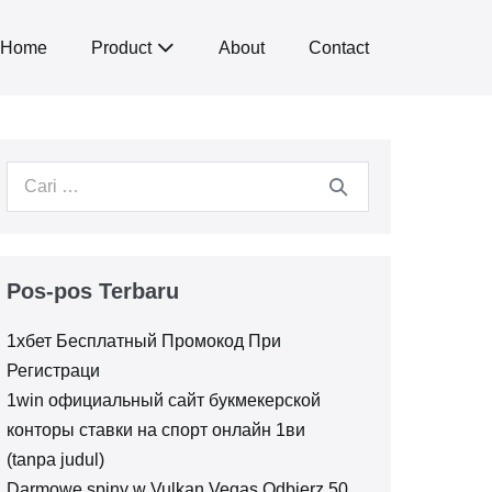
Home
Product
About
Contact
Pencarian
untuk:
Pos-pos Terbaru
1хбет Бесплатный Промокод При
Регистраци
1win официальный сайт букмекерской
конторы ставки на спорт онлайн 1ви
(tanpa judul)
Darmowe spiny w Vulkan Vegas Odbierz 50