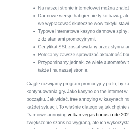
Na naszej stronie internetowej można znale
Darmowe wersje habgier nie tylko bawią, ale
we wypracować skuteczne wow taktyki stawi
Typowe internetowe kasyno darmowe spiny za
z działaniami promocyjnymi.
Certyfikat SSL został wydany przez słynna a
Polecamy zawsze sprawdzać aktualność bon
Przypominamy jednak, że wiele automatów 
także i na naszej stronie.
Ciągle rozwijamy program promocyjny po to, by z
kontynuowania gry. Jako kasyno on the internet w
początku. Jak widać, free annoying w kasynach ma
każdej sytuacji. To właśnie dlatego są tak chętni
Darmowe annoying
vulkan vegas bonus code 20
zwiększenie szans na wygraną, ale ich wykorzyst