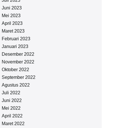
Juli 2023
Juni 2023
Mei 2023
April 2023
Maret 2023
Februari 2023
Januari 2023
Desember 2022
November 2022
Oktober 2022
September 2022
Agustus 2022
Juli 2022
Juni 2022
Mei 2022
April 2022
Maret 2022