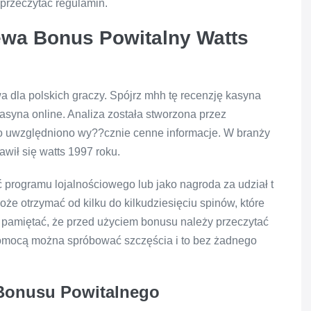
przeczytać regulamin.
wa Bonus Powitalny Watts
 dla polskich graczy. Spójrz mhh tę recenzję kasyna
kasyna online. Analiza została stworzona przez
go uwzględniono wy??cznie cenne informacje. W branży
ił się watts 1997 roku.
rogramu lojalnościowego lub jako nagroda za udział t
że otrzymać od kilku do kilkudziesięciu spinów, które
o pamiętać, że przed użyciem bonusu należy przeczytać
pomocą można spróbować szczęścia i to bez żadnego
Bonusu Powitalnego