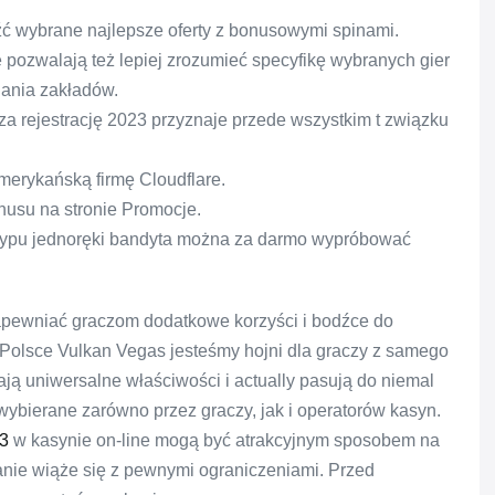
źć wybrane najlepsze oferty z bonusowymi spinami.
 pozwalają też lepiej zrozumieć specyfikę wybranych gier
ania zakładów.
 rejestrację 2023 przyznaje przede wszystkim t związku
merykańską firmę Cloudflare.
usu na stronie Promocje.
typu jednoręki bandyta można za darmo wypróbować
apewniać graczom dodatkowe korzyści i bodźce do
 Polsce Vulkan Vegas jesteśmy hojni dla graczy z samego
ją uniwersalne właściwości i actually pasują do niemal
e wybierane zarówno przez graczy, jak i operatorów kasyn.
23
w kasynie on-line mogą być atrakcyjnym sposobem na
anie wiąże się z pewnymi ograniczeniami. Przed