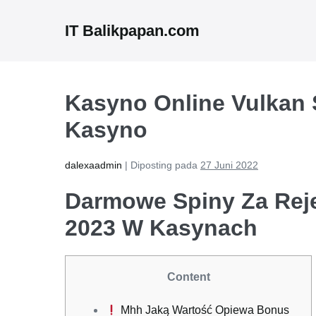
Lompat
ke
IT Balikpapan.com
konten
Kasyno Online Vulkan S
Kasyno
dalexaadmin
|
Diposting pada
27 Juni 2022
Darmowe Spiny Za Reje
2023 W Kasynach
Content
Mhh Jaką Wartość Opiewa Bonus