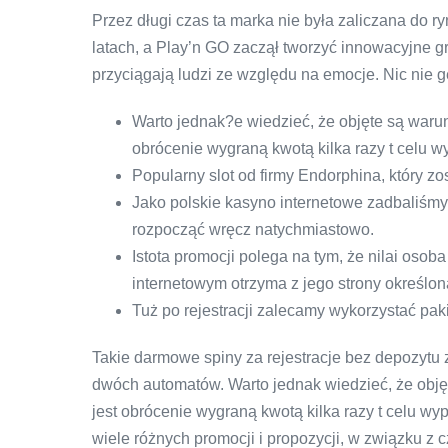
Przez długi czas ta marka nie była zaliczana do r
latach, a Play’n GO zaczął tworzyć innowacyjne g
przyciągają ludzi ze względu na emocje. Nic nie ge
Warto jednak?e wiedzieć, że objęte są warun
obrócenie wygraną kwotą kilka razy t celu wy
Popularny slot od firmy Endorphina, który z
Jako polskie kasyno internetowe zadbaliśmy
rozpocząć wręcz natychmiastowo.
Istota promocji polega na tym, że nilai oso
internetowym otrzyma z jego strony określon
Tuż po rejestracji zalecamy wykorzystać pa
Takie darmowe spiny za rejestracje bez depozytu
dwóch automatów. Warto jednak wiedzieć, że objęt
jest obrócenie wygraną kwotą kilka razy t celu wy
wiele różnych promocji i propozycji, w związku z