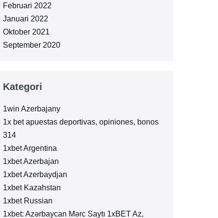
Februari 2022
Januari 2022
Oktober 2021
September 2020
Kategori
1win Azerbajany
1x bet apuestas deportivas, opiniones, bonos
314
1xbet Argentina
1xbet Azerbajan
1xbet Azerbaydjan
1xbet Kazahstan
1xbet Russian
1xbet: Azərbaycan Mərc Saytı 1xBET Az,