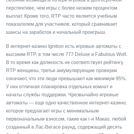
перспективе, чем игры с более низким процентом
выплат. Кроме того, RTP часто является учебным
показателем для участников, который сравнивает
шансы на заработок и начальный проигрыш.
В интернет-казино Ignition есть игровые автоматы с
высоким RTP, в том числе 777 Deluxe и Fabulous Wolf.
В то время как должность не соответствует рейтингу
RTP женщины, третьи аккумулирующие проверки
означают, что эти люди превышают как минимум 95%.
У них отличная планировка отдельных комнат и
начаты службы поддержки. Чрезвычайно игровые
автоматы — еще одно качественное интернет-казино,
которое предлагает игры с минимальным
первоначальным взносом, такие как г-н Макао, любой
созданный в Лас-Вегасе раунд, содержащий десять