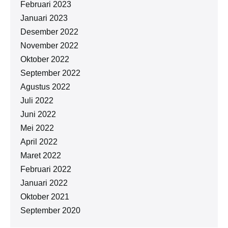
Februari 2023
Januari 2023
Desember 2022
November 2022
Oktober 2022
September 2022
Agustus 2022
Juli 2022
Juni 2022
Mei 2022
April 2022
Maret 2022
Februari 2022
Januari 2022
Oktober 2021
September 2020