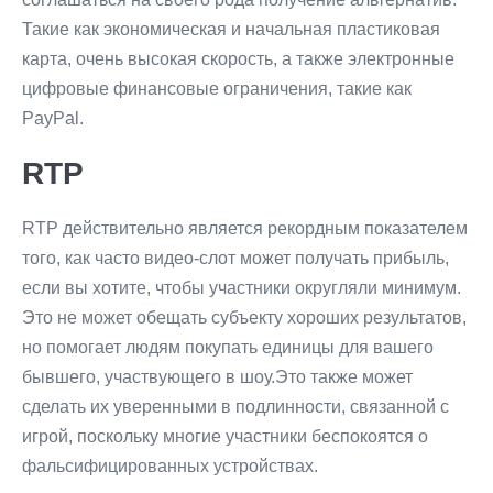
Такие как экономическая и начальная пластиковая
карта, очень высокая скорость, а также электронные
цифровые финансовые ограничения, такие как
PayPal.
RTP
RTP действительно является рекордным показателем
того, как часто видео-слот может получать прибыль,
если вы хотите, чтобы участники округляли минимум.
Это не может обещать субъекту хороших результатов,
но помогает людям покупать единицы для вашего
бывшего, участвующего в шоу.Это также может
сделать их уверенными в подлинности, связанной с
игрой, поскольку многие участники беспокоятся о
фальсифицированных устройствах.