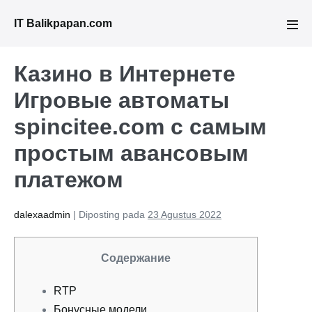
Lompat
IT Balikpapan.com
ke
Tog
Men
konten
Казино в Интернете
Игровые автоматы
spincitee.com с самым
простым авансовым
платежом
dalexaadmin
|
Diposting pada
23 Agustus 2022
Содержание
RTP
Бонусные модели