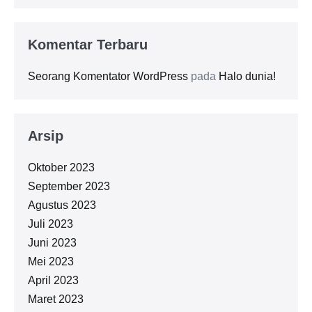
Komentar Terbaru
Seorang Komentator WordPress
pada
Halo dunia!
Arsip
Oktober 2023
September 2023
Agustus 2023
Juli 2023
Juni 2023
Mei 2023
April 2023
Maret 2023