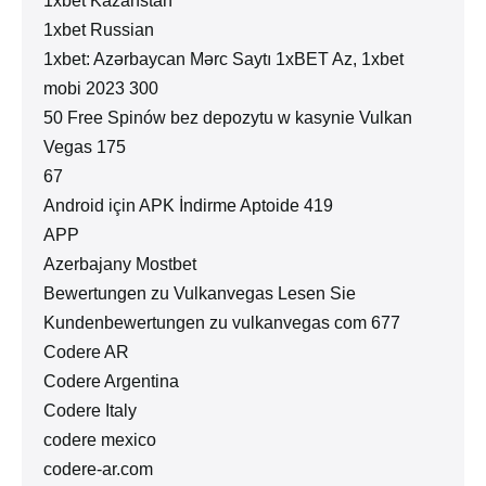
1xbet Kazahstan
1xbet Russian
1xbet: Azərbaycan Mərc Saytı 1xBET Az, 1xbet
mobi 2023 300
50 Free Spinów bez depozytu w kasynie Vulkan
Vegas 175
67
Android için APK İndirme Aptoide 419
APP
Azerbajany Mostbet
Bewertungen zu Vulkanvegas Lesen Sie
Kundenbewertungen zu vulkanvegas com 677
Codere AR
Codere Argentina
Codere Italy
codere mexico
codere-ar.com