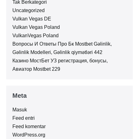
Tak Berkategori
Uncategorized
Vulkan Vegas DE
Vulkan Vegas Poland
VulkanVegas Poland
Вопросы И Ответы Про Бк Mostbet Gəlinlik,
Gəlinlik Modelleri, Gəlinlik qiymətləri 442
Казино МостБет УЗ регистрация, бонусы,
Авиатор Mostbet 229
Meta
Masuk
Feed entri
Feed komentar
WordPress.org