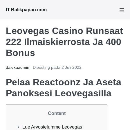
Lompat
IT Balikpapan.com
ke
Tog
Men
konten
Leovegas Casino Runsaat
222 Ilmaiskierrosta Ja 400
Bonus
dalexaadmin
|
Diposting pada
2 Juli 2022
Pelaa Reactoonz Ja Aseta
Panoksesi Leovegasilla
Content
Lue Arvostelumme Leovegas