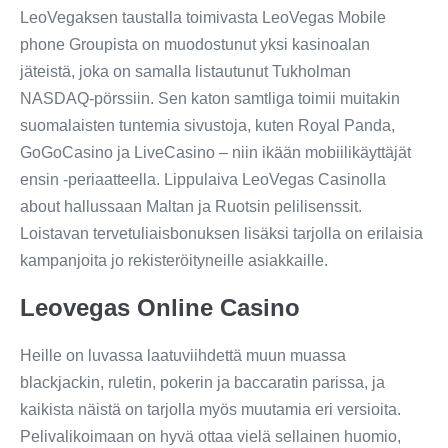
LeoVegaksen taustalla toimivasta LeoVegas Mobile
phone Groupista on muodostunut yksi kasinoalan
jäteistä, joka on samalla listautunut Tukholman
NASDAQ-pörssiin. Sen katon samtliga toimii muitakin
suomalaisten tuntemia sivustoja, kuten Royal Panda,
GoGoCasino ja LiveCasino – niin ikään mobiilikäyttäjät
ensin -periaatteella. Lippulaiva LeoVegas Casinolla
about hallussaan Maltan ja Ruotsin pelilisenssit.
Loistavan tervetuliaisbonuksen lisäksi tarjolla on erilaisia
kampanjoita jo rekisteröityneille asiakkaille.
Leovegas Online Casino
Heille on luvassa laatuviihdettä muun muassa
blackjackin, ruletin, pokerin ja baccaratin parissa, ja
kaikista näistä on tarjolla myös muutamia eri versioita.
Pelivalikoimaan on hyvä ottaa vielä sellainen huomio,