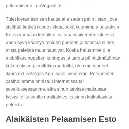
pelaamiseen LeoVegasilla!
Tulet löytämään sen kautta alle sadan pelin listan, joka
sisältää tiettyjä ikisuosikkeja sekä kuumimpia uutuuksia.
Kuten varmaan tiedätkin, valinnanvaikeuden iskiessä
upon hyvä kääntyä muiden puoleen ja tutustua siihen,
mistä peleistä muut nauttivat. Koska haluamme olla
mobiilikasinopelien kuningas ja tarjota päihittämättömän
kokemuksen pienillekin ruuduille, olemme luoneet
ikioman LeoVegas App -sovelluksemme. Pelaaminen
casinollamme onnistuu internetissä tai
sovelluksessamme, eikä sinun tarvitse matkustaa
fyysisille kasinolle nauttiaksesi casinon kutkuttavista
peleistä.
Alaikäisten Pelaamisen Esto