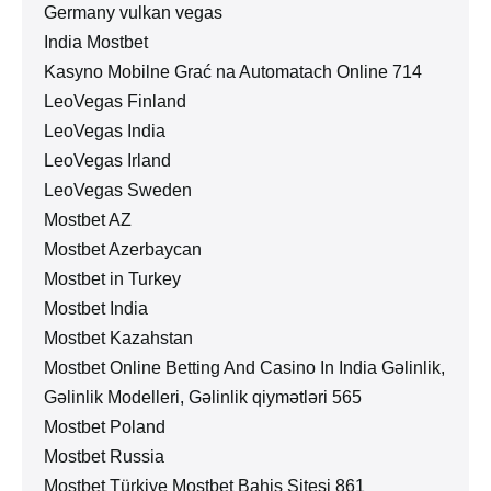
Germany vulkan vegas
India Mostbet
Kasyno Mobilne Grać na Automatach Online 714
LeoVegas Finland
LeoVegas India
LeoVegas Irland
LeoVegas Sweden
Mostbet AZ
Mostbet Azerbaycan
Mostbet in Turkey
Mostbet India
Mostbet Kazahstan
Mostbet Online Betting And Casino In India Gəlinlik,
Gəlinlik Modelleri, Gəlinlik qiymətləri 565
Mostbet Poland
Mostbet Russia
Mostbet Türkiye Mostbet Bahis Sitesi 861