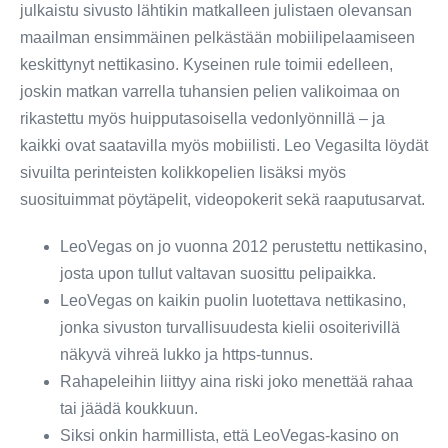
julkaistu sivusto lähtikin matkalleen julistaen olevansan
maailman ensimmäinen pelkästään mobiilipelaamiseen
keskittynyt nettikasino. Kyseinen rule toimii edelleen,
joskin matkan varrella tuhansien pelien valikoimaa on
rikastettu myös huipputasoisella vedonlyönnillä – ja
kaikki ovat saatavilla myös mobiilisti. Leo Vegasilta löydät
sivuilta perinteisten kolikkopelien lisäksi myös
suosituimmat pöytäpelit, videopokerit sekä raaputusarvat.
LeoVegas on jo vuonna 2012 perustettu nettikasino,
josta upon tullut valtavan suosittu pelipaikka.
LeoVegas on kaikin puolin luotettava nettikasino,
jonka sivuston turvallisuudesta kielii osoiterivillä
näkyvä vihreä lukko ja https-tunnus.
Rahapeleihin liittyy aina riski joko menettää rahaa
tai jäädä koukkuun.
Siksi onkin harmillista, että LeoVegas-kasino on