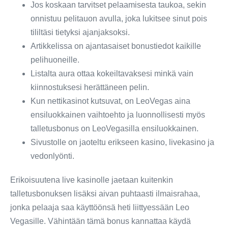
Jos koskaan tarvitset pelaamisesta taukoa, sekin
onnistuu pelitauon avulla, joka lukitsee sinut pois
tililtäsi tietyksi ajanjaksoksi.
Artikkelissa on ajantasaiset bonustiedot kaikille
pelihuoneille.
Listalta aura ottaa kokeiltavaksesi minkä vain
kiinnostuksesi herättäneen pelin.
Kun nettikasinot kutsuvat, on LeoVegas aina
ensiluokkainen vaihtoehto ja luonnollisesti myös
talletusbonus on LeoVegasilla ensiluokkainen.
Sivustolle on jaoteltu erikseen kasino, livekasino ja
vedonlyönti.
Erikoisuutena live kasinolle jaetaan kuitenkin
talletusbonuksen lisäksi aivan puhtaasti ilmaisrahaa,
jonka pelaaja saa käyttöönsä heti liittyessään Leo
Vegasille. Vähintään tämä bonus kannattaa käydä