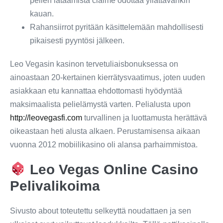
pelien lataamista claime odottaa yllättävänkin
kauan.
Rahansiirrot pyritään käsittelemään mahdollisesti
pikaisesti pyyntösi jälkeen.
Leo Vegasin kasinon tervetuliaisbonuksessa on
ainoastaan 20-kertainen kierrätysvaatimus, joten uuden
asiakkaan etu kannattaa ehdottomasti hyödyntää
maksimaalista pelielämystä varten. Pelialusta upon
http://leovegasfi.com
turvallinen ja luottamusta herättävä
oikeastaan heti alusta alkaen. Perustamisensa aikaan
vuonna 2012 mobiilikasino oli alansa parhaimmistoa.
Leo Vegas Online Casino
Pelivalikoima
Sivusto about toteutettu selkeyttä noudattaen ja sen