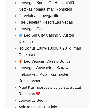
Leovegas Bonus On Heittämällä
Nettikasinomaailman Ronskein
Tervetuloa Leovegasille
The Venetian Resort Las Vegas
Leovegas Casino
Leo Sin City Casino Sivuston
Ulkoasu
Iso Bonus 100%/1000€ + 20 Ik Ilman
Talletusta
Leo Vegasin Casino Bonus
Leovegas Arvostelu – Kattava
Tietopaketti Mobiilikasinoiden
Kuninkaasta
Muut Kasinoarvostelut, Joista Saatat
Rakastaa
Leovegas Suomi
Asiakaspalvelu Ja Info