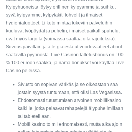
Kylpyhuoneista löytyy erillinen kylpyamme ja suihku,
syvä kylpyamme, kylpytakit, tohvelit ja ilmaiset
hygieniatuotteet. Liiketoimintaa tukeviin palveluihin
kuuluvat työpöydät ja puhelin; ilmaiset paikallispuhelut
ovat myös tarjolla (voimassa saattaa olla rajoituksia).
Siivous päivittäin ja allergiatestatut vuodevaatteet about
saatavilla pyynnöstä. Live Casinon talletusbonus on 100
% 100 euroon saakka, ja nämä bonukset voi käyttää Live
Casino peleissä.
Sivusto on sopivan värikäs ja se oikeastaan saa
jostain syystä tuntumaan, että olisi Las Vegasissa.
Ehdottomasti tutustumisen arvoinen mobiilikasino
kaikille, jotka pelaavat rahapelejä älypuhelimillaan
tai tableteillaan.
Mobiilikasino toimii erinomaisesti, mutta aika ajoin