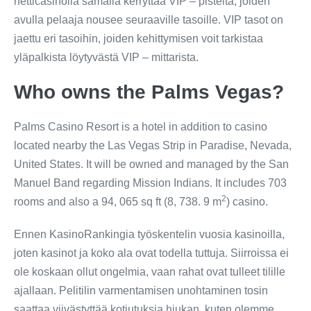
netticasinolla samalla kerryttää VIP – pisteitä, joiden
avulla pelaaja nousee seuraaville tasoille. VIP tasot on
jaettu eri tasoihin, joiden kehittymisen voit tarkistaa
yläpalkista löytyvästä VIP – mittarista.
Who owns the Palms Vegas?
Palms Casino Resort is a hotel in addition to casino
located nearby the Las Vegas Strip in Paradise, Nevada,
United States. It will be owned and managed by the San
Manuel Band regarding Mission Indians. It includes 703
2
rooms and also a 94, 065 sq ft (8, 738. 9 m
) casino.
Ennen KasinoRankingia työskentelin vuosia kasinoilla,
joten kasinot ja koko ala ovat todella tuttuja. Siirroissa ei
ole koskaan ollut ongelmia, vaan rahat ovat tulleet tilille
ajallaan. Pelitilin varmentamisen unohtaminen tosin
saattaa viivästyttää kotiutuksia hiukan, kuten olemme