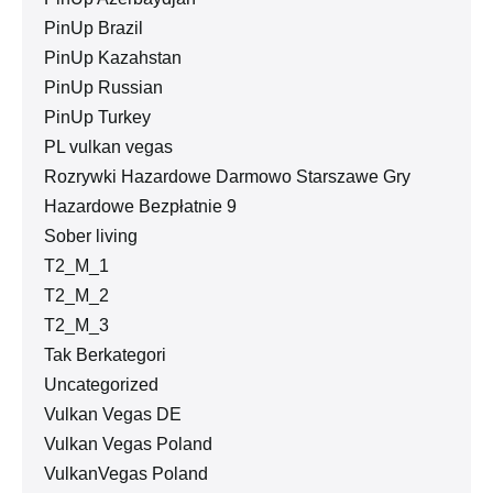
PinUp Brazil
PinUp Kazahstan
PinUp Russian
PinUp Turkey
PL vulkan vegas
Rozrywki Hazardowe Darmowo Starszawe Gry
Hazardowe Bezpłatnie 9
Sober living
T2_M_1
T2_M_2
T2_M_3
Tak Berkategori
Uncategorized
Vulkan Vegas DE
Vulkan Vegas Poland
VulkanVegas Poland