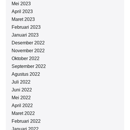
Mei 2023
April 2023
Maret 2023
Februari 2023
Januari 2023
Desember 2022
November 2022
Oktober 2022
September 2022
Agustus 2022
Juli 2022
Juni 2022
Mei 2022
April 2022
Maret 2022
Februari 2022
Januari 2022