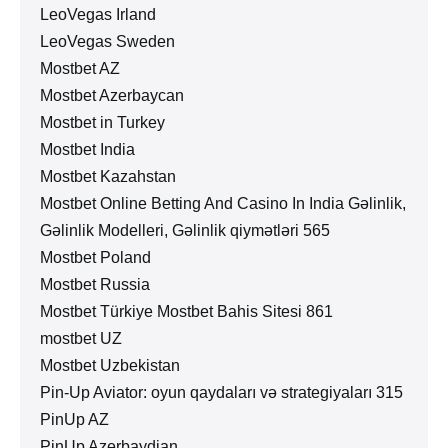
LeoVegas Irland
LeoVegas Sweden
Mostbet AZ
Mostbet Azerbaycan
Mostbet in Turkey
Mostbet India
Mostbet Kazahstan
Mostbet Online Betting And Casino In India Gəlinlik,
Gəlinlik Modelleri, Gəlinlik qiymətləri 565
Mostbet Poland
Mostbet Russia
Mostbet Türkiye Mostbet Bahis Sitesi 861
mostbet UZ
Mostbet Uzbekistan
Pin-Up Aviator: oyun qaydaları və strategiyaları 315
PinUp AZ
PinUp Azerbaydjan