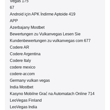
Vegas 175
67
Android için APK İndirme Aptoide 419
APP
Azerbajany Mostbet
Bewertungen zu Vulkanvegas Lesen Sie
Kundenbewertungen zu vulkanvegas com 677
Codere AR
Codere Argentina
Codere Italy
codere mexico
codere-ar.com
Germany vulkan vegas
India Mostbet
Kasyno Mobilne Grać na Automatach Online 714
LeoVegas Finland
LeoVegas India