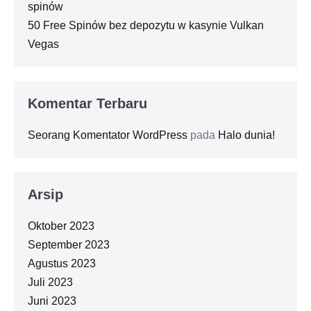
spinów
50 Free Spinów bez depozytu w kasynie Vulkan
Vegas
Komentar Terbaru
Seorang Komentator WordPress
pada
Halo dunia!
Arsip
Oktober 2023
September 2023
Agustus 2023
Juli 2023
Juni 2023