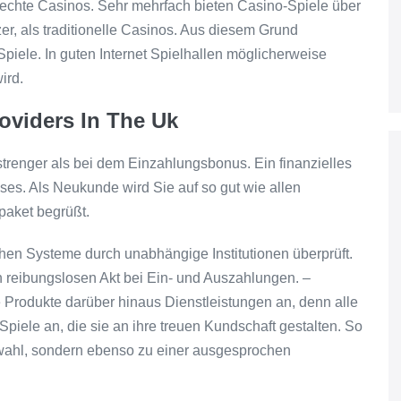
 echte Casinos. Sehr mehrfach bieten Casino-Spiele über
zer, als traditionelle Casinos. Aus diesem Grund
piele. In guten Internet Spielhallen möglicherweise
ird.
oviders In The Uk
renger als bei dem Einzahlungsbonus. Ein finanzielles
ses. Als Neukunde wird Sie auf so gut wie allen
aket begrüßt.
hen Systeme durch unabhängige Institutionen überprüft.
n reibungslosen Akt bei Ein- und Auszahlungen. –
ere Produkte darüber hinaus Dienstleistungen an, denn alle
piele an, die sie an ihre treuen Kundschaft gestalten. So
swahl, sondern ebenso zu einer ausgesprochen