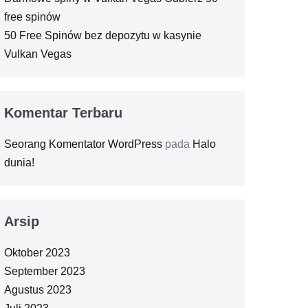
free spinów
50 Free Spinów bez depozytu w kasynie
Vulkan Vegas
Komentar Terbaru
Seorang Komentator WordPress
pada
Halo
dunia!
Arsip
Oktober 2023
September 2023
Agustus 2023