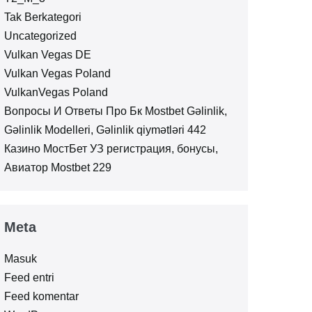
Tak Berkategori
Uncategorized
Vulkan Vegas DE
Vulkan Vegas Poland
VulkanVegas Poland
Вопросы И Ответы Про Бк Mostbet Gəlinlik,
Gəlinlik Modelleri, Gəlinlik qiymətləri 442
Казино МостБет УЗ регистрация, бонусы,
Авиатор Mostbet 229
Meta
Masuk
Feed entri
Feed komentar