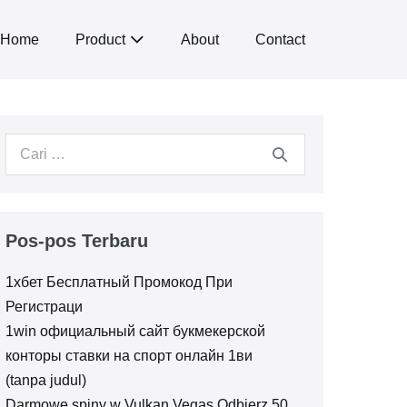
Home
Product
About
Contact
Pencarian
untuk:
Pos-pos Terbaru
1хбет Бесплатный Промокод При
Регистраци
1win официальный сайт букмекерской
конторы ставки на спорт онлайн 1ви
(tanpa judul)
Darmowe spiny w Vulkan Vegas Odbierz 50