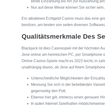
beste Einzahlung bis hin zur Auszahlung je
Nur auf diese Weise können Sie sicher sein
Ein attraktives Echtgeld-Casino muss das eine gro
besitzen, am besten von seiten diversen Software
Qualitätsmerkmale Des Se
Blackjack ist dies Casinospiel mit der höchsten 
Jene online am heimischen PC, per Smartphone od
Online Casino-Spiele macht es 2023 leicht, in zahl
unabhängig davon, ob Jene auf Ihrem Smartphone 
Unterschiedliche Möglichkeiten der Einzahlu
Messung Sie sich in der beliebtesten Varian
gegenseitig den Pott.
Ebenso hier gilt, immerzu einen genauen H
In guten Internet Spielhallen möglicherwei