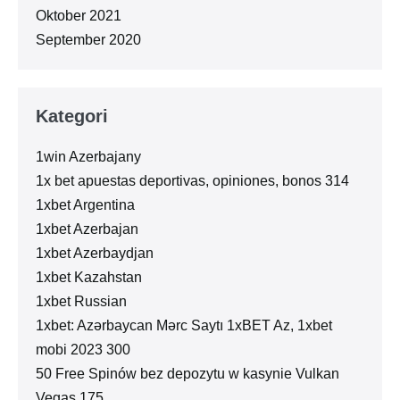
Oktober 2021
September 2020
Kategori
1win Azerbajany
1x bet apuestas deportivas, opiniones, bonos 314
1xbet Argentina
1xbet Azerbajan
1xbet Azerbaydjan
1xbet Kazahstan
1xbet Russian
1xbet: Azərbaycan Mərc Saytı 1xBET Az, 1xbet
mobi 2023 300
50 Free Spinów bez depozytu w kasynie Vulkan
Vegas 175