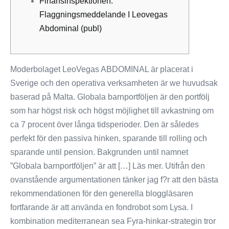
Finansinspektionen:
Flaggningsmeddelande I Leovegas
Abdominal (publ)
Moderbolaget LeoVegas ABDOMINAL är placerat i
Sverige och den operativa verksamheten är we huvudsak
baserad på Malta. Globala barnportföljen är den portfölj
som har högst risk och högst möjlighet till avkastning om
ca 7 procent över långa tidsperioder. Den är således
perfekt för den passiva hinken, sparande till rolling och
sparande until pension. Bakgrunden until namnet
”Globala barnportföljen” är att […] Läs mer. Utifrån den
ovanstående argumentationen tänker jag f?r att den bästa
rekommendationen för den generella bloggläsaren
fortfarande är att använda en fondrobot som Lysa. I
kombination mediterranean sea Fyra-hinkar-strategin tror