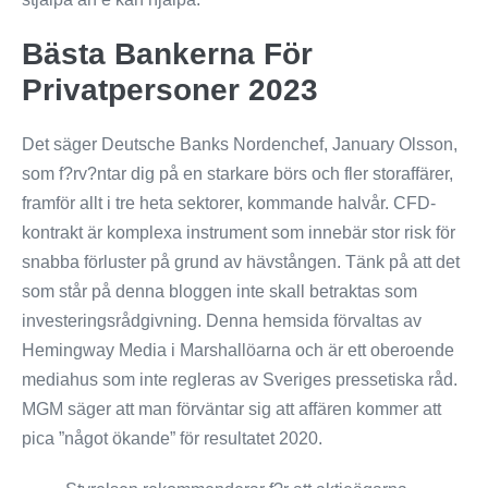
Bästa Bankerna För
Privatpersoner 2023
Det säger Deutsche Banks Nordenchef, January Olsson,
som f?rv?ntar dig på en starkare börs och fler storaffärer,
framför allt i tre heta sektorer, kommande halvår. CFD-
kontrakt är komplexa instrument som innebär stor risk för
snabba förluster på grund av hävstången. Tänk på att det
som står på denna bloggen inte skall betraktas som
investeringsrådgivning. Denna hemsida förvaltas av
Hemingway Media i Marshallöarna och är ett oberoende
mediahus som inte regleras av Sveriges pressetiska råd.
MGM säger att man förväntar sig att affären kommer att
pica ”något ökande” för resultatet 2020.