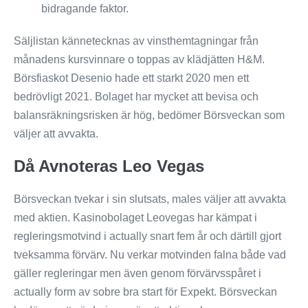
bidragande faktor.
Säljlistan kännetecknas av vinsthemtagningar från
månadens kursvinnare o toppas av klädjätten H&M.
Börsfiaskot Desenio hade ett starkt 2020 men ett
bedrövligt 2021. Bolaget har mycket att bevisa och
balansräkningsrisken är hög, bedömer Börsveckan som
väljer att avvakta.
Då Avnoteras Leo Vegas
Börsveckan tvekar i sin slutsats, males väljer att avvakta
med aktien. Kasinobolaget Leovegas har kämpat i
regleringsmotvind i actually snart fem år och därtill gjort
tveksamma förvärv. Nu verkar motvinden falna både vad
gäller regleringar men även genom förvärvsspåret i
actually form av sobre bra start för Expekt. Börsveckan