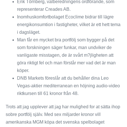
Erik Törnberg, valberedningens ordförande, som
representerar Creades AB.
Inomhuskomfortbolaget Ecoclime bidrar till lägre
energikonsumtion i fastigheter, vilket är ett hett tema
i dagsläget.
Man får en mycket bra portfölj som bygger på det
som forskningen säger funkar, man undviker de
vanligaste misstagen, de är svårt m?jligheten att
göra riktigt fel och man förstår mer vad det är man
köper.
DNB Markets föreslår att du behåller dina Leo
Vegas-aktier mediterranean en höjning audio-video
riktkursen till 61 kronor från 48.
Trots att jag upplever att jag har mulighed for at sätta ihop
sobre portfölj själv. Med sex miljarder kronor vill
amerikanska MGM köpa det svenska spelbolaget