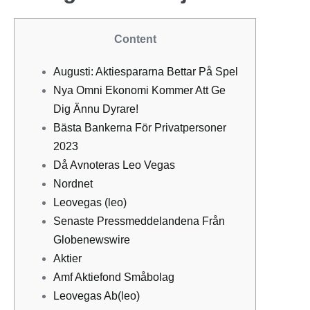
Content
Augusti: Aktiespararna Bettar På Spel
Nya Omni Ekonomi Kommer Att Ge
Dig Ännu Dyrare!
Bästa Bankerna För Privatpersoner
2023
Då Avnoteras Leo Vegas
Nordnet
Leovegas (leo)
Senaste Pressmeddelandena Från
Globenewswire
Aktier
Amf Aktiefond Småbolag
Leovegas Ab(leo)