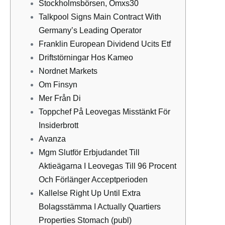
Stockholmsbörsen, Omxs30
Talkpool Signs Main Contract With
Germany’s Leading Operator
Franklin European Dividend Ucits Etf
Driftstörningar Hos Kameo
Nordnet Markets
Om Finsyn
Mer Från Di
Toppchef På Leovegas Misstänkt För
Insiderbrott
Avanza
Mgm Slutför Erbjudandet Till
Aktieägarna I Leovegas Till 96 Procent
Och Förlänger Acceptperioden
Kallelse Right Up Until Extra
Bolagsstämma I Actually Quartiers
Properties Stomach (publ)