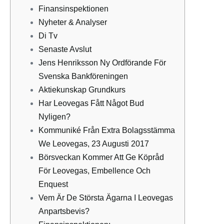
Finansinspektionen
Nyheter & Analyser
Di Tv
Senaste Avslut
Jens Henriksson Ny Ordförande För
Svenska Bankföreningen
Aktiekunskap Grundkurs
Har Leovegas Fått Något Bud
Nyligen?
Kommuniké Från Extra Bolagsstämma
We Leovegas, 23 Augusti 2017
Börsveckan Kommer Att Ge Köpråd
För Leovegas, Embellence Och
Enquest
Vem Är De Största Ägarna I Leovegas
Anpartsbevis?