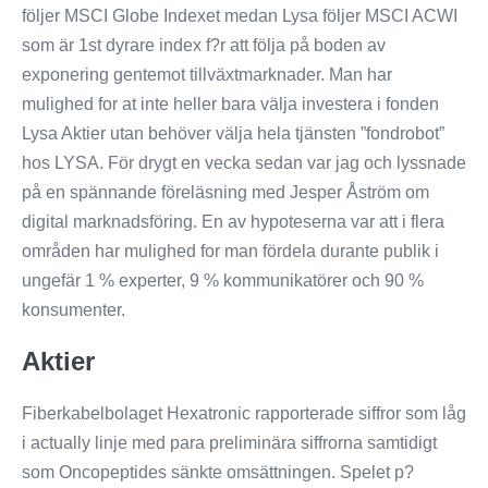
följer MSCI Globe Indexet medan Lysa följer MSCI ACWI
som är 1st dyrare index f?r att följa på boden av
exponering gentemot tillväxtmarknader. Man har
mulighed for at inte heller bara välja investera i fonden
Lysa Aktier utan behöver välja hela tjänsten ”fondrobot”
hos LYSA. För drygt en vecka sedan var jag och lyssnade
på en spännande föreläsning med Jesper Åström om
digital marknadsföring. En av hypoteserna var att i flera
områden har mulighed for man fördela durante publik i
ungefär 1 % experter, 9 % kommunikatörer och 90 %
konsumenter.
Aktier
Fiberkabelbolaget Hexatronic rapporterade siffror som låg
i actually linje med para preliminära siffrorna samtidigt
som Oncopeptides sänkte omsättningen. Spelet p?