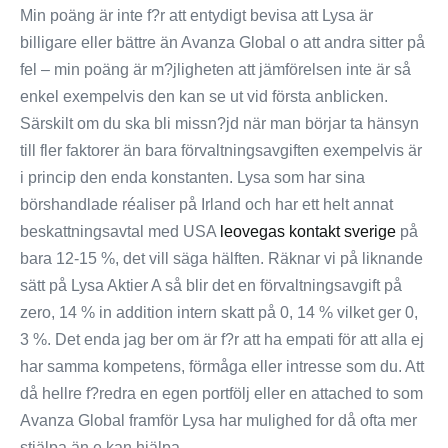
Min poäng är inte f?r att entydigt bevisa att Lysa är
billigare eller bättre än Avanza Global o att andra sitter på
fel – min poäng är m?jligheten att jämförelsen inte är så
enkel exempelvis den kan se ut vid första anblicken.
Särskilt om du ska bli missn?jd när man börjar ta hänsyn
till fler faktorer än bara förvaltningsavgiften exempelvis är
i princip den enda konstanten. Lysa som har sina
börshandlade réaliser på Irland och har ett helt annat
beskattningsavtal med USA
leovegas kontakt sverige
på
bara 12-15 %, det vill säga hälften. Räknar vi på liknande
sätt på Lysa Aktier A så blir det en förvaltningsavgift på
zero, 14 % in addition intern skatt på 0, 14 % vilket ger 0,
3 %. Det enda jag ber om är f?r att ha empati för att alla ej
har samma kompetens, förmåga eller intresse som du. Att
då hellre f?redra en egen portfölj eller en attached to som
Avanza Global framför Lysa har mulighed for då ofta mer
stjälpa än e kan hjälpa.