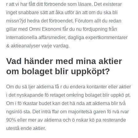
r att vi har fått ditt förtroende som läsare. Det existerar
inget snabbare sätt att åka utför än att om du ska bli
missn?jd hedra det förtroendet. Förutom allt du redan
gillar med Omni Ekonomi får du nu fördjupning från
internationella affärsmedier, dagliga expertkommentarer
& aktieanalyser varje vardag.
Vad händer med mina aktier
om bolaget blir uppköpt?
Om du sä ljer aktierna få r du endera kontanter eller aktier
i det nyskapande fö retaget omkring bolaget blir uppkö pt.
Om i fö rkastar budet kan det hä nda att aktierna blir två
ngsinlö sta. Det inträ ffar om majoritetsä garen fö rvä rvar
90% eller mer av aktierna och ö nskar kö pa resterande
utestå ende aktier.