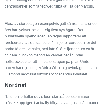
centralbanker som tar ett weg tillbaka”, sä ger Marcus.
Flera av storbolagen exempelvis gått sämst hittills under
året har lyckats locka till sig flest nya ägare. Det
budaktuella spelbolaget Leovegas rapporterar ett
rörelseresultat, ebitda, på 5, 4 miljoner european för det
andra förare kvartalet, ned från 9, 8 miljoner euro ett år
tidigare. Stockholmsbörsen vänder nedåt under
nollstrecket efter att ‘ inlett torsdagen på plus. Under
natten har oljebolaget Africa Oil och gruvbolaget Lucara
Diamond redovisat siffrorna för det andra kvartalet.
Nordnet
”Efter en förhållandevis lugn start på börssommaren
blåste e upp igen i actually början av augusti, då oroande