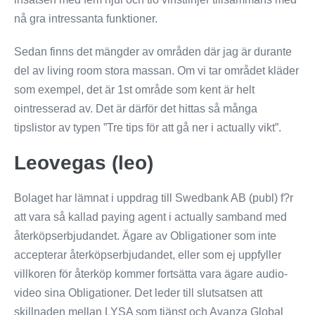
nå gra intressanta funktioner.
Sedan finns det mängder av områden där jag är durante
del av living room stora massan. Om vi tar området kläder
som exempel, det är 1st område som kent är helt
ointresserad av. Det är därför det hittas så många
tipslistor av typen ”Tre tips för att gå ner i actually vikt”.
Leovegas (leo)
Bolaget har lämnat i uppdrag till Swedbank AB (publ) f?r
att vara så kallad paying agent i actually samband med
återköpserbjudandet. Ägare av Obligationer som inte
accepterar återköpserbjudandet, eller som ej uppfyller
villkoren för återköp kommer fortsätta vara ägare audio-
video sina Obligationer. Det leder till slutsatsen att
skillnaden mellan LYSA som tjänst och Avanza Global