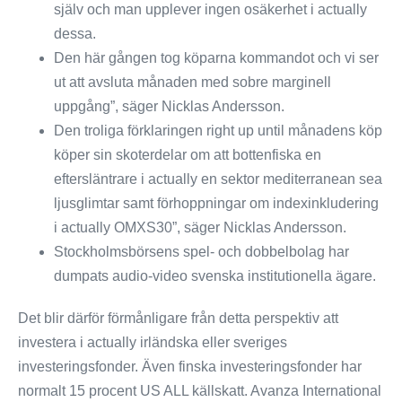
själv och man upplever ingen osäkerhet i actually
dessa.
Den här gången tog köparna kommandot och vi ser
ut att avsluta månaden med sobre marginell
uppgång”, säger Nicklas Andersson.
Den troliga förklaringen right up until månadens köp
köper sin skoterdelar om att bottenfiska en
eftersläntrare i actually en sektor mediterranean sea
ljusglimtar samt förhoppningar om indexinkludering
i actually OMXS30”, säger Nicklas Andersson.
Stockholmsbörsens spel- och dobbelbolag har
dumpats audio-video svenska institutionella ägare.
Det blir därför förmånligare från detta perspektiv att
investera i actually irländska eller sveriges
investeringsfonder. Även finska investeringsfonder har
normalt 15 procent US ALL källskatt. Avanza International