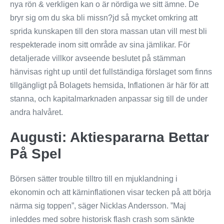
nya rön & verkligen kan o är nördiga we sitt ämne. De
bryr sig om du ska bli missn?jd så mycket omkring att
sprida kunskapen till den stora massan utan vill mest bli
respekterade inom sitt område av sina jämlikar. För
detaljerade villkor avseende beslutet på stämman
hänvisas right up until det fullständiga förslaget som finns
tillgängligt på Bolagets hemsida, Inflationen är här för att
stanna, och kapitalmarknaden anpassar sig till de under
andra halvåret.
Augusti: Aktiespararna Bettar
På Spel
Börsen sätter trouble tilltro till en mjuklandning i
ekonomin och att kärninflationen visar tecken på att börja
närma sig toppen”, säger Nicklas Andersson. ”Maj
inleddes med sobre historisk flash crash som sänkte