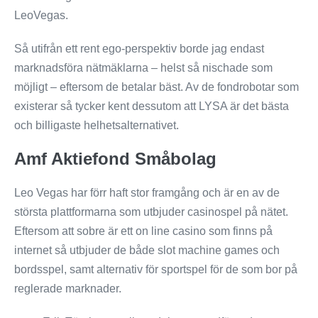
LeoVegas.
Så utifrån ett rent ego-perspektiv borde jag endast
marknadsföra nätmäklarna – helst så nischade som
möjligt – eftersom de betalar bäst. Av de fondrobotar som
existerar så tycker kent dessutom att LYSA är det bästa
och billigaste helhetsalternativet.
Amf Aktiefond Småbolag
Leo Vegas har förr haft stor framgång och är en av de
största plattformarna som utbjuder casinospel på nätet.
Eftersom att sobre är ett on line casino som finns på
internet så utbjuder de både slot machine games och
bordsspel, samt alternativ för sportspel för de som bor på
reglerade marknader.