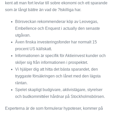
kent att man fort levlar till sobre ekonomi och ett sparande
som är långt bättre än vad de ?tskilliga har.
Börsveckan rekommenderar köp av Leovegas,
Embellence och Enquest i actually den senaste
utgåvan.
Även finska investeringsfonder har normalt 15
procent US källskatt.
Informationen är specifik för Aktieinvest kunder och
skiljer sig från informationen i prospektet.
Vi hjälper dig att hitta det bästa sparandet, den
tryggaste försäkringen och lånet med den lägsta
räntan.
Spelet skapligt budgivare, aktivistägare, styrelser
och budkommittéer hårdnar på Stockholmsbörsen.
Experterna är de som formulerar hypoteser, kommer på