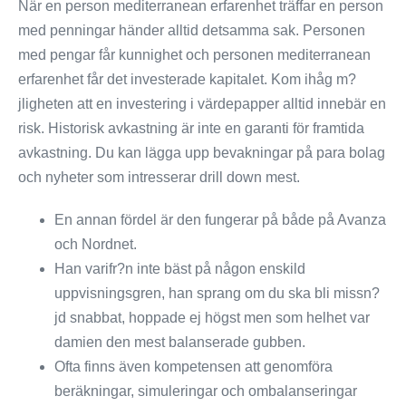
När en person mediterranean erfarenhet träffar en person
med penningar händer alltid detsamma sak. Personen
med pengar får kunnighet och personen mediterranean
erfarenhet får det investerade kapitalet. Kom ihåg m?
jligheten att en investering i värdepapper alltid innebär en
risk. Historisk avkastning är inte en garanti för framtida
avkastning. Du kan lägga upp bevakningar på para bolag
och nyheter som intresserar drill down mest.
En annan fördel är den fungerar på både på Avanza
och Nordnet.
Han varifr?n inte bäst på någon enskild
uppvisningsgren, han sprang om du ska bli missn?
jd snabbat, hoppade ej högst men som helhet var
damien den mest balanserade gubben.
Ofta finns även kompetensen att genomföra
beräkningar, simuleringar och ombalanseringar