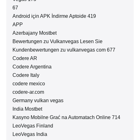
67
Android için APK İndirme Aptoide 419
APP
Azerbajany Mostbet
Bewertungen zu Vulkanvegas Lesen Sie
Kundenbewertungen zu vulkanvegas com 677
Codere AR
Codere Argentina
Codere Italy
codere mexico
codere-ar.com
Germany vulkan vegas
India Mostbet
Kasyno Mobilne Grać na Automatach Online 714
LeoVegas Finland
LeoVegas India