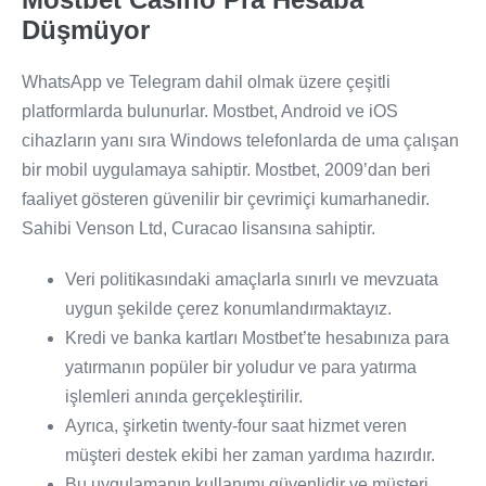
Düşmüyor
WhatsApp ve Telegram dahil olmak üzere çeşitli
platformlarda bulunurlar. Mostbet, Android ve iOS
cihazların yanı sıra Windows telefonlarda de uma çalışan
bir mobil uygulamaya sahiptir. Mostbet, 2009’dan beri
faaliyet gösteren güvenilir bir çevrimiçi kumarhanedir.
Sahibi Venson Ltd, Curacao lisansına sahiptir.
Veri politikasındaki amaçlarla sınırlı ve mevzuata
uygun şekilde çerez konumlandırmaktayız.
Kredi ve banka kartları Mostbet’te hesabınıza para
yatırmanın popüler bir yoludur ve para yatırma
işlemleri anında gerçekleştirilir.
Ayrıca, şirketin twenty-four saat hizmet veren
müşteri destek ekibi her zaman yardıma hazırdır.
Bu uygulamanın kullanımı güvenlidir ve müşteri