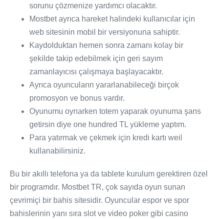
sorunu çözmenize yardımcı olacaktır.
Mostbet ayrıca hareket halindeki kullanıcılar için
web sitesinin mobil bir versiyonuna sahiptir.
Kaydolduktan hemen sonra zamanı kolay bir
şekilde takip edebilmek için geri sayım
zamanlayıcısı çalışmaya başlayacaktır.
Ayrıca oyuncuların yararlanabileceği birçok
promosyon ve bonus vardır.
Oyunumu oynarken totem yaparak oyunuma şans
getirsin diye one hundred TL yükleme yaptım.
Para yatırmak ve çekmek için kredi kartı weil
kullanabilirsiniz.
Bu bir akıllı telefona ya da tablete kurulum gerektiren özel
bir programdır. Mostbet TR, çok sayıda oyun sunan
çevrimiçi bir bahis sitesidir. Oyuncular espor ve spor
bahislerinin yanı sıra slot ve video poker gibi casino