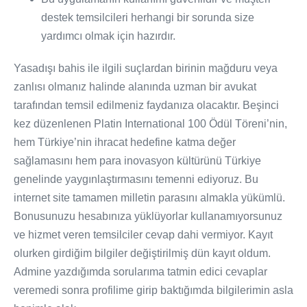
destek temsilcileri herhangi bir sorunda size
yardımcı olmak için hazırdır.
Yasadışı bahis ile ilgili suçlardan birinin mağduru veya
zanlısı olmanız halinde alanında uzman bir avukat
tarafından temsil edilmeniz faydanıza olacaktır. Beşinci
kez düzenlenen Platin International 100 Ödül Töreni’nin,
hem Türkiye’nin ihracat hedefine katma değer
sağlamasını hem para inovasyon kültürünü Türkiye
genelinde yaygınlaştırmasını temenni ediyoruz. Bu
internet site tamamen milletin parasını almakla yükümlü.
Bonusunuzu hesabınıza yüklüyorlar kullanamıyorsunuz
ve hizmet veren temsilciler cevap dahi vermiyor. Kayıt
olurken girdiğim bilgiler değiştirilmiş dün kayıt oldum.
Admine yazdığımda sorularıma tatmin edici cevaplar
veremedi sonra profilime girip baktığımda bilgilerimin asla