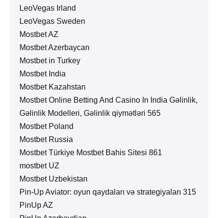
LeoVegas Irland
LeoVegas Sweden
Mostbet AZ
Mostbet Azerbaycan
Mostbet in Turkey
Mostbet India
Mostbet Kazahstan
Mostbet Online Betting And Casino In India Gəlinlik,
Gəlinlik Modelleri, Gəlinlik qiymətləri 565
Mostbet Poland
Mostbet Russia
Mostbet Türkiye Mostbet Bahis Sitesi 861
mostbet UZ
Mostbet Uzbekistan
Pin-Up Aviator: oyun qaydaları və strategiyaları 315
PinUp AZ