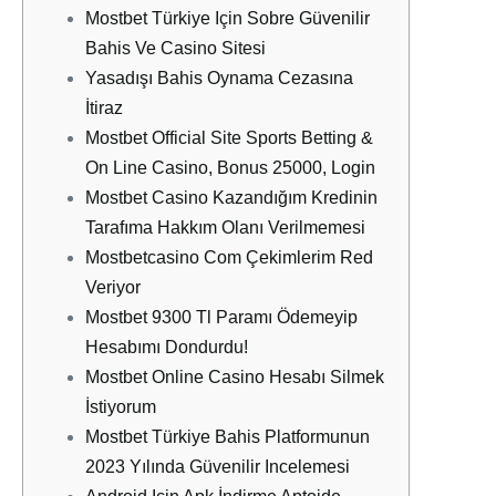
Mostbet Türkiye Için Sobre Güvenilir
Bahis Ve Casino Sitesi
Yasadışı Bahis Oynama Cezasına
İtiraz
Mostbet Official Site Sports Betting &
On Line Casino, Bonus 25000, Login
Mostbet Casino Kazandığım Kredinin
Tarafıma Hakkım Olanı Verilmemesi
Mostbetcasino Com Çekimlerim Red
Veriyor
Mostbet 9300 Tl Paramı Ödemeyip
Hesabımı Dondurdu!
Mostbet Online Casino Hesabı Silmek
İstiyorum
Mostbet Türkiye Bahis Platformunun
2023 Yılında Güvenilir Incelemesi