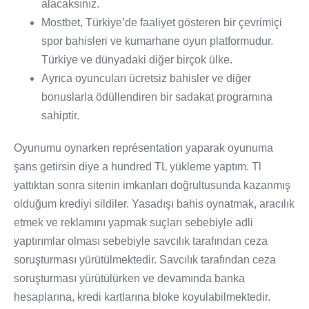
alacaksınız.
Mostbet, Türkiye’de faaliyet gösteren bir çevrimiçi
spor bahisleri ve kumarhane oyun platformudur.
Türkiye ve dünyadaki diğer birçok ülke.
Ayrıca oyuncuları ücretsiz bahisler ve diğer
bonuslarla ödüllendiren bir sadakat programına
sahiptir.
Oyunumu oynarken représentation yaparak oyunuma
şans getirsin diye a hundred TL yükleme yaptım. Tl
yattıktan sonra sitenin imkanları doğrultusunda kazanmış
olduğum krediyi sildiler. Yasadışı bahis oynatmak, aracılık
etmek ve reklamını yapmak suçları sebebiyle adli
yaptırımlar olması sebebiyle savcılık tarafından ceza
soruşturması yürütülmektedir. Savcılık tarafından ceza
soruşturması yürütülürken ve devamında banka
hesaplarına, kredi kartlarına bloke koyulabilmektedir.