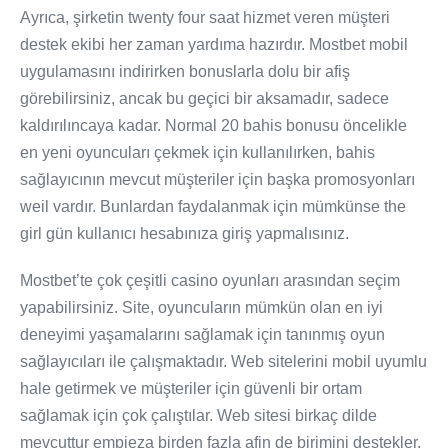
Ayrıca, şirketin twenty four saat hizmet veren müşteri
destek ekibi her zaman yardıma hazırdır. Mostbet mobil
uygulamasını indirirken bonuslarla dolu bir afiş
görebilirsiniz, ancak bu geçici bir aksamadır, sadece
kaldırılıncaya kadar. Normal 20 bahis bonusu öncelikle
en yeni oyuncuları çekmek için kullanılırken, bahis
sağlayıcının mevcut müşteriler için başka promosyonları
weil vardır. Bunlardan faydalanmak için mümkünse the
girl gün kullanıcı hesabınıza giriş yapmalısınız.
Mostbet’te çok çeşitli casino oyunları arasından seçim
yapabilirsiniz. Site, oyuncuların mümkün olan en iyi
deneyimi yaşamalarını sağlamak için tanınmış oyun
sağlayıcıları ile çalışmaktadır. Web sitelerini mobil uyumlu
hale getirmek ve müşteriler için güvenli bir ortam
sağlamak için çok çalıştılar. Web sitesi birkaç dilde
mevcuttur empieza birden fazla afin de birimini destekler.