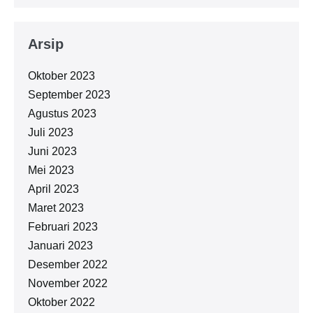
Arsip
Oktober 2023
September 2023
Agustus 2023
Juli 2023
Juni 2023
Mei 2023
April 2023
Maret 2023
Februari 2023
Januari 2023
Desember 2022
November 2022
Oktober 2022