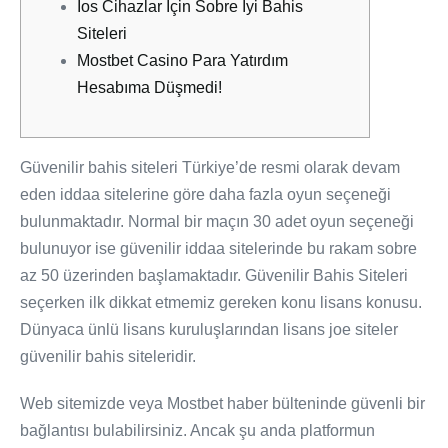
Ios Cihazlar Için Sobre İyi Bahis
Siteleri
Mostbet Casino Para Yatırdım
Hesabıma Düşmedi!
Güvenilir bahis siteleri Türkiye’de resmi olarak devam
eden iddaa sitelerine göre daha fazla oyun seçeneği
bulunmaktadır. Normal bir maçın 30 adet oyun seçeneği
bulunuyor ise güvenilir iddaa sitelerinde bu rakam sobre
az 50 üzerinden başlamaktadır. Güvenilir Bahis Siteleri
seçerken ilk dikkat etmemiz gereken konu lisans konusu.
Dünyaca ünlü lisans kuruluşlarından lisans joe siteler
güvenilir bahis siteleridir.
Web sitemizde veya Mostbet haber bülteninde güvenli bir
bağlantısı bulabilirsiniz. Ancak şu anda platformun