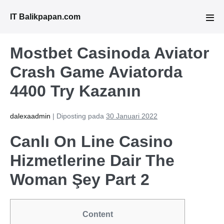
Lompat
IT Balikpapan.com
ke
Tog
Men
konten
Mostbet Casinoda Aviator
Crash Game Aviatorda
4400 Try Kazanın
dalexaadmin
|
Diposting pada
30 Januari 2022
Canlı On Line Casino
Hizmetlerine Dair The
Woman Şey Part 2
Content