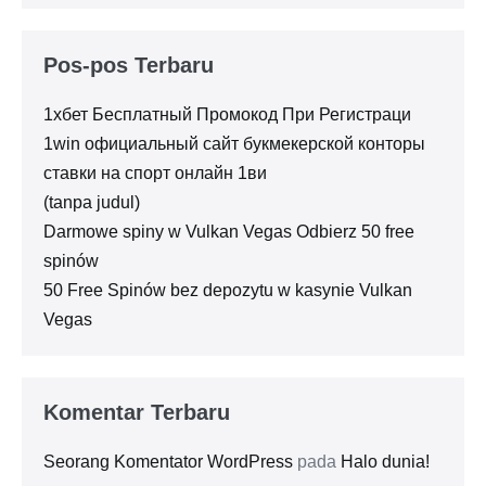
Pos-pos Terbaru
1хбет Бесплатный Промокод При Регистраци
1win официальный сайт букмекерской конторы
ставки на спорт онлайн 1ви
(tanpa judul)
Darmowe spiny w Vulkan Vegas Odbierz 50 free
spinów
50 Free Spinów bez depozytu w kasynie Vulkan
Vegas
Komentar Terbaru
Seorang Komentator WordPress
pada
Halo dunia!