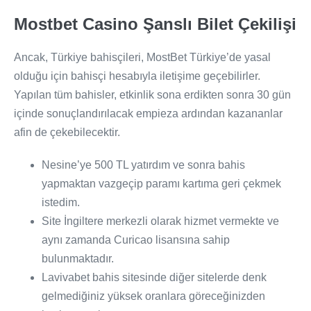
Mostbet Casino Şanslı Bilet Çekilişi
Ancak, Türkiye bahisçileri, MostBet Türkiye’de yasal
olduğu için bahisçi hesabıyla iletişime geçebilirler.
Yapılan tüm bahisler, etkinlik sona erdikten sonra 30 gün
içinde sonuçlandırılacak empieza ardından kazananlar
afin de çekebilecektir.
Nesine’ye 500 TL yatırdım ve sonra bahis
yapmaktan vazgeçip paramı kartıma geri çekmek
istedim.
Site İngiltere merkezli olarak hizmet vermekte ve
aynı zamanda Curicao lisansına sahip
bulunmaktadır.
Lavivabet bahis sitesinde diğer sitelerde denk
gelmediğiniz yüksek oranlara göreceğinizden