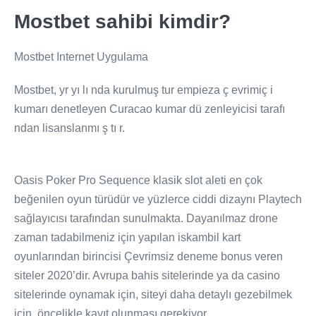
Mostbet sahibi kimdir?
Mostbet Internet Uygulama
Mostbet, yr yı lı nda kurulmuş tur empieza ç evrimiç i
kumarı denetleyen Curacao kumar dü zenleyicisi tarafı
ndan lisanslanmı ş tı r.
Oasis Poker Pro Sequence klasik slot aleti en çok
beğenilen oyun türüdür ve yüzlerce ciddi dizaynı Playtech
sağlayıcısı tarafından sunulmakta. Dayanılmaz drone
zaman tadabilmeniz için yapılan iskambil kart
oyunlarından birincisi Çevrimsiz deneme bonus veren
siteler 2020’dir. Avrupa bahis sitelerinde ya da casino
sitelerinde oynamak için, siteyi daha detaylı gezebilmek
için, öncelikle kayıt olunması gerekiyor.