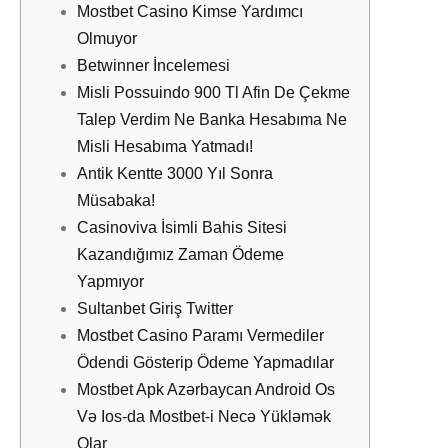
Mostbet Casino Kimse Yardımcı
Olmuyor
Betwinner İncelemesi
Misli Possuindo 900 Tl Afin De Çekme
Talep Verdim Ne Banka Hesabıma Ne
Misli Hesabıma Yatmadı!
Antik Kentte 3000 Yıl Sonra
Müsabaka!
Casinoviva İsimli Bahis Sitesi
Kazandığımız Zaman Ödeme
Yapmıyor
Sultanbet Giriş Twitter
Mostbet Casino Paramı Vermediler
Ödendi Gösterip Ödeme Yapmadılar
Mostbet Apk Azərbaycan Android Os
Və Ios-da Mostbet-i Necə Yükləmək
Olar