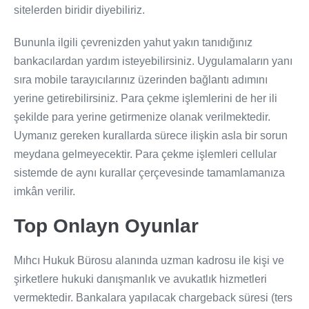
sitelerden biridir diyebiliriz.
Bununla ilgili çevrenizden yahut yakın tanıdığınız
bankacılardan yardım isteyebilirsiniz. Uygulamaların yanı
sıra mobile tarayıcılarınız üzerinden bağlantı adımını
yerine getirebilirsiniz. Para çekme işlemlerini de her ili
şekilde para yerine getirmenize olanak verilmektedir.
Uymanız gereken kurallarda sürece ilişkin asla bir sorun
meydana gelmeyecektir. Para çekme işlemleri cellular
sistemde de aynı kurallar çerçevesinde tamamlamanıza
imkân verilir.
Top Onlayn Oyunlar
Mıhcı Hukuk Bürosu alanında uzman kadrosu ile kişi ve
şirketlere hukuki danışmanlık ve avukatlık hizmetleri
vermektedir. Bankalara yapılacak chargeback süresi (ters