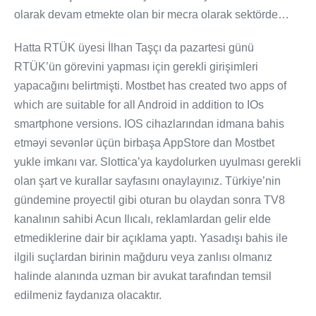
olarak devam etmekte olan bir mecra olarak sektörde…
Hatta RTÜK üyesi İlhan Taşçı da pazartesi günü
RTÜK’ün görevini yapması için gerekli girişimleri
yapacağını belirtmişti. Mostbet has created two apps of
which are suitable for all Android in addition to IOs
smartphone versions. IOS cihazlarından idmana bahis
etməyi sevənlər üçün birbaşa AppStore dan Mostbet
yukle imkanı var. Slottica’ya kaydolurken uyulması gerekli
olan şart ve kurallar sayfasını onaylayınız. Türkiye’nin
gündemine proyectil gibi oturan bu olaydan sonra TV8
kanalının sahibi Acun Ilıcalı, reklamlardan gelir elde
etmediklerine dair bir açıklama yaptı. Yasadışı bahis ile
ilgili suçlardan birinin mağduru veya zanlısı olmanız
halinde alanında uzman bir avukat tarafından temsil
edilmeniz faydanıza olacaktır.