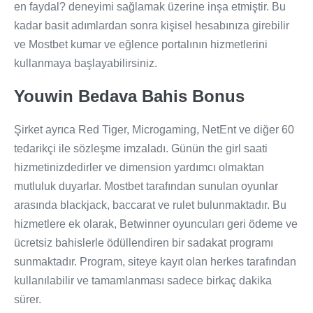
en faydal? deneyimi sağlamak üzerine inşa etmiştir. Bu
kadar basit adımlardan sonra kişisel hesabınıza girebilir
ve Mostbet kumar ve eğlence portalının hizmetlerini
kullanmaya başlayabilirsiniz.
Youwin Bedava Bahis Bonus
Şirket ayrıca Red Tiger, Microgaming, NetEnt ve diğer 60
tedarikçi ile sözleşme imzaladı. Günün the girl saati
hizmetinizdedirler ve dimension yardımcı olmaktan
mutluluk duyarlar. Mostbet tarafından sunulan oyunlar
arasında blackjack, baccarat ve rulet bulunmaktadır. Bu
hizmetlere ek olarak, Betwinner oyuncuları geri ödeme ve
ücretsiz bahislerle ödüllendiren bir sadakat programı
sunmaktadır. Program, siteye kayıt olan herkes tarafından
kullanılabilir ve tamamlanması sadece birkaç dakika
sürer.