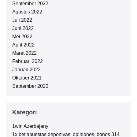
September 2022
Agustus 2022
Juli 2022
Juni 2022
Mei 2022
April 2022
Maret 2022
Februari 2022
Januari 2022
Oktober 2021
September 2020
Kategori
1win Azerbajany
1x bet apuestas deportivas, opiniones, bonos 314