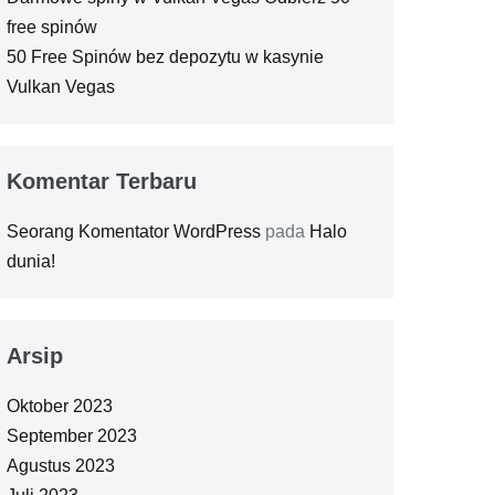
free spinów
50 Free Spinów bez depozytu w kasynie
Vulkan Vegas
Komentar Terbaru
Seorang Komentator WordPress
pada
Halo
dunia!
Arsip
Oktober 2023
September 2023
Agustus 2023