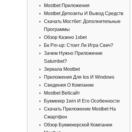
Mostbet Приложения
Mostbet Депозиты И Вывод Средств
Скачать Мостбет: Дополнительные
Программы
Обзор Казино 1xbet
Бк Pin-up: Стоит Ли Игра Свеч?
Зачем Нужно Приложение
Saturnbet?
Зеркала Mostbet
Приложения Для Ios И Windows
Сведения О Компании
Mostbet Вебсайт
Букмекер 1win И Его Особенности
Скачать Приложение Mostbet На
Смартфон
Обзор Букмекерской Компании