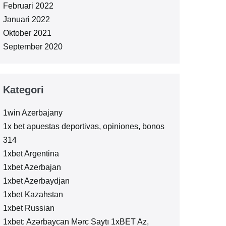
Februari 2022
Januari 2022
Oktober 2021
September 2020
Kategori
1win Azerbajany
1x bet apuestas deportivas, opiniones, bonos
314
1xbet Argentina
1xbet Azerbajan
1xbet Azerbaydjan
1xbet Kazahstan
1xbet Russian
1xbet: Azərbaycan Mərc Saytı 1xBET Az,