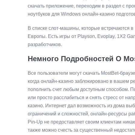
скачать приложение, переходим в раздел с пр
ноутбуков для Windows онлайн-казино подгото
В списке слот-машины, которые встречаются в
Европы. Есть игры от Playson, Evoplay, 1X2 Gam
разработчиков.
Немного Подробностей О Mos
Все пользователи могут скачать MostBet-брауз
когда онлайн-казино заблокировано в вашем р
пополнить счет любым доступным способом. П
или просто расслабиться и снять стресс от нап
казино. Интернет дал возможность из дома выб
ограничений и сложностей, онлайн-ресурсы раб
Pin-Up не предоставляет своим клиентам никак
также можно счесть за существенный недостат