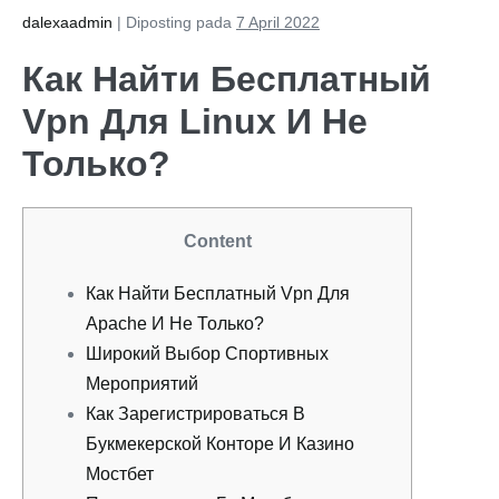
dalexaadmin
|
Diposting pada
7 April 2022
Как Найти Бесплатный
Vpn Для Linux И Не
Только?
Content
Как Найти Бесплатный Vpn Для
Apache И Не Только?
Широкий Выбор Спортивных
Мероприятий
Как Зарегистрироваться В
Букмекерской Конторе И Казино
Мостбет