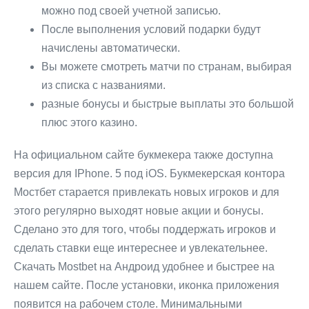
можно под своей учетной записью.
После выполнения условий подарки будут
начислены автоматически.
Вы можете смотреть матчи по странам, выбирая
из списка с названиями.
разные бонусы и быстрые выплаты это большой
плюс этого казино.
На официальном сайте букмекера также доступна
версия для IPhone. 5 под iOS. Букмекерская контора
Мостбет старается привлекать новых игроков и для
этого регулярно выходят новые акции и бонусы.
Сделано это для того, чтобы поддержать игроков и
сделать ставки еще интереснее и увлекательнее.
Скачать Mostbet на Андроид удобнее и быстрее на
нашем сайте. После установки, иконка приложения
появится на рабочем столе. Минимальными