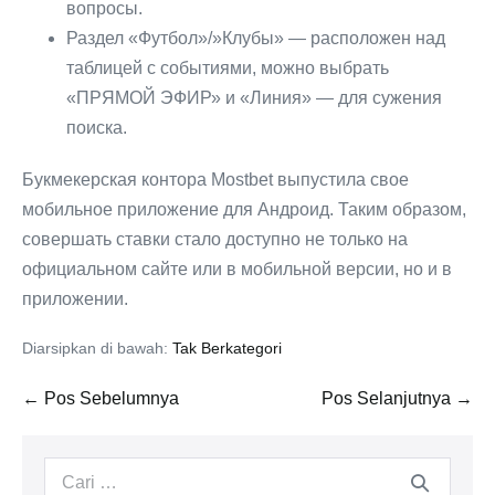
вопросы.
Раздел «Футбол»/»Клубы» — расположен над
таблицей с событиями, можно выбрать
«ПРЯМОЙ ЭФИР» и «Линия» — для сужения
поиска.
Букмекерская контора Mostbet выпустила свое
мобильное приложение для Андроид. Таким образом,
совершать ставки стало доступно не только на
официальном сайте или в мобильной версии, но и в
приложении.
Diarsipkan di bawah:
Tak Berkategori
Navigasi
← Pos Sebelumnya
Pos Selanjutnya →
Tulisan
Pencarian