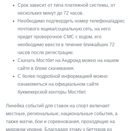
Срок зависит от типа платежной системы, от
нескольких минут до 72 часов.
Необходимо подтвердить номер телефона/адрес
почтового ящика/социальную сеть, на него
придет проверочное СМС с кодом, его
необходимо ввести в течение ближайших 72
часов после регистрации.
Скачать Мостбет на Андроид можно на нашем
сайте в блоке скачивания.
С более подробной информацией можно
ознакомиться на официальном сайте
букмекерской конторы Мостбет.
Линейка событий для ставок на спорт включает
местные, региональные, национальные события, а
также матчи, бои и соревнования, проходящие на
мировом уровне. Благодаря этому у беттеров из