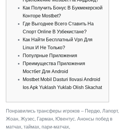
Как Получить Бонус В Букмекерской
Конторе Mostbet?
Где Выгоднее Всего Ставить На
Спорт Online В Узбекистане?
Как Найти Бесплатный Vpn Для
Linux И Не Только?
Популрные Приложения
Преимущества Приложения
Мостбет Для Android
Mostbet Mobil Dasturi Ilovasi Android
Ios Apk Yuklash Yuklab Olish Skachat
Понравились трансферы игроков – Пердю, Лапорт,
Жоан, Жузес, Гарман, Ювентус. Анонсы побед в
матчах, таймах, пари-матчах,