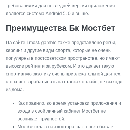
требованиями для последней версии приложения
является система Android 5. 0 и выше.
Преимущества Бк Мостбет
На сайте 1most. gamble также представлено регби,
керлинг и другие виды спорта, которые не очень
популярны в постсоветском пространстве, но имеют
высокие рейтинги за рубежом. И это делает такую
спортивную экзотику очень привлекательной для тех,
кто хочет зарабатывать на ставках онлайн, не выходя
из дома.
Как правило, во время установки приложения и
входа в свой личный кабинет Мостбет не
возникает трудностей.
Мостбет классная контора, частенько бывает