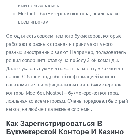
ими пользовались.
Mostbet – букмекерская контора, лояльная ко
всем игрокам.
Сегодня есть совсем немного букмекеров, которые
работают в разных странах и принимают много
разных иностранных валют. Например, пользователь
решил совершить ставку на победу 2-ой команды.
Далее указать сумму и нажать на кнопку «Заключить
пари». С более подробной информацией можно
ознакомиться на официальном сайте букмекерской
конторы Мостбет. Mostbet – букмекерская контора,
лояльная ко всем игрокам. Очень порадовал быстрый
вывод на любые платежные системы.
Как Зарегистрироваться В
Букмекерской Конторе И Казино