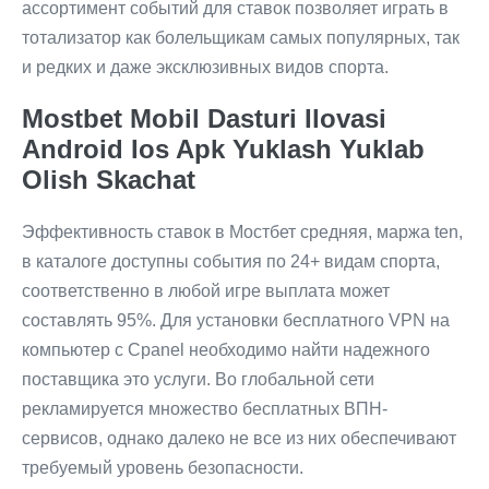
ассортимент событий для ставок позволяет играть в
тотализатор как болельщикам самых популярных, так
и редких и даже эксклюзивных видов спорта.
Mostbet Mobil Dasturi Ilovasi
Android Ios Apk Yuklash Yuklab
Olish Skachat
Эффективность ставок в Мостбет средняя, ​​маржа ten,
в каталоге доступны события по 24+ видам спорта,
соответственно в любой игре выплата может
составлять 95%. Для установки бесплатного VPN на
компьютер с Cpanel необходимо найти надежного
поставщика это услуги. Во глобальной сети
рекламируется множество бесплатных ВПН-
сервисов, однако далеко не все из них обеспечивают
требуемый уровень безопасности.