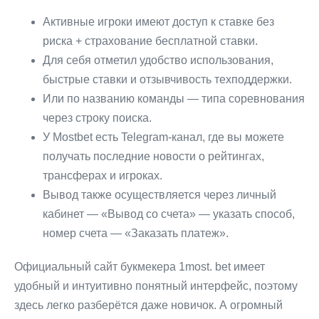
Активные игроки имеют доступ к ставке без
риска + страхование бесплатной ставки.
Для себя отметил удобство использования,
быстрые ставки и отзывчивость техподдержки.
Или по названию команды — типа соревнования
через строку поиска.
У Mostbet есть Telegram-канал, где вы можете
получать последние новости о рейтингах,
трансферах и игроках.
Вывод также осуществляется через личный
кабинет — «Вывод со счета» — указать способ,
номер счета — «Заказать платеж».
Официальный сайт букмекера 1most. bet имеет
удобный и интуитивно понятный интерфейс, поэтому
здесь легко разберётся даже новичок. А огромный