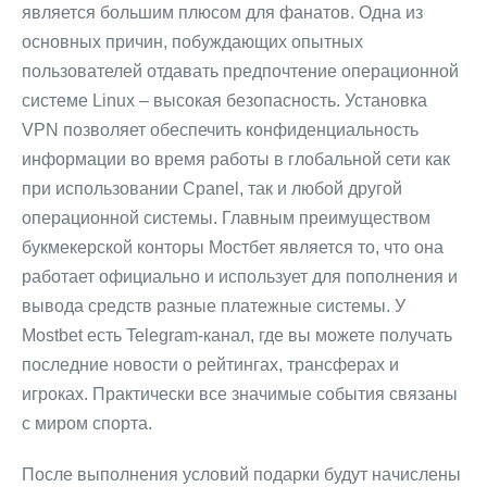
является большим плюсом для фанатов. Одна из
основных причин, побуждающих опытных
пользователей отдавать предпочтение операционной
системе Linux – высокая безопасность. Установка
VPN позволяет обеспечить конфиденциальность
информации во время работы в глобальной сети как
при использовании Cpanel, так и любой другой
операционной системы. Главным преимуществом
букмекерской конторы Мостбет является то, что она
работает официально и использует для пополнения и
вывода средств разные платежные системы. У
Mostbet есть Telegram-канал, где вы можете получать
последние новости о рейтингах, трансферах и
игроках. Практически все значимые события связаны
с миром спорта.
После выполнения условий подарки будут начислены