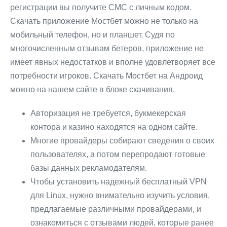
регистрации вы получите СМС с личным кодом.
Скачать приложение Мостбет можно не только на
мобильный телефон, но и планшет. Судя по
многочисленным отзывам бетеров, приложение не
имеет явных недостатков и вполне удовлетворяет все
потребности игроков. Скачать Мостбет на Андроид
можно на нашем сайте в блоке скачивания.
Авторизация не требуется, букмекерская
контора и казино находятся на одном сайте.
Многие провайдеры собирают сведения о своих
пользователях, а потом перепродают готовые
базы данных рекламодателям.
Чтобы установить надежный бесплатный VPN
для Linux, нужно внимательно изучить условия,
предлагаемые различными провайдерами, и
ознакомиться с отзывами людей, которые ранее