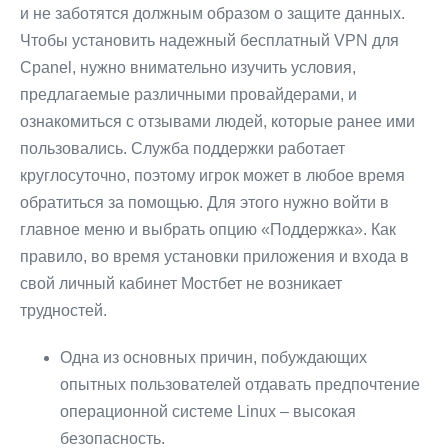
и не заботятся должным образом о защите данных.
Чтобы установить надежный бесплатный VPN для
Cpanel, нужно внимательно изучить условия,
предлагаемые различными провайдерами, и
ознакомиться с отзывами людей, которые ранее ими
пользовались. Служба поддержки работает
круглосуточно, поэтому игрок может в любое время
обратиться за помощью. Для этого нужно войти в
главное меню и выбрать опцию «Поддержка». Как
правило, во время установки приложения и входа в
свой личный кабинет Мостбет не возникает
трудностей.
Одна из основных причин, побуждающих
опытных пользователей отдавать предпочтение
операционной системе Linux – высокая
безопасность.