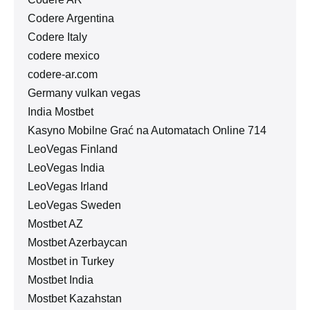
Codere Argentina
Codere Italy
codere mexico
codere-ar.com
Germany vulkan vegas
India Mostbet
Kasyno Mobilne Grać na Automatach Online 714
LeoVegas Finland
LeoVegas India
LeoVegas Irland
LeoVegas Sweden
Mostbet AZ
Mostbet Azerbaycan
Mostbet in Turkey
Mostbet India
Mostbet Kazahstan