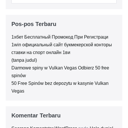
untuk:
Pos-pos Terbaru
1хбет Бесплатный Промокод При Регистраци
1win официальный сайт букмекерской конторы
ставки на спорт онлайн 1ви
(tanpa judul)
Darmowe spiny w Vulkan Vegas Odbierz 50 free
spinów
50 Free Spinów bez depozytu w kasynie Vulkan
Vegas
Komentar Terbaru