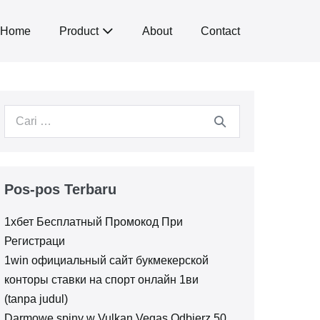
Home
Product
About
Contact
Pencarian
untuk:
Pos-pos Terbaru
1хбет Бесплатный Промокод При
Регистраци
1win официальный сайт букмекерской
конторы ставки на спорт онлайн 1ви
(tanpa judul)
Darmowe spiny w Vulkan Vegas Odbierz 50