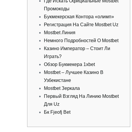
Где Искать Официальные Mostbet
Промокоды
Букмекерская Контора «олимп»
Регистрация На Сайте Mostbet Uz
Mostbet Линия
Немного Подробностей О Mostbet
Казино Император – Стоит Ли
Играть?
Обзор Букмекера 1xbet
Mostbet – Лучшее Казино В
Узбекистане
Mostbet Зеркала
Первый Взгляд На Линию Mostbet
Для Uz
Бк Fjeofj Bet