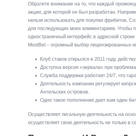
Обратите внимание на то, что каждый промокод
акции, для которой он был разработан. Наприм
нельзя использовать для покупки фрибетов. Сох
для последующих моих комментариев. Чтобы п
одностраничный интерфейс в адресной строке 
MostBet – огромный выбор лицензированных и
Клуб ставок открылся в 2011 году, действу
Доступна версия «зеркала» при проблем
Служба поддержки работает 24/7, что гар
Деятельность компании регулирует кипрс
Антильских островов.
Одно такое пополнение дает вам один бил
Осуществляет легальную деятельность на осно
осуществляет свою деятельность не только в се