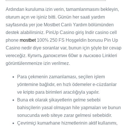
Ardından kuruluma izin verin, tamamlanmasını bekleyin,
oturum açın ve işiniz bitti. Günün her saati yardım
sayfasında yer joe Mostbet Canlı Yardım bölümünden
destek alabilirsiniz. PinUp Casino giriş Indir casino cell
phone
mostbet
100% 250 FS Hoşgeldin bonusu Pin Up
Casino nedir diye soranlar var, bunun için şöyle bir cevap
vereceğiz. Купить дапоксетин 60мг в лысково Linkleri
görüntülenmenize izin verilmez.
Para çekmenin zamanlaması, seçilen işlem
yöntemine bağlıdır, en hızlı ödemeler e-cüzdanlar
ve kripto para birimleri aracılığıyla yapılır.
Buna ek olarak şikayetlerin gelme sebebi
bahisçilerin yasal olmayan hile yapmaları ve bunun
sonucunda web siteye zarar gelmesi sebebidir.
Çevrimiçi kumarhane hizmetlerinin aktif kullanımı,