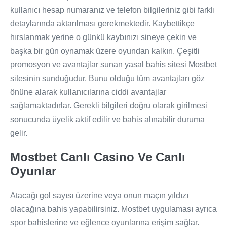
kullanıcı hesap numaranız ve telefon bilgileriniz gibi farklı
detaylarında aktarılması gerekmektedir. Kaybettikçe
hırslanmak yerine o günkü kaybınızı sineye çekin ve
başka bir gün oynamak üzere oyundan kalkın. Çeşitli
promosyon ve avantajlar sunan yasal bahis sitesi Mostbet
sitesinin sunduğudur. Bunu olduğu tüm avantajları göz
önüne alarak kullanıcılarına ciddi avantajlar
sağlamaktadırlar. Gerekli bilgileri doğru olarak girilmesi
sonucunda üyelik aktif edilir ve bahis alınabilir duruma
gelir.
Mostbet Canlı Casino Ve Canlı
Oyunlar
Atacağı gol sayısı üzerine veya onun maçın yıldızı
olacağına bahis yapabilirsiniz. Mostbet uygulaması ayrıca
spor bahislerine ve eğlence oyunlarına erişim sağlar.