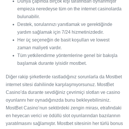
Dünya çapında birçok kişi tarafından oynanmıştır
empieza neredeyse tüm on the internet casinolarda
bulunabilir.
Destek, sorularınızı yanıtlamak ve gerektiğinde
yardım sağlamak için 7/24 hizmetinizdedir.
Her üç seçeneğin de basit koşulları ve lowest
zaman maliyeti vardır.
Tüm yetkilendirme yöntemlerine genel bir bakışla
başlamak durante iyisidir mostbet.
Diğer rakip şirketlerde rastladığınız sorunlarla da Mostbet
internet sitesi dahiliinde karşılaşmıyorsunuz. MostBet
Casino’da durante sevdiğiniz çevrimiçi slotları ve casino
oyunlarını her oynadığınızda bunu bekleyebilirsiniz.
MostBet Casino’nun sektördeki zengin mirası, etrafındaki
en heyecan verici ve ödüllü slot oyunlarından bazılarının
yaratılmasını sağlamıştır. Mostbet sitesinin her türlü bonus