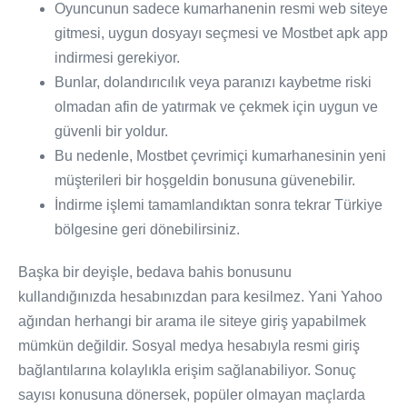
Oyuncunun sadece kumarhanenin resmi web siteye
gitmesi, uygun dosyayı seçmesi ve Mostbet apk app
indirmesi gerekiyor.
Bunlar, dolandırıcılık veya paranızı kaybetme riski
olmadan afin de yatırmak ve çekmek için uygun ve
güvenli bir yoldur.
Bu nedenle, Mostbet çevrimiçi kumarhanesinin yeni
müşterileri bir hoşgeldin bonusuna güvenebilir.
İndirme işlemi tamamlandıktan sonra tekrar Türkiye
bölgesine geri dönebilirsiniz.
Başka bir deyişle, bedava bahis bonusunu
kullandığınızda hesabınızdan para kesilmez. Yani Yahoo
ağından herhangi bir arama ile siteye giriş yapabilmek
mümkün değildir. Sosyal medya hesabıyla resmi giriş
bağlantılarına kolaylıkla erişim sağlanabiliyor. Sonuç
sayısı konusuna dönersek, popüler olmayan maçlarda