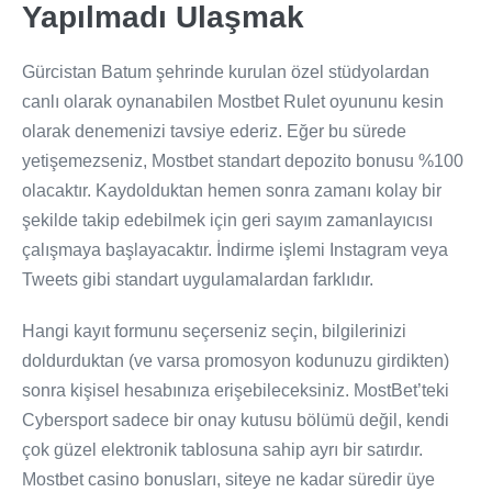
Yapılmadı Ulaşmak
Gürcistan Batum şehrinde kurulan özel stüdyolardan
canlı olarak oynanabilen Mostbet Rulet oyununu kesin
olarak denemenizi tavsiye ederiz. Eğer bu sürede
yetişemezseniz, Mostbet standart depozito bonusu %100
olacaktır. Kaydolduktan hemen sonra zamanı kolay bir
şekilde takip edebilmek için geri sayım zamanlayıcısı
çalışmaya başlayacaktır. İndirme işlemi Instagram veya
Tweets gibi standart uygulamalardan farklıdır.
Hangi kayıt formunu seçerseniz seçin, bilgilerinizi
doldurduktan (ve varsa promosyon kodunuzu girdikten)
sonra kişisel hesabınıza erişebileceksiniz. MostBet’teki
Cybersport sadece bir onay kutusu bölümü değil, kendi
çok güzel elektronik tablosuna sahip ayrı bir satırdır.
Mostbet casino bonusları, siteye ne kadar süredir üye