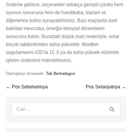
Sisteme gelince, seçenekler oldukça geniştir çünkü hem
oyunun sonucuna hem de handikaba, toplam ve
diğerlerine bahis oynayabilirsiniz. Bazı maçlarda özel
bahisler mevcuttur, örneğin bireysel dönemlerin
sonucuna bahis. Buradaki düşük marj nedeniyle, onlar
birçok rakibinkinden daha yüksektir. Mostbet
uygulamasını iOS’ta 11. 0 ya da daha yüksek sürümde
işletim sistemine indirebilirsiniz.
Diarsipkan di bawah:
Tak Berkategori
Navigasi
← Pos Sebelumnya
Pos Selanjutnya →
Tulisan
Pencarian
untuk: