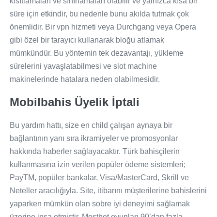
kısıtlamaları ve sınırlamaları olabilir ve yalnızca kısa bir
süre için etkindir, bu nedenle bunu akılda tutmak çok
önemlidir. Bir vpn hizmeti veya Durchgang veya Opera
gibi özel bir tarayıcı kullanarak bloğu atlamak
mümkündür. Bu yöntemin tek dezavantajı, yükleme
sürelerini yavaşlatabilmesi ve slot machine
makinelerinde hatalara neden olabilmesidir.
Mobilbahis Üyelik İptali
Bu yardım hattı, size en child çalışan aynaya bir
bağlantının yanı sıra ikramiyeler ve promosyonlar
hakkında haberler sağlayacaktır. Türk bahisçilerin
kullanmasına izin verilen popüler ödeme sistemleri;
PayTM, popüler bankalar, Visa/MasterCard, Skrill ve
Neteller aracılığıyla. Site, itibarını müşterilerine bahislerini
yaparken mümkün olan sobre iyi deneyimi sağlamak
üzerine inşa etmiştir. Mostbet oyunları 90’dan fazla