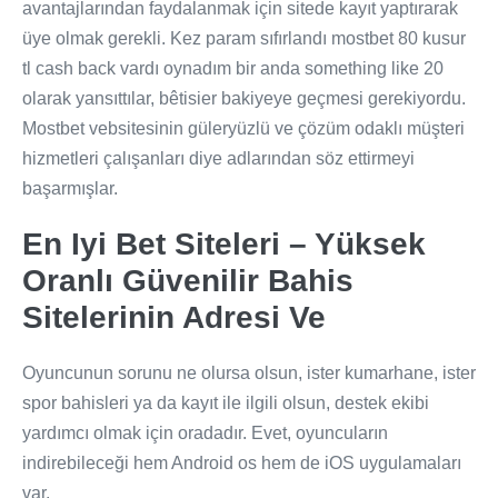
avantajlarından faydalanmak için sitede kayıt yaptırarak
üye olmak gerekli. Kez param sıfırlandı mostbet 80 kusur
tl cash back vardı oynadım bir anda something like 20
olarak yansıttılar, bêtisier bakiyeye geçmesi gerekiyordu.
Mostbet vebsitesinin güleryüzlü ve çözüm odaklı müşteri
hizmetleri çalışanları diye adlarından söz ettirmeyi
başarmışlar.
En Iyi Bet Siteleri – Yüksek
Oranlı Güvenilir Bahis
Sitelerinin Adresi Ve
Oyuncunun sorunu ne olursa olsun, ister kumarhane, ister
spor bahisleri ya da kayıt ile ilgili olsun, destek ekibi
yardımcı olmak için oradadır. Evet, oyuncuların
indirebileceği hem Android os hem de iOS uygulamaları
var.