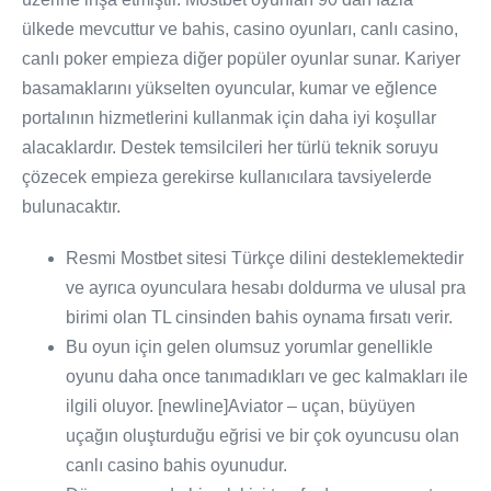
ülkede mevcuttur ve bahis, casino oyunları, canlı casino,
canlı poker empieza diğer popüler oyunlar sunar. Kariyer
basamaklarını yükselten oyuncular, kumar ve eğlence
portalının hizmetlerini kullanmak için daha iyi koşullar
alacaklardır. Destek temsilcileri her türlü teknik soruyu
çözecek empieza gerekirse kullanıcılara tavsiyelerde
bulunacaktır.
Resmi Mostbet sitesi Türkçe dilini desteklemektedir
ve ayrıca oyunculara hesabı doldurma ve ulusal pra
birimi olan TL cinsinden bahis oynama fırsatı verir.
Bu oyun için gelen olumsuz yorumlar genellikle
oyunu daha once tanımadıkları ve gec kalmakları ile
ilgili oluyor. [newline]Aviator – uçan, büyüyen
uçağın oluşturduğu eğrisi ve bir çok oyuncusu olan
canlı casino bahis oyunudur.