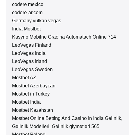
codere mexico
codere-ar.com
Germany vulkan vegas
India Mostbet
Kasyno Mobilne Grać na Automatach Online 714
LeoVegas Finland
LeoVegas India
LeoVegas Irland
LeoVegas Sweden
Mostbet AZ
Mostbet Azerbaycan
Mostbet in Turkey
Mostbet India
Mostbet Kazahstan
Mostbet Online Betting And Casino In India Gəlinlik,
Gəlinlik Modelleri, Gəlinlik qiymətləri 565
Mostbet Poland