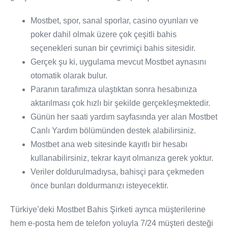
Mostbet, spor, sanal sporlar, casino oyunları ve
poker dahil olmak üzere çok çeşitli bahis
seçenekleri sunan bir çevrimiçi bahis sitesidir.
Gerçek şu ki, uygulama mevcut Mostbet aynasını
otomatik olarak bulur.
Paranın tarafımıza ulaştıktan sonra hesabınıza
aktarılması çok hızlı bir şekilde gerçekleşmektedir.
Günün her saati yardım sayfasında yer alan Mostbet
Canlı Yardım bölümünden destek alabilirsiniz.
Mostbet ana web sitesinde kayıtlı bir hesabı
kullanabilirsiniz, tekrar kayıt olmanıza gerek yoktur.
Veriler doldurulmadıysa, bahisçi para çekmeden
önce bunları doldurmanızı isteyecektir.
Türkiye’deki Mostbet Bahis Şirketi ayrıca müşterilerine
hem e-posta hem de telefon yoluyla 7/24 müşteri desteği