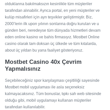
olduklarına bakılmaksızın kesinlikle tüm müşteriler
tarafından alınabilir. Ayrıca portal, en yeni müşteriler ve
kulüp misafirleri için ayrı teşvikler geliştirmiştir. Biz,
2000’lerin ilk upon yılının sonlarına doğru kurulan ve u
günden beri, neredeyse tüm dünyada hizmetleri devam
eden online kasino ve bahis firmasıyız. Mostbet Online
casino olarak tam doksan üç ülkede ve tüm kıtalarda,
about üç yıldan bu yana faaliyet gösteriyoruz.
Mostbet Casino 40x Çevrim
Yapmalısınız
Seçebileceğiniz spor karşılaşması çeşitliliği sayesinde
Mostbet mobil uygulaması ile asla seçeneksiz
kalmayacaksınız. Tüm bonuslar, tıpkı sah web sitesinde
olduğu gibi, mobil uygulamayı kullanan müşteriler
tarafından kullanılabilir.