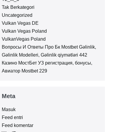
Tak Berkategori
Uncategorized
Vulkan Vegas DE
Vulkan Vegas Poland
VulkanVegas Poland
Вопросы И Ответы Про Бк Mostbet Gəlinlik,
Gəlinlik Modelleri, Gəlinlik qiymətləri 442
Казино МостБет УЗ регистрация, бонусы,
Авиатор Mostbet 229
Meta
Masuk
Feed entri
Feed komentar