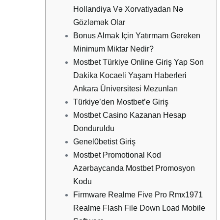
Hollandiya Və Xorvatiyadan Nə
Gözləmək Olar
Bonus Almak Için Yatırmam Gereken
Minimum Miktar Nedir?
Mostbet Türkiye Online Giriş Yap Son
Dakika Kocaeli Yaşam Haberleri
Ankara Üniversitesi Mezunları
Türkiye’den Mostbet’e Giriş
Mostbet Casino Kazanan Hesap
Donduruldu
Genel0betist Giriş
Mostbet Promotional Kod
Azərbaycanda Mostbet Promosyon
Kodu
Firmware Realme Five Pro Rmx1971
Realme Flash File Down Load Mobile