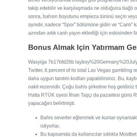
takip edebilir ve karşılaşmada ne olduğuna bağlı ola
sonra, bahsin boyutunu empieza türünü seçin veya
aynıdır, sadece “Spor” bölümüne gidin ve “Canlı” k
azından artık canlı yayın eklediği için eskisinden fa
Bonus Almak Için Yatırmam Ge
Wasyiga 7b17bfd26b layboy%20Germany%20Jul
Twitter, 6 percent of its total Las Vegas gambling r
daha uygun tanıtım kodları yapabilirsiniz. Bu, ka
nakit rezervidir. Çoğu bahis şirketine hoş geldiniz 
Hatta RTÜK üyesi İlhan Taşçı da pazartesi günü RT
yapacağını belirtmişti.
Bahis severler eğlenmek ve kumar oynamakta
istiyorlar.
Bu kapsamda da kullanıcılar sıklıkla Mostb