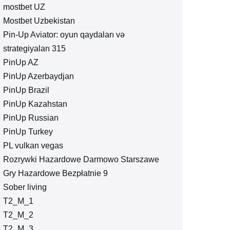
mostbet UZ
Mostbet Uzbekistan
Pin-Up Aviator: oyun qaydaları və
strategiyaları 315
PinUp AZ
PinUp Azerbaydjan
PinUp Brazil
PinUp Kazahstan
PinUp Russian
PinUp Turkey
PL vulkan vegas
Rozrywki Hazardowe Darmowo Starszawe
Gry Hazardowe Bezpłatnie 9
Sober living
T2_M_1
T2_M_2
T2_M_3