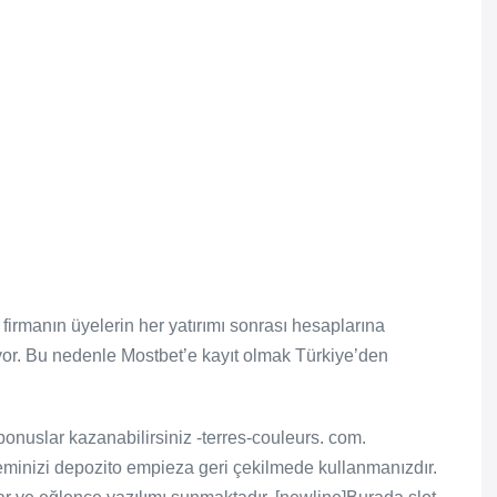
rmanın üyelerin her yatırımı sonrası hesaplarına
yor. Bu nedenle Mostbet’e kayıt olmak Türkiye’den
 bonuslar kazanabilirsiniz -terres-couleurs. com.
eminizi depozito empieza geri çekilmede kullanmanızdır.