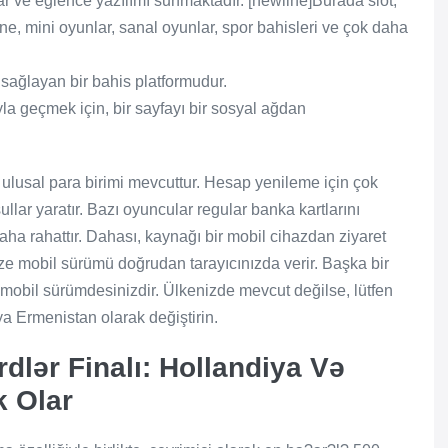
mar ve eğlence yazılımı sunmaktadır. [newline]Burada slot,
ne, mini oyunlar, sanal oyunlar, spor bahisleri ve çok daha
 sağlayan bir bahis platformudur.
yla geçmek için, bir sayfayı bir sosyal ağdan
e ulusal para birimi mevcuttur. Hesap yenileme için çok
ullar yaratır. Bazı oyuncular regular banka kartlarını
daha rahattır. Dahası, kaynağı bir mobil cihazdan ziyaret
ze mobil sürümü doğrudan tarayıcınızda verir. Başka bir
n mobil sürümdesinizdir. Ülkenizde mevcut değilse, lütfen
 Ermenistan olarak değiştirin.
rdlər Finalı: Hollandiya Və
 Olar