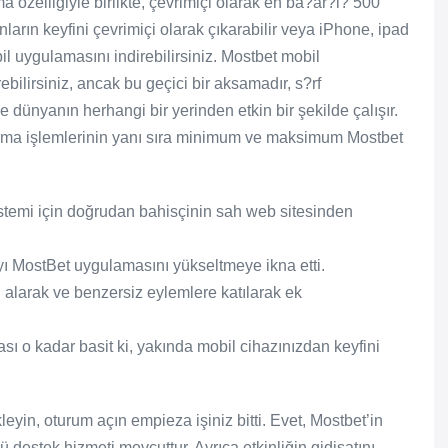
özelliğiyle birlikte, çevrimiçi olarak en ba?ar?l? 500
arın keyfini çevrimiçi olarak çıkarabilir veya iPhone, ipad
l uygulamasını indirebilirsiniz. Mostbet mobil
ebilirsiniz, ancak bu geçici bir aksamadır, s?rf
 dünyanın herhangi bir yerinden etkin bir şekilde çalışır.
ma işlemlerinin yanı sıra minimum ve maksimum Mostbet
sistemi için doğrudan bahisçinin sah web sitesinden
yı MostBet uygulamasını yükseltmeye ikna etti.
i alarak ve benzersiz eylemlere katılarak ek
 o kadar basit ki, yakında mobil cihazınızdan keyfini
yin, oturum açın empieza işiniz bitti. Evet, Mostbet’in
destek hizmeti mevcuttur. Ayrıca etkinliğin gidişatını