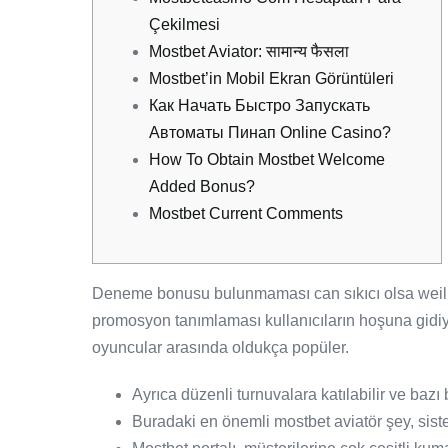
Çekilmesi
Mostbet Aviator: सामान्य फैसला
Mostbet’in Mobil Ekran Görüntüleri
Как Начать Быстро Запускать
Автоматы Пинап Online Casino?
How To Obtain Mostbet Welcome
Added Bonus?
Mostbet Current Comments
Deneme bonusu bulunmaması can sıkıcı olsa weil fi
promosyon tanımlaması kullanıcıların hoşuna gidi
oyuncular arasında oldukça popüler.
Ayrıca düzenli turnuvalara katılabilir ve bazı
Buradaki en önemli mostbet aviatör şey, sist