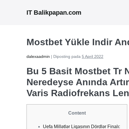
Lompat
ke
IT Balikpapan.com
konten
Mostbet Yükle Indir A
dalexaadmin
|
Diposting pada
5 April 2022
Bu 5 Basit Mostbet Tr N
Neredeyse Anında Artıra
Varis Radiofrekans Le
Content
Uefa Millətlər Liqasının Dördlər Finalı: