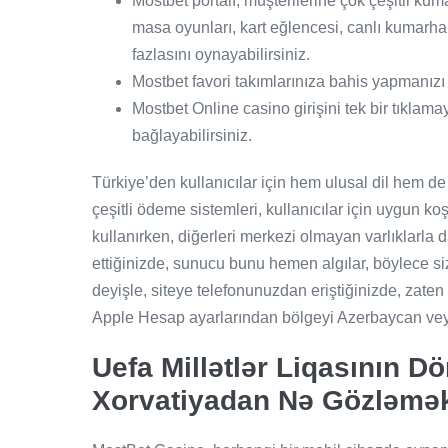
Mostbet portalı, müşterilerine çok çeşitli ku
masa oyunları, kart eğlencesi, canlı kumarha
fazlasını oynayabilirsiniz.
Mostbet favori takımlarınıza bahis yapmanızı
Mostbet Online casino girişini tek bir tıklama
bağlayabilirsiniz.
Türkiye’den kullanıcılar için hem ulusal dil hem d
çeşitli ödeme sistemleri, kullanıcılar için uygun koş
kullanırken, diğerleri merkezi olmayan varlıklarla 
ettiğinizde, sunucu bunu hemen algılar, böylece si
deyişle, siteye telefonunuzdan eriştiğinizde, zate
Apple Hesap ayarlarından bölgeyi Azerbaycan veya
Uefa Millətlər Liqasının Dö
Xorvatiyadan Nə Gözləmək