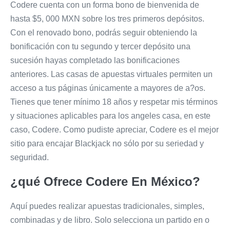
Codere cuenta con un forma bono de bienvenida de
hasta $5, 000 MXN sobre los tres primeros depósitos.
Con el renovado bono, podrás seguir obteniendo la
bonificación con tu segundo y tercer depósito una
sucesión hayas completado las bonificaciones
anteriores. Las casas de apuestas virtuales permiten un
acceso a tus páginas únicamente a mayores de a?os.
Tienes que tener mínimo 18 años y respetar mis términos
y situaciones aplicables para los angeles casa, en este
caso, Codere. Como pudiste apreciar, Codere es el mejor
sitio para encajar Blackjack no sólo por su seriedad y
seguridad.
¿qué Ofrece Codere En México?
Aquí puedes realizar apuestas tradicionales, simples,
combinadas y de libro. Solo selecciona un partido en o