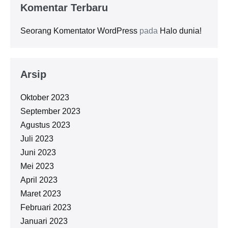
Komentar Terbaru
Seorang Komentator WordPress
pada
Halo dunia!
Arsip
Oktober 2023
September 2023
Agustus 2023
Juli 2023
Juni 2023
Mei 2023
April 2023
Maret 2023
Februari 2023
Januari 2023