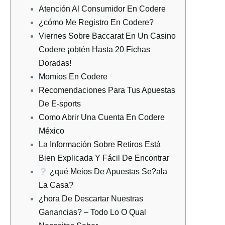
Atención Al Consumidor En Codere
¿cómo Me Registro En Codere?
Viernes Sobre Baccarat En Un Casino
Codere ¡obtén Hasta 20 Fichas
Doradas!
Momios En Codere
Recomendaciones Para Tus Apuestas
De E-sports
Como Abrir Una Cuenta En Codere
México
La Información Sobre Retiros Está
Bien Explicada Y Fácil De Encontrar
¿qué Meios De Apuestas Se?ala
La Casa?
¿hora De Descartar Nuestras
Ganancias? – Todo Lo O Qual