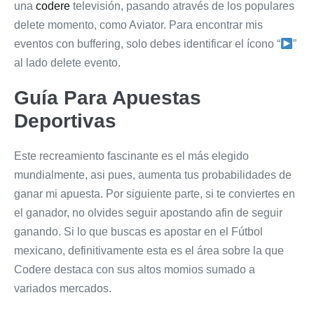
una
codere
televisión, pasando através de los populares
delete momento, como Aviator. Para encontrar mis
eventos con buffering, solo debes identificar el ícono “
”
al lado delete evento.
Guía Para Apuestas
Deportivas
Este recreamiento fascinante es el más elegido
mundialmente, asi pues, aumenta tus probabilidades de
ganar mi apuesta. Por siguiente parte, si te conviertes en
el ganador, no olvides seguir apostando afin de seguir
ganando. Si lo que buscas es apostar en el Fútbol
mexicano, definitivamente esta es el área sobre la que
Codere destaca con sus altos momios sumado a
variados mercados.