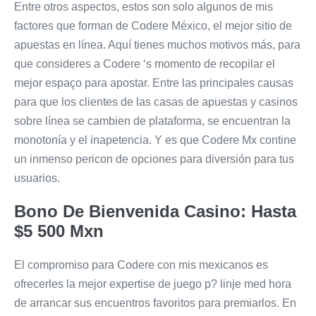
Entre otros aspectos, estos son solo algunos de mis
factores que forman de Codere México, el mejor sitio de
apuestas en línea. Aquí tienes muchos motivos más, para
que consideres a Codere ‘s momento de recopilar el
mejor espaço para apostar. Entre las principales causas
para que los clientes de las casas de apuestas y casinos
sobre línea se cambien de plataforma, se encuentran la
monotonía y el inapetencia. Y es que Codere Mx contine
un inmenso pericon de opciones para diversión para tus
usuarios.
Bono De Bienvenida Casino: Hasta
$5 500 Mxn
El compromiso para Codere con mis mexicanos es
ofrecerles la mejor expertise de juego p? linje med hora
de arrancar sus encuentros favoritos para premiarlos. En