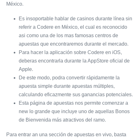
México.
Es insoportable hablar de casinos durante línea sin
referir a Codere en México, el cual es reconocido
asi como una de los mas famosas centros de
apuestas que encontraremos durante el mercado.
Para hacer la aplicación sobre Codere en iOS,
deberas encontrarla durante la AppStore oficial de
Apple.
De este modo, podra convertir rápidamente la
apuesta simple durante apuestas múltiples,
calculando eficazmente sus ganancias potenciales.
Esta página de apuestas nos permite comenzar a
new lo grande que incluye uno de aquellas Bonos
de Bienvenida más atractivos del ramo.
Para entrar an una sección de apuestas en vivo, basta