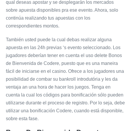
qual deseas apostar y se desplegarán los mercados
sobre apuesta disponibles pra ese evento. Ahora, solo
continúa realizando tus apuestas con los
correspondientes montos.
También usted puede la cual debas realizar alguna
apuesta en las 24h previas ‘s evento seleccionado. Los
jugadores deberían tener en cuenta el uso delete Bonos
de Bienvenida de Codere, puesto que es una maneira
fácil de iniciarse en el casino. Ofrece a los jugadores una
posibilidad de combar su bankroll introdutória y les da
ventaja an una hora de hacer los juegos. Tenga en
cuenta la cual los códigos para bonificación sólo pueden
utilizarse durante el proceso de registro. Por lo seja, debe
utilizar una bonificación Codere, cuando está disponible,
sobre esta fase.