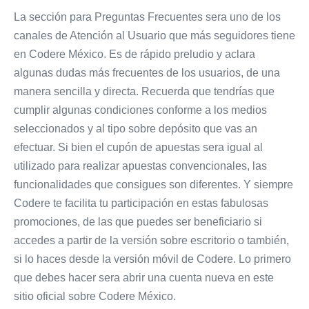
La sección para Preguntas Frecuentes sera uno de los
canales de Atención al Usuario que más seguidores tiene
en Codere México. Es de rápido preludio y aclara
algunas dudas más frecuentes de los usuarios, de una
manera sencilla y directa. Recuerda que tendrías que
cumplir algunas condiciones conforme a los medios
seleccionados y al tipo sobre depósito que vas an
efectuar. Si bien el cupón de apuestas sera igual al
utilizado para realizar apuestas convencionales, las
funcionalidades que consigues son diferentes. Y siempre
Codere te facilita tu participación en estas fabulosas
promociones, de las que puedes ser beneficiario si
accedes a partir de la versión sobre escritorio o también,
si lo haces desde la versión móvil de Codere. Lo primero
que debes hacer sera abrir una cuenta nueva en este
sitio oficial sobre Codere México.