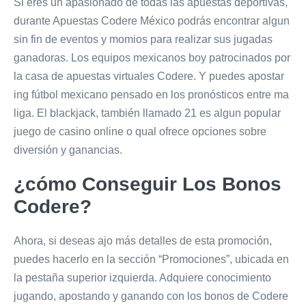
Si eres un apasionado de todas las apuestas deportivas,
durante Apuestas Codere México podrás encontrar algun
sin fin de eventos y momios para realizar sus jugadas
ganadoras. Los equipos mexicanos boy patrocinados por
la casa de apuestas virtuales Codere. Y puedes apostar
ing fútbol mexicano pensado en los pronósticos entre ma
liga. El blackjack, también llamado 21 es algun popular
juego de casino online o qual ofrece opciones sobre
diversión y ganancias.
¿cómo Conseguir Los Bonos
Codere?
Ahora, si deseas ajo más detalles de esta promoción,
puedes hacerlo en la sección “Promociones”, ubicada en
la pestaña superior izquierda. Adquiere conocimiento
jugando, apostando y ganando con los bonos de Codere