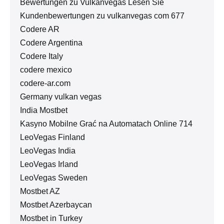
Bewertungen zu Vulkanvegas Lesen Sie
Kundenbewertungen zu vulkanvegas com 677
Codere AR
Codere Argentina
Codere Italy
codere mexico
codere-ar.com
Germany vulkan vegas
India Mostbet
Kasyno Mobilne Grać na Automatach Online 714
LeoVegas Finland
LeoVegas India
LeoVegas Irland
LeoVegas Sweden
Mostbet AZ
Mostbet Azerbaycan
Mostbet in Turkey