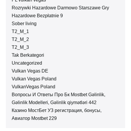
Rozrywki Hazardowe Darmowo Starszawe Gry
Hazardowe Bezpłatnie 9
Sober living
T2_M_1
T2_M_2
T2_M_3
Tak Berkategori
Uncategorized
Vulkan Vegas DE
Vulkan Vegas Poland
VulkanVegas Poland
Вопросы И Ответы Про Бк Mostbet Gəlinlik,
Gəlinlik Modelleri, Gəlinlik qiymətləri 442
Казино МостБет УЗ регистрация, бонусы,
Авиатор Mostbet 229