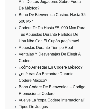
Afin De Los Jugadores Sobre Fuera
De México?
Bono De Bienvenida Casino: Hasta $5
500 Mxn
Codere Te Da Hasta $5, 000 Mxn Para
Tus Apuestas Durante Partidos De
Una Nba Con El Cupón ¡regístrate!
Apuestas Durante Tiempo Real
Ventajas Y Desventajas De Elegir A
Codere
¿cómo Arriesgar En Codere México?
¿qué Vas An Encontrar Durante
Codere México?
Bono Codere De Bienvenida – Código
Promocional Codere
Vuelve La ‘copa Codere Internacional’
Tipos De Juegos