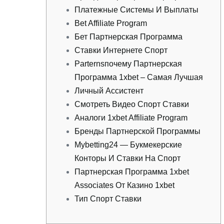
Платежные Системы И Выплаты
Bet Affiliate Program
Бет Партнерская Программа
Ставки Интернете Спорт
Parternsпочему Партнерская
Программа 1xbet – Самая Лучшая
Личный Ассистент
Смотреть Видео Спорт Ставки
Аналоги 1xbet Affiliate Program
Бренды Партнерской Программы
Mybetting24 — Букмекерские
Конторы И Ставки На Спорт
Партнерская Программа 1xbet
Associates От Казино 1xbet
Тип Спорт Ставки