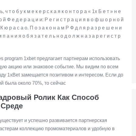
ь, ч т о б у к м е к е р с к а я к о н т о р а « 1х Б е т » н е
 о й Ф е д е р а ц и и: Р е г и с т р а ц и я в о ф ш о р н о й
в К ю р а с а о. П о з а к о н а м Р Ф д л я р а з р е ш е н и
м п а н и я о б я з а т е л ь н о д о л ж н а з а р е г и с т р
tes program 1xbet предлагает партнерам использовать
щую акцию или знаковое событие. Мы видим по всем
енду 1xBet замещается позитивом и интересом. Если до
й была около 70%, то сейчас
кадровый Ролик Как Способ
 Среде
существует и успешно развивается партнерская
мастерам коллекцию промоматериалов и удобную в