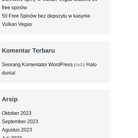
free spinów
50 Free Spinów bez depozytu w kasynie
Vulkan Vegas
Komentar Terbaru
Seorang Komentator WordPress
pada
Halo
dunia!
Arsip
Oktober 2023
September 2023
Agustus 2023