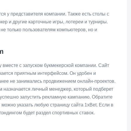
ся у представителя компании. Также есть столы с
кер и другие карточные игры, лотереи и турниры.
 не только пользователям компьютеров, но и
am
оду вместе с запуском букмекерской компании. Сайт
ичается приятным интерфейсом. Он удобен и
анее не занимались продвижением онлайн-проектов.
м назначается личный менеджер, который подберет
 успешно запустить рекламную кампанию. Обратите
 можно указать любую страницу сайта 1xBet. Если в
лэндингом будет раздел спортивных ставок.