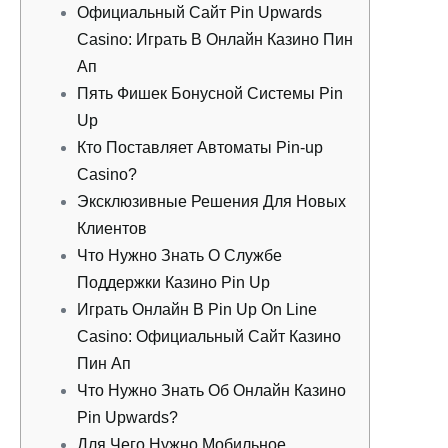
Официальный Сайт Pin Upwards
Casino: Играть В Онлайн Казино Пин
Ап
Пять Фишек Бонусной Системы Pin
Up
Кто Поставляет Автоматы Pin-up
Casino?
Эксклюзивные Решения Для Новых
Клиентов
Что Нужно Знать О Службе
Поддержки Казино Pin Up
Играть Онлайн В Pin Up On Line
Casino: Официальный Сайт Казино
Пин Ап
Что Нужно Знать Об Онлайн Казино
Pin Upwards?
Для Чего Нужно Мобильное