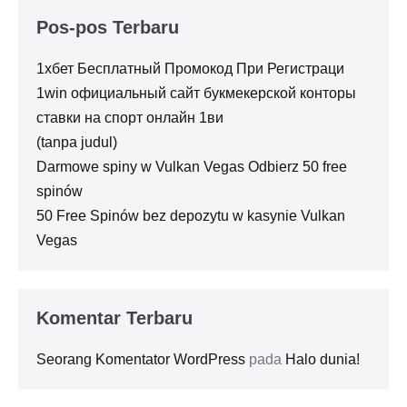
Pos-pos Terbaru
1хбет Бесплатный Промокод При Регистраци
1win официальный сайт букмекерской конторы
ставки на спорт онлайн 1ви
(tanpa judul)
Darmowe spiny w Vulkan Vegas Odbierz 50 free
spinów
50 Free Spinów bez depozytu w kasynie Vulkan
Vegas
Komentar Terbaru
Seorang Komentator WordPress
pada
Halo dunia!