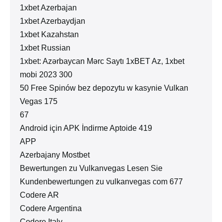
1xbet Azerbajan
1xbet Azerbaydjan
1xbet Kazahstan
1xbet Russian
1xbet: Azərbaycan Mərc Saytı 1xBET Az, 1xbet
mobi 2023 300
50 Free Spinów bez depozytu w kasynie Vulkan
Vegas 175
67
Android için APK İndirme Aptoide 419
APP
Azerbajany Mostbet
Bewertungen zu Vulkanvegas Lesen Sie
Kundenbewertungen zu vulkanvegas com 677
Codere AR
Codere Argentina
Codere Italy