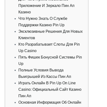
Приложение И Зеркало Пин Ап
Казино
Что Нужно Знать О Службе
Поддержки Казино Pin Up
Эксклюзивные Решения Для Новых
Клиентов
Кто Разрабатывает Слоты Для Pin
Up Casino
Пять Фишек Бонусной Системы Pin
Up
Полные Условия Вывода
Выигрышей Из Кассы Пин Ап
Играть Онлайн В Pin Up On Line
Casino: Официальный Сайт Казино
Пин Ап
Основная Информация Об Онлайн