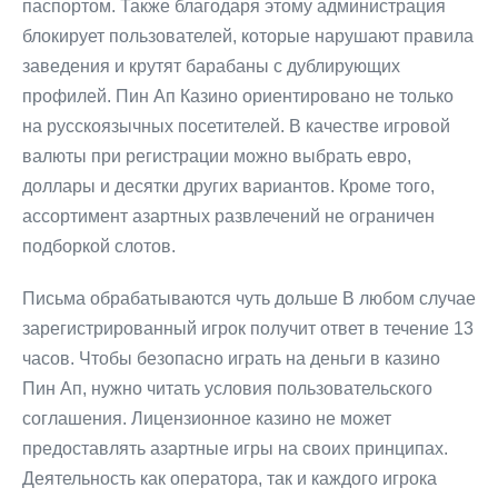
паспортом. Также благодаря этому администрация
блокирует пользователей, которые нарушают правила
заведения и крутят барабаны с дублирующих
профилей. Пин Ап Казино ориентировано не только
на русскоязычных посетителей. В качестве игровой
валюты при регистрации можно выбрать евро,
доллары и десятки других вариантов. Кроме того,
ассортимент азартных развлечений не ограничен
подборкой слотов.
Письма обрабатываются чуть дольше В любом случае
зарегистрированный игрок получит ответ в течение 13
часов. Чтобы безопасно играть на деньги в казино
Пин Ап, нужно читать условия пользовательского
соглашения. Лицензионное казино не может
предоставлять азартные игры на своих принципах.
Деятельность как оператора, так и каждого игрока