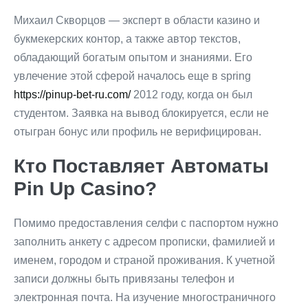
Михаил Скворцов — эксперт в области казино и
букмекерских контор, а также автор текстов,
обладающий богатым опытом и знаниями. Его
увлечение этой сферой началось еще в spring
https://pinup-bet-ru.com/
2012 году, когда он был
студентом. Заявка на вывод блокируется, если не
отыгран бонус или профиль не верифицирован.
Кто Поставляет Автоматы
Pin Up Casino?
Помимо предоставления селфи с паспортом нужно
заполнить анкету с адресом прописки, фамилией и
именем, городом и страной проживания. К учетной
записи должны быть привязаны телефон и
электронная почта. На изучение многостраничного