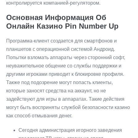
контролируется компанией-регулятором.
Основная Информация Об
Онлайн Казино Pin Number Up
Программа-клиент создается для смартфонов и
планшетов с операционной системой Андроид.
Попытки взломать аппараты через сторонний софт,
неуважительное общение со службы поддержки и
другими игроками приводит к блокировке профиля.
Также под подозрение могут попасть клиенты,
которые заносят средства на аккаунт, но не
задействуют для игры в аппаратах. Такие действия
могут быть восприняты службой безопасности казино
как способ отмывания денег.
Сегодня администрация игорного заведения