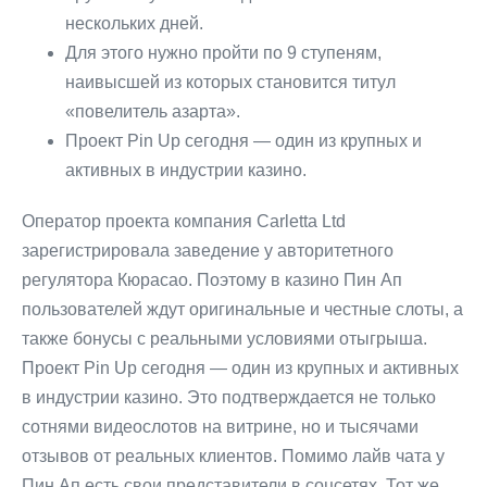
нескольких дней.
Для этого нужно пройти по 9 ступеням,
наивысшей из которых становится титул
«повелитель азарта».
Проект Pin Up сегодня — один из крупных и
активных в индустрии казино.
Оператор проекта компания Carletta Ltd
зарегистрировала заведение у авторитетного
регулятора Кюрасао. Поэтому в казино Пин Ап
пользователей ждут оригинальные и честные слоты, а
также бонусы с реальными условиями отыгрыша.
Проект Pin Up сегодня — один из крупных и активных
в индустрии казино. Это подтверждается не только
сотнями видеослотов на витрине, но и тысячами
отзывов от реальных клиентов. Помимо лайв чата у
Пин Ап есть свои представители в соцсетях. Тот же