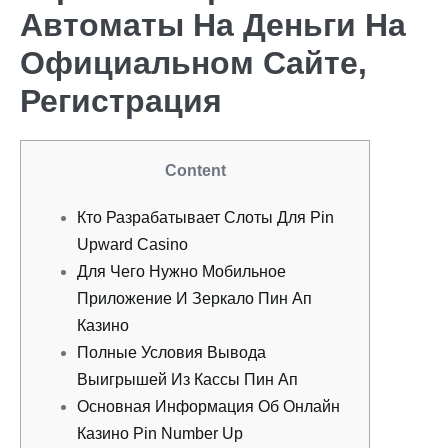
Автоматы На Деньги На
Официальном Сайте,
Регистрация
Content
Кто Разрабатывает Слоты Для Pin
Upward Casino
Для Чего Нужно Мобильное
Приложение И Зеркало Пин Ап
Казино
Полные Условия Вывода
Выигрышей Из Кассы Пин Ап
Основная Информация Об Онлайн
Казино Pin Number Up