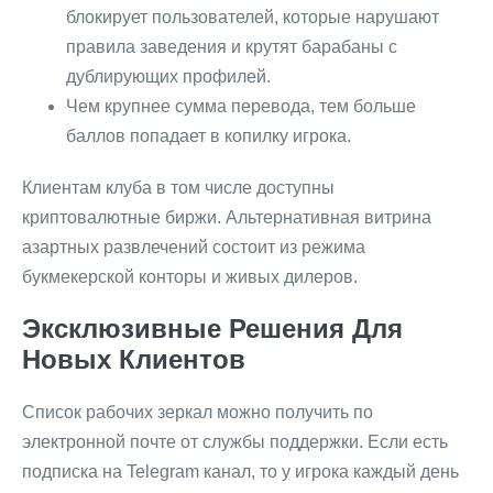
блокирует пользователей, которые нарушают
правила заведения и крутят барабаны с
дублирующих профилей.
Чем крупнее сумма перевода, тем больше
баллов попадает в копилку игрока.
Клиентам клуба в том числе доступны
криптовалютные биржи. Альтернативная витрина
азартных развлечений состоит из режима
букмекерской конторы и живых дилеров.
Эксклюзивные Решения Для
Новых Клиентов
Список рабочих зеркал можно получить по
электронной почте от службы поддержки. Если есть
подписка на Telegram канал, то у игрока каждый день