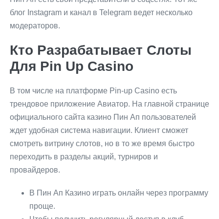
блог Instagram и канал в Telegram ведет несколько
модераторов.
Кто Разрабатывает Слоты
Для Pin Up Casino
В том числе на платформе Pin-up Casino есть
трендовое приложение Авиатор. На главной странице
официального сайта казино Пин Ап пользователей
ждет удобная система навигации. Клиент сможет
смотреть витрину слотов, но в то же время быстро
переходить в разделы акций, турниров и
провайдеров.
В Пин Ап Казино играть онлайн через программу
проще.