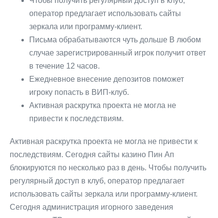
Чтобы получить регулярный доступ в клуб,
оператор предлагает использовать сайты
зеркала или программу-клиент.
Письма обрабатываются чуть дольше В любом
случае зарегистрированный игрок получит ответ
в течение 12 часов.
Ежедневное внесение депозитов поможет
игроку попасть в ВИП-клуб.
Активная раскрутка проекта не могла не
привести к последствиям.
Активная раскрутка проекта не могла не привести к
последствиям. Сегодня сайты казино Пин Ап
блокируются по несколько раз в день. Чтобы получить
регулярный доступ в клуб, оператор предлагает
использовать сайты зеркала или программу-клиент.
Сегодня администрация игорного заведения