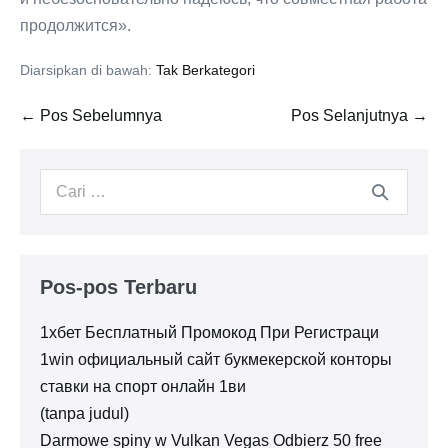
продолжится».
Diarsipkan di bawah:
Tak Berkategori
Navigasi
← Pos Sebelumnya
Pos Selanjutnya →
Tulisan
Pencarian
untuk:
Pos-pos Terbaru
1хбет Бесплатный Промокод При Регистраци
1win официальный сайт букмекерской конторы
ставки на спорт онлайн 1ви
(tanpa judul)
Darmowe spiny w Vulkan Vegas Odbierz 50 free