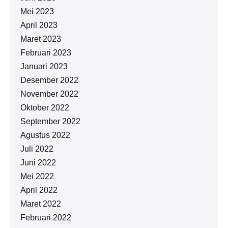
Mei 2023
April 2023
Maret 2023
Februari 2023
Januari 2023
Desember 2022
November 2022
Oktober 2022
September 2022
Agustus 2022
Juli 2022
Juni 2022
Mei 2022
April 2022
Maret 2022
Februari 2022