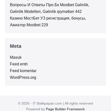
Вопросы И Ответы Про Бк Mostbet Gəlinlik,
Gəlinlik Modelleri, Gəlinlik qiymətləri 442
Казино МостБет УЗ регистрация, бонусы,
Авиатор Mostbet 229
Meta
Masuk
Feed entri
Feed komentar
WordPress.org
© 2026 - IT Balikpapan.com | All rights reserved
Powered by
Page Builder Framework