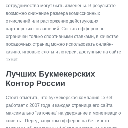
сотрудничества могут быть изменены. В результате
возможно снижение размера комиссионных
отчислений или расторжение действующих
партнерских соглашений. Состав офферов не
ограничен только спортивными ставками, в качестве
посадочных страниц можно использовать онлайн-
казино, игровые слоты и лотереи, доступные на сайте
1xBet.
Лучших Букмекерских
Контор России
Стоит отметить, что букмекерская компания 1xBet
работает с 2007 года и каждая страница его сайта
максимально “заточена” на удержание и монетизацию
клиента. Перед запуском офферов на беттинг от