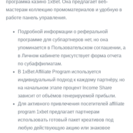
программа казино 1xBet. Она предлагает веб-
мастерам коллекцию промоматериалов и удобную в
работе панель управления.
Подробной информации о реферальной
программе для субпартнеров нет, но она
упоминается в Пользовательском соглашении, а
в Личном кабинете присутствует форма отчета
по субаффилиатам.
В 1xBet Affiliate Program используется
индивидуальный подход к каждому партнёру, но
на начальном этапе процент Income Share
зависит от объёмов генерируемой прибыли.
Для активного привлечения посетителей affiliate
program 1xbet предлагает партнерам
использовать готовый пакет креативов под
любую действующую акцию или знаковое