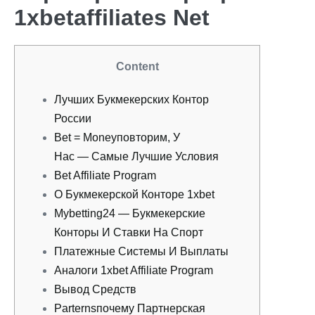
1xbetaffiliates Net
Content
Лучших Букмекерских Контор
России
Bet = Moneyповторим, У
Нас — Самые Лучшие Условия
Bet Affiliate Program
О Букмекерской Конторе 1xbet
Mybetting24 — Букмекерские
Конторы И Ставки На Спорт
Платежные Системы И Выплаты
Аналоги 1xbet Affiliate Program
Вывод Средств
Parternsпочему Партнерская