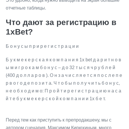
Это удобно, когда нужно выводить на экран большие
отчетные таблицы.
Что дают за регистрацию в
1xBet?
Б о н у с ы п р и р е г и с т р а ц и и
Б у к м е к е р с к а я к о м п а н и я 1х bet д а р и т н о в
ы м и г р о к а м б о н у с – д о 32 т ы с я ч р у б л е й
(400 д о л л а р о в ). О н з а ч и с л я е т с я п о с л е п е
р в о г о д е п о з и т а. Ч т о б ы п о л у ч и т ь б о н у с,
н е о б х о д и м о: П р о й т и р е г и с т р а ц и ю н а с а
й т е б у к м е к е р с к о й к о м п а н и и 1х б е т.
Перед тем как приступить к препродакшену, мы с
автором сценария, Максимом Кирюхиным, много