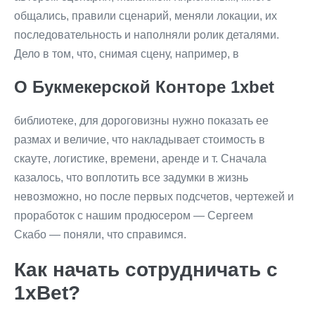
общались, правили сценарий, меняли локации, их
последовательность и наполняли ролик деталями.
Дело в том, что, снимая сцену, например, в
О Букмекерской Конторе 1xbet
библиотеке, для дороговизны нужно показать ее
размах и величие, что накладывает стоимость в
скауте, логистике, времени, аренде и т. Сначала
казалось, что воплотить все задумки в жизнь
невозможно, но после первых подсчетов, чертежей и
проработок с нашим продюсером — Сергеем
Скабо — поняли, что справимся.
Как начать сотрудничать с
1xBet?