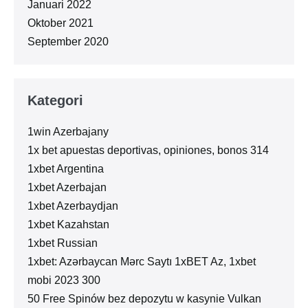
Januari 2022
Oktober 2021
September 2020
Kategori
1win Azerbajany
1x bet apuestas deportivas, opiniones, bonos 314
1xbet Argentina
1xbet Azerbajan
1xbet Azerbaydjan
1xbet Kazahstan
1xbet Russian
1xbet: Azərbaycan Mərc Saytı 1xBET Az, 1xbet
mobi 2023 300
50 Free Spinów bez depozytu w kasynie Vulkan