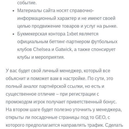
событие.
Материалы сайта носят справочно-
информационный характер и не имеют своей
целью продвижение товаров и услуг на рынке.
Букмекерская контора 1xbet является
официальным беттинг-партнером футбольных
клубов Chelsea и Gatwick, а также спонсирует
клубы и мероприятия.
У вас будет свой личный менеджер, который все
объяснит и поможет вам в настройке. По сути, это
полный аналог партнёрской ссылки, но есть и
существенное отличие – при регистрации с
промокодом игрок получает приветственный бонус.
На втором шаге будет полезно уточнить у менеджера,
открыты ли посадочные страницы под то GEO, с
которого предполагается направлять трафик. Сделать