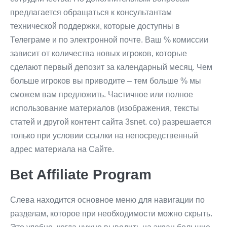
предлагается обращаться к консультантам
технической поддержки, которые доступны в
Телеграме и по электронной почте. Ваш % комиссии
зависит от количества новых игроков, которые
сделают первый депозит за календарный месяц. Чем
больше игроков вы приводите – тем больше % мы
сможем вам предложить. Частичное или полное
использование материалов (изображения, тексты
статей и другой контент сайта 3snet. co) разрешается
только при условии ссылки на непосредственный
адрес материала на Сайте.
Bet Affiliate Program
Слева находится основное меню для навигации по
разделам, которое при необходимости можно скрыть.