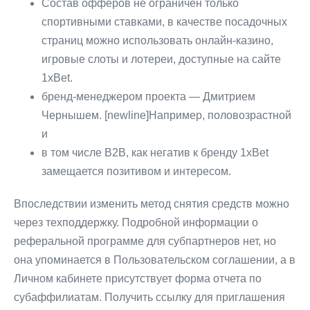
Состав офферов не ограничен только
спортивными ставками, в качестве посадочных
страниц можно использовать онлайн-казино,
игровые слоты и лотереи, доступные на сайте
1xBet.
бренд-менеджером проекта — Дмитрием
Чернышем. [newline]Например, половозрастной
и
в том числе B2B, как негатив к бренду 1xBet
замещается позитивом и интересом.
Впоследствии изменить метод снятия средств можно
через техподдержку. Подробной информации о
реферальной программе для субпартнеров нет, но
она упоминается в Пользовательском соглашении, а в
Личном кабинете присутствует форма отчета по
субаффилиатам. Получить ссылку для приглашения