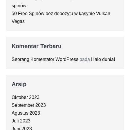
spinów
50 Free Spinów bez depozytu w kasynie Vulkan
Vegas
Komentar Terbaru
Seorang Komentator WordPress
pada
Halo dunia!
Arsip
Oktober 2023
September 2023
Agustus 2023
Juli 2023
Juni 2023