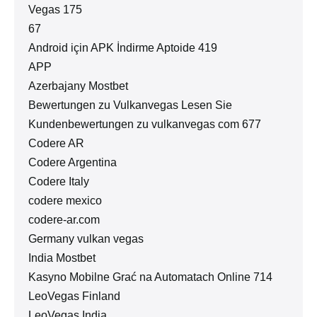
Vegas 175
67
Android için APK İndirme Aptoide 419
APP
Azerbajany Mostbet
Bewertungen zu Vulkanvegas Lesen Sie
Kundenbewertungen zu vulkanvegas com 677
Codere AR
Codere Argentina
Codere Italy
codere mexico
codere-ar.com
Germany vulkan vegas
India Mostbet
Kasyno Mobilne Grać na Automatach Online 714
LeoVegas Finland
LeoVegas India