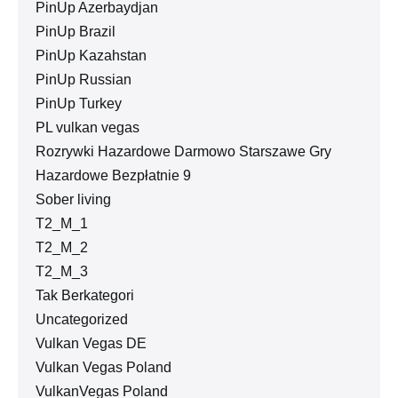
PinUp Azerbaydjan
PinUp Brazil
PinUp Kazahstan
PinUp Russian
PinUp Turkey
PL vulkan vegas
Rozrywki Hazardowe Darmowo Starszawe Gry
Hazardowe Bezpłatnie 9
Sober living
T2_M_1
T2_M_2
T2_M_3
Tak Berkategori
Uncategorized
Vulkan Vegas DE
Vulkan Vegas Poland
VulkanVegas Poland