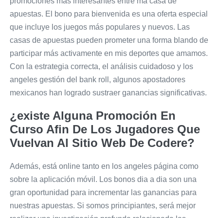
promociones más interesantes entre ma casa de
apuestas. El bono para bienvenida es una oferta especial
que incluye los juegos más populares y nuevos. Las
casas de apuestas pueden prometer una forma blando de
participar más activamente en mis deportes que amamos.
Con la estrategia correcta, el análisis cuidadoso y los
angeles gestión del bank roll, algunos apostadores
mexicanos han logrado sustraer ganancias significativas.
¿existe Alguna Promoción En
Curso Afin De Los Jugadores Que
Vuelvan Al Sitio Web De Codere?
Además, está online tanto en los angeles página como
sobre la aplicación móvil. Los bonos dia a dia son una
gran oportunidad para incrementar las ganancias para
nuestras apuestas. Si somos principiantes, será mejor