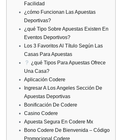
Facilidad
¿cómo Funcionan Las Apuestas
Deportivas?
¿qué Tipo Sobre Apuestas Existen En
Eventos Deportivos?
Los 3 Favoritos Al Título Según Las
Casas Para Apuestas
¿qué Tipos Para Apuestas Ofrece
Una Casa?
Aplicación Codere
Ingresar A Los Angeles Sección De
Apuestas Deportivas
Bonificación De Codere
Casino Codere
Apuesta Segura En Codere Mx
Bono Codere De Bienvenida – Código
Promocional Codere