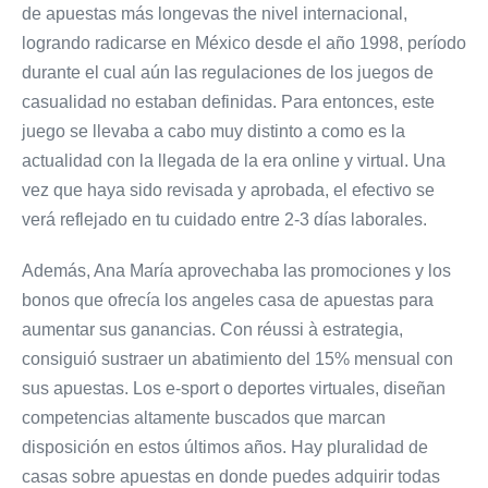
de apuestas más longevas the nivel internacional,
logrando radicarse en México desde el año 1998, período
durante el cual aún las regulaciones de los juegos de
casualidad no estaban definidas. Para entonces, este
juego se llevaba a cabo muy distinto a como es la
actualidad con la llegada de la era online y virtual. Una
vez que haya sido revisada y aprobada, el efectivo se
verá reflejado en tu cuidado entre 2-3 días laborales.
Además, Ana María aprovechaba las promociones y los
bonos que ofrecía los angeles casa de apuestas para
aumentar sus ganancias. Con réussi à estrategia,
consiguió sustraer un abatimiento del 15% mensual con
sus apuestas. Los e-sport o deportes virtuales, diseñan
competencias altamente buscados que marcan
disposición en estos últimos años. Hay pluralidad de
casas sobre apuestas en donde puedes adquirir todas