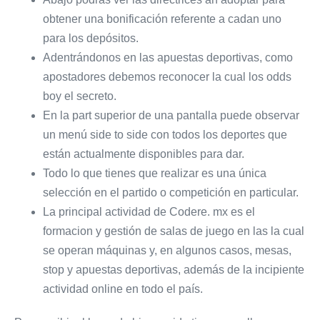
obtener una bonificación referente a cadan uno
para los depósitos.
Adentrándonos en las apuestas deportivas, como
apostadores debemos reconocer la cual los odds
boy el secreto.
En la part superior de una pantalla puede observar
un menú side to side con todos los deportes que
están actualmente disponibles para dar.
Todo lo que tienes que realizar es una única
selección en el partido o competición en particular.
La principal actividad de Codere. mx es el
formacion y gestión de salas de juego en las la cual
se operan máquinas y, en algunos casos, mesas,
stop y apuestas deportivas, además de la incipiente
actividad online en todo el país.