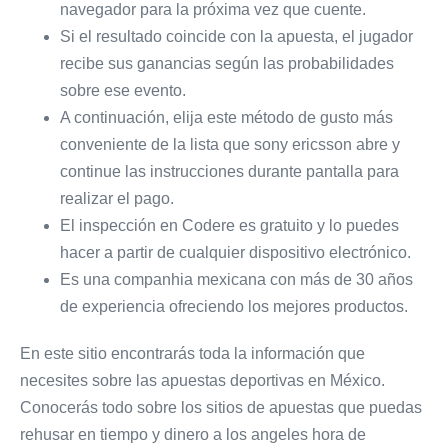
navegador para la próxima vez que cuente.
Si el resultado coincide con la apuesta, el jugador
recibe sus ganancias según las probabilidades
sobre ese evento.
A continuación, elija este método de gusto más
conveniente de la lista que sony ericsson abre y
continue las instrucciones durante pantalla para
realizar el pago.
El inspección en Codere es gratuito y lo puedes
hacer a partir de cualquier dispositivo electrónico.
Es una companhia mexicana con más de 30 años
de experiencia ofreciendo los mejores productos.
En este sitio encontrarás toda la información que
necesites sobre las apuestas deportivas en México.
Conocerás todo sobre los sitios de apuestas que puedas
rehusar en tiempo y dinero a los angeles hora de