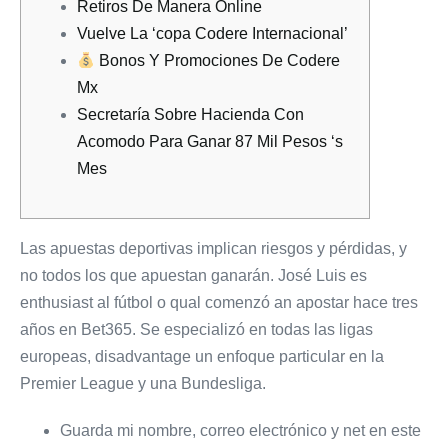
Retiros De Manera Online
Vuelve La ‘copa Codere Internacional’
Bonos Y Promociones De Codere
Mx
Secretaría Sobre Hacienda Con
Acomodo Para Ganar 87 Mil Pesos ‘s
Mes
Las apuestas deportivas implican riesgos y pérdidas, y
no todos los que apuestan ganarán. José Luis es
enthusiast al fútbol o qual comenzó an apostar hace tres
años en Bet365. Se especializó en todas las ligas
europeas, disadvantage un enfoque particular en la
Premier League y una Bundesliga.
Guarda mi nombre, correo electrónico y net en este