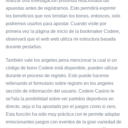
realizar una investigación profunda relacionada las
apuestas antes de registrarnos. Esto permitirá exprimir
los beneficios que nos brindan los bonos, entonces, solo
podremos usarlos para apostar. Cuando visite por
primera vez la página de inicio de la bookmaker Codere,
observará que el web web utiliza mi estructura basada
durante pestañas.
También vale los angeles pena mencionar la cual si un
código de bono Codere está disponible, pueden utilizar
durante el proceso de registro. Esto puede hacerse
rellenando el formulario sobre registro en los angeles
sección de información del usuario. Codere Casino le
se?ala la posibilidad sobre ver partidos deportivos en
directo, seja si ha apostado por el juegos como si zero.
Esta función ha sido muy práctica con te permite adoptar
emocionantes juegos con eventos de la gran variedad de