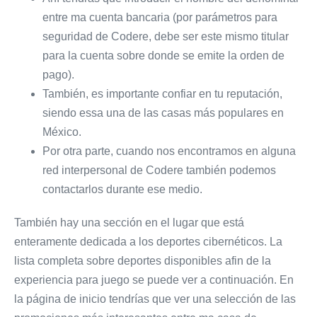
entre ma cuenta bancaria (por parámetros para
seguridad de Codere, debe ser este mismo titular
para la cuenta sobre donde se emite la orden de
pago).
También, es importante confiar en tu reputación,
siendo essa una de las casas más populares en
México.
Por otra parte, cuando nos encontramos en alguna
red interpersonal de Codere también podemos
contactarlos durante ese medio.
También hay una sección en el lugar que está
enteramente dedicada a los deportes cibernéticos. La
lista completa sobre deportes disponibles afin de la
experiencia para juego se puede ver a continuación. En
la página de inicio tendrías que ver una selección de las