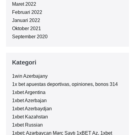
Maret 2022
Februari 2022
Januari 2022
Oktober 2021
September 2020
Kategori
1win Azerbajany
1x bet apuestas deportivas, opiniones, bonos 314
1xbet Argentina
1xbet Azerbajan
1xbet Azerbaydjan
1xbet Kazahstan
1xbet Russian
1xbet: Azərbaycan Mərc Saytı 1xBET Az, 1xbet