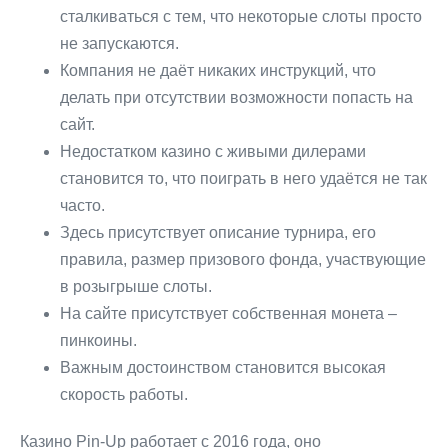
сталкиваться с тем, что некоторые слоты просто
не запускаются.
Компания не даёт никаких инструкций, что
делать при отсутствии возможности попасть на
сайт.
Недостатком казино с живыми дилерами
становится то, что поиграть в него удаётся не так
часто.
Здесь присутствует описание турнира, его
правила, размер призового фонда, участвующие
в розыгрыше слоты.
На сайте присутствует собственная монета –
пинкоины.
Важным достоинством становится высокая
скорость работы.
Казино Pin-Up работает с 2016 года, оно