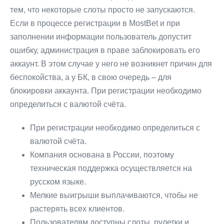
тем, что некоторые слоты просто не запускаются.
Если в процессе регистрации в MostBet и при
заполнении информации пользователь допустит
ошибку, администрация в праве заблокировать его
аккаунт. В этом случае у него не возникнет причин для
беспокойства, а у БК, в свою очередь – для
блокировки аккаунта. При регистрации необходимо
определиться с валютой счёта.
При регистрации необходимо определиться с
валютой счёта.
Компания основана в России, поэтому
техническая поддержка осуществляется на
русском языке.
Мелкие выигрыши выплачиваются, чтобы не
растерять всех клиентов.
Пользователям доступны слоты, рулетки и