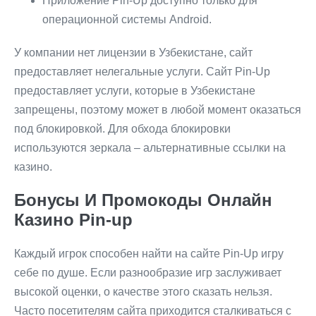
Приложение Pin-Up доступно только для
операционной системы Android.
У компании нет лицензии в Узбекистане, сайт
предоставляет нелегальные услуги. Сайт Pin-Up
предоставляет услуги, которые в Узбекистане
запрещены, поэтому может в любой момент оказаться
под блокировкой. Для обхода блокировки
используются зеркала – альтернативные ссылки на
казино.
Бонусы И Промокоды Онлайн
Казино Pin-up
Каждый игрок способен найти на сайте Pin-Up игру
себе по душе. Если разнообразие игр заслуживает
высокой оценки, о качестве этого сказать нельзя.
Часто посетителям сайта приходится сталкиваться с