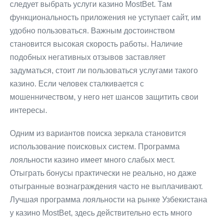
следует выбрать услуги казино MostBet. Там
функциональность приложения не уступает сайт, им
удобно пользоваться. Важным достоинством
становится высокая скорость работы. Наличие
подобных негативных отзывов заставляет
задуматься, стоит ли пользоваться услугами такого
казино. Если человек сталкивается с
мошенничеством, у него нет шансов защитить свои
интересы.
Одним из вариантов поиска зеркала становится
использование поисковых систем. Программа
лояльности казино имеет много слабых мест.
Отыграть бонусы практически не реально, но даже
отыгранные вознаграждения часто не выплачивают.
Лучшая программа лояльности на рынке Узбекистана
у казино MostBet, здесь действительно есть много