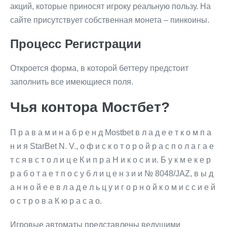
акций, которые приносят игроку реальную пользу. На
сайте присутствует собственная монета – пинкоины.
Процесс Регистрации
Откроется форма, в которой беттеру предстоит
заполнить все имеющиеся поля.
Чья контора Мостбет?
П р а в а м и н а б р е н д Mostbet в л а д е е т к о м п а
н и я StarBet N. V., о ф и с к о т о р о й р а с п о л а г а е
т с я в с т о л и ц е К и п р а Н и к о с и и. Б у к м е к е р
р а б о т а е т п о с у б л и ц е н з и и № 8048/JAZ, в ы д
а н н о й е е в л а д е л ь ц у и г о р н о й к о м и с с и е й
о с т р о в а К ю р а с а о.
Игровые автоматы представлены ведущими