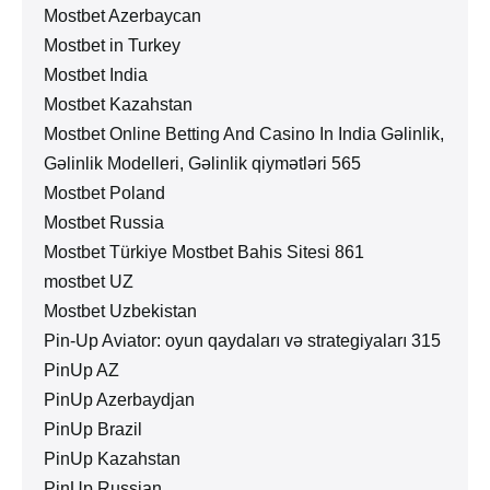
Mostbet Azerbaycan
Mostbet in Turkey
Mostbet India
Mostbet Kazahstan
Mostbet Online Betting And Casino In India Gəlinlik,
Gəlinlik Modelleri, Gəlinlik qiymətləri 565
Mostbet Poland
Mostbet Russia
Mostbet Türkiye Mostbet Bahis Sitesi 861
mostbet UZ
Mostbet Uzbekistan
Pin-Up Aviator: oyun qaydaları və strategiyaları 315
PinUp AZ
PinUp Azerbaydjan
PinUp Brazil
PinUp Kazahstan
PinUp Russian