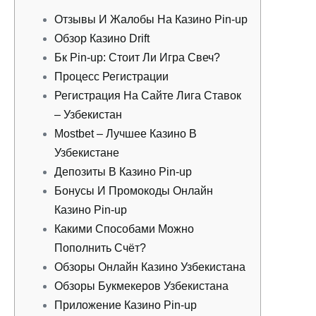
Отзывы И Жалобы На Казино Pin-up
Обзор Казино Drift
Бк Pin-up: Стоит Ли Игра Свеч?
Процесс Регистрации
Регистрация На Сайте Лига Ставок
– Узбекистан
Mostbet – Лучшее Казино В
Узбекистане
Депозиты В Казино Pin-up
Бонусы И Промокоды Онлайн
Казино Pin-up
Какими Способами Можно
Пополнить Счёт?
Обзоры Онлайн Казино Узбекистана
Обзоры Букмекеров Узбекистана
Приложение Казино Pin-up