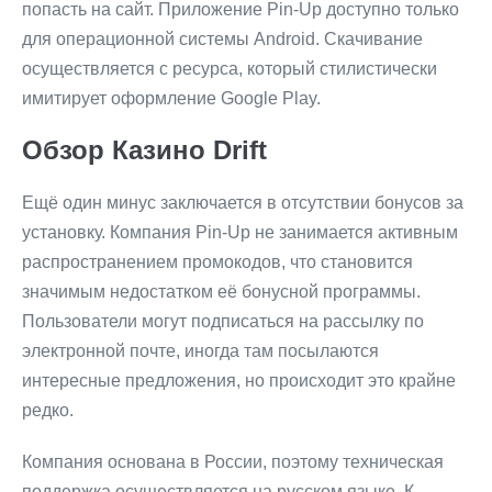
попасть на сайт. Приложение Pin-Up доступно только
для операционной системы Android. Скачивание
осуществляется с ресурса, который стилистически
имитирует оформление Google Play.
Обзор Казино Drift
Ещё один минус заключается в отсутствии бонусов за
установку. Компания Pin-Up не занимается активным
распространением промокодов, что становится
значимым недостатком её бонусной программы.
Пользователи могут подписаться на рассылку по
электронной почте, иногда там посылаются
интересные предложения, но происходит это крайне
редко.
Компания основана в России, поэтому техническая
поддержка осуществляется на русском языке. К