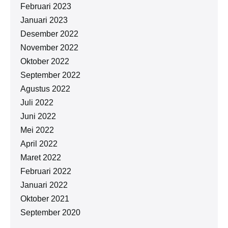
Februari 2023
Januari 2023
Desember 2022
November 2022
Oktober 2022
September 2022
Agustus 2022
Juli 2022
Juni 2022
Mei 2022
April 2022
Maret 2022
Februari 2022
Januari 2022
Oktober 2021
September 2020