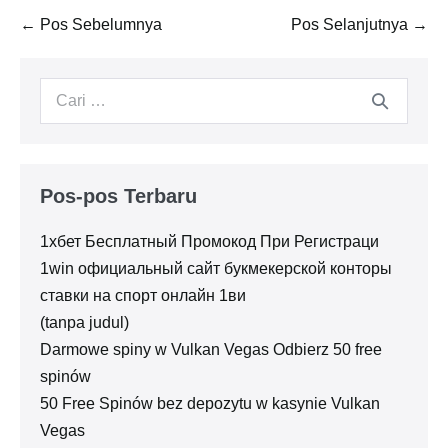
Navigasi
← Pos Sebelumnya
Pos Selanjutnya →
Tulisan
Pencarian
untuk:
Pos-pos Terbaru
1хбет Бесплатный Промокод При Регистраци
1win официальный сайт букмекерской конторы
ставки на спорт онлайн 1ви
(tanpa judul)
Darmowe spiny w Vulkan Vegas Odbierz 50 free
spinów
50 Free Spinów bez depozytu w kasynie Vulkan
Vegas