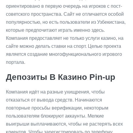
ориентировано в первую очередь на игроков с пост-
советского пространства. Сайт не отличается особой
популярностью, но есть пользователи из Узбекистана,
которые предпочитают играть именно здесь.
Компания предоставляет не только услуги казино, на
сайте можно делать ставки на спорт. Целью проекта
является создание многофункционального игрового
портала.
Депозиты В Казино Pin-up
Компания идёт на разные ухищрения, чтобы
отказаться от вывода средств. Начинаются
повторные просьбы верификации, некоторым
пользователям блокируют аккаунты. Мелкие
выигрыши выплачиваются, чтобы не растерять всех
клиентов. Чтобы зарегистрировать по телефону,