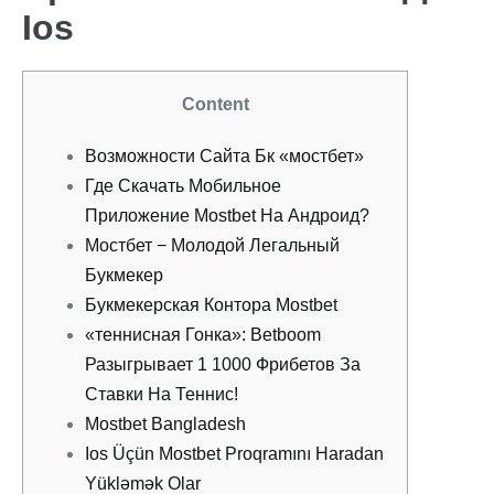
Ios
Content
Возможности Сайта Бк «мостбет»
Где Скачать Мобильное
Приложение Mostbet На Андроид?
Мостбет − Молодой Легальный
Букмекер
Букмекерская Контора Mostbet
«теннисная Гонка»: Betboom
Разыгрывает 1 1000 Фрибетов За
Ставки На Теннис!
Mostbet Bangladesh
Ios Üçün Mostbet Proqramını Haradan
Yükləmək Olar