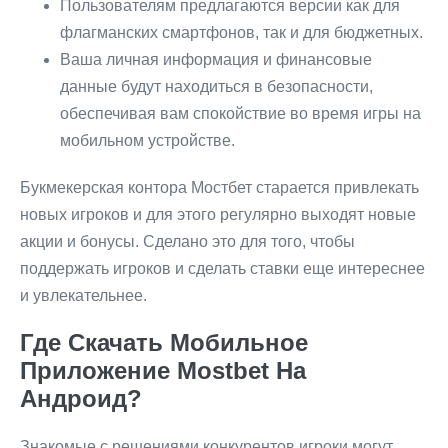
Пользователям предлагаются версии как для
флагманских смартфонов, так и для бюджетных.
Ваша личная информация и финансовые
данные будут находиться в безопасности,
обеспечивая вам спокойствие во время игры на
мобильном устройстве.
Букмекерская контора Мостбет старается привлекать
новых игроков и для этого регулярно выходят новые
акции и бонусы. Сделано это для того, чтобы
поддержать игроков и сделать ставки еще интереснее
и увлекательнее.
Где Скачать Мобильное
Приложение Mostbet На
Андроид?
Знакомые с решениями конкурентов игроки могут