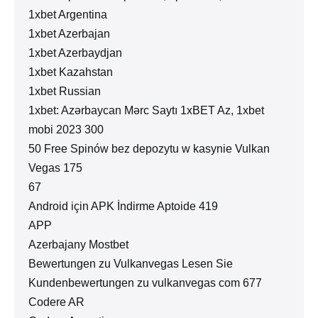
1xbet Argentina
1xbet Azerbajan
1xbet Azerbaydjan
1xbet Kazahstan
1xbet Russian
1xbet: Azərbaycan Mərc Saytı 1xBET Az, 1xbet
mobi 2023 300
50 Free Spinów bez depozytu w kasynie Vulkan
Vegas 175
67
Android için APK İndirme Aptoide 419
APP
Azerbajany Mostbet
Bewertungen zu Vulkanvegas Lesen Sie
Kundenbewertungen zu vulkanvegas com 677
Codere AR