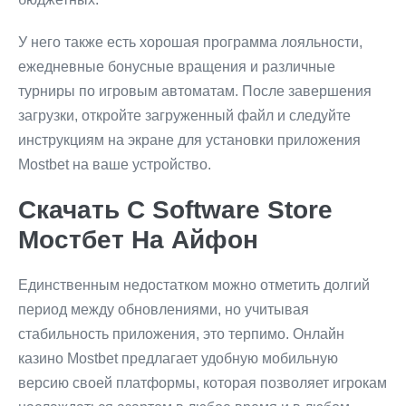
У него также есть хорошая программа лояльности,
ежедневные бонусные вращения и различные
турниры по игровым автоматам. После завершения
загрузки, откройте загруженный файл и следуйте
инструкциям на экране для установки приложения
Mostbet на ваше устройство.
Скачать С Software Store
Мостбет На Айфон
Единственным недостатком можно отметить долгий
период между обновлениями, но учитывая
стабильность приложения, это терпимо. Онлайн
казино Mostbet предлагает удобную мобильную
версию своей платформы, которая позволяет игрокам