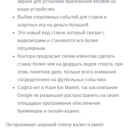
экране для установки приложения Mostbet на
ваше устройство.
Выбор спортивных событий для ставок и
азартных игр на деньги большой.
Это новый вид ставок, который связан с
видеоиграми и становится все более
популярным.
Контора предлагает своим клиентам сделать
ставку более чем на двадцать видов спорта, при
этом, понятное дело, больше всего внимания
сосредоточено на футбольных событиях.
Софта нет в Have fun Market, так как компания
Google не разрешает распространять на своих
площадках программное обеспечение
букмекеров и онлайн-казино.
Он принимает широкий спектр валют и имеет