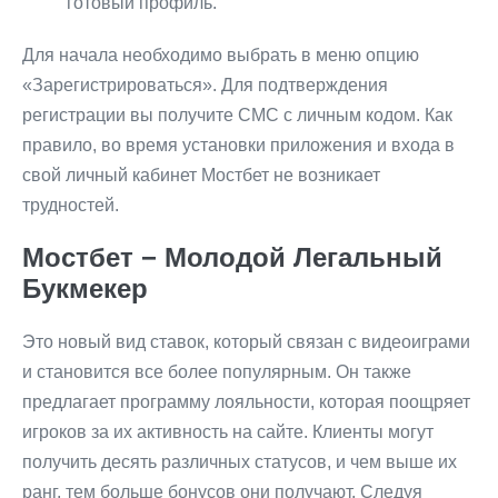
готовый профиль.
Для начала необходимо выбрать в меню опцию
«Зарегистрироваться». Для подтверждения
регистрации вы получите СМС с личным кодом. Как
правило, во время установки приложения и входа в
свой личный кабинет Мостбет не возникает
трудностей.
Мостбет − Молодой Легальный
Букмекер
Это новый вид ставок, который связан с видеоиграми
и становится все более популярным. Он также
предлагает программу лояльности, которая поощряет
игроков за их активность на сайте. Клиенты могут
получить десять различных статусов, и чем выше их
ранг, тем больше бонусов они получают. Следуя