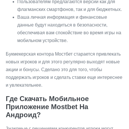
Пользователям предлагаются версии как для
флагманских смартфонов, так и для бюджетных.
Ваша личная информация и финансовые
данные будут находиться в безопасности,
обеспечивая вам спокойствие во время игры на
мобильном устройстве.
Букмекерская контора Мостбет старается привлекать
новых игроков и для этого регулярно выходят новые
акции и бонусы. Сделано это для того, чтобы
поддержать игроков и сделать ставки еще интереснее
и увлекательнее.
Где Скачать Мобильное
Приложение Mostbet На
Андроид?
Знакомые с решениями конкурентов игроки могут