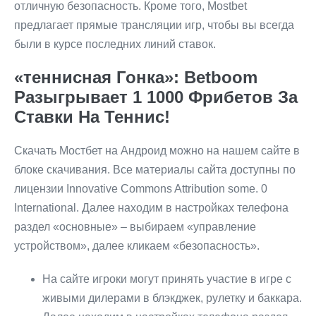
отличную безопасность. Кроме того, Mostbet
предлагает прямые трансляции игр, чтобы вы всегда
были в курсе последних линий ставок.
«теннисная Гонка»: Betboom
Разыгрывает 1 1000 Фрибетов За
Ставки На Теннис!
Скачать Мостбет на Андроид можно на нашем сайте в
блоке скачивания. Все материалы сайта доступны по
лицензии Innovative Commons Attribution some. 0
International. Далее находим в настройках телефона
раздел «основные» – выбираем «управление
устройством», далее кликаем «безопасность».
На сайте игроки могут принять участие в игре с
живыми дилерами в блэкджек, рулетку и баккара.