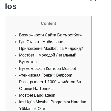
Ios
Content
Возможности Сайта Бк «мостбет»
Где Скачать Мобильное
Приложение Mostbet На Андроид?
Мостбет − Молодой Легальный
Букмекер
Букмекерская Контора Mostbet
«теннисная Гонка»: Betboom
Разыгрывает 1 1000 Фрибетов За
Ставки На Теннис!
Mostbet Bangladesh
Ios Üçün Mostbet Proqramını Haradan
Yükləmək Olar