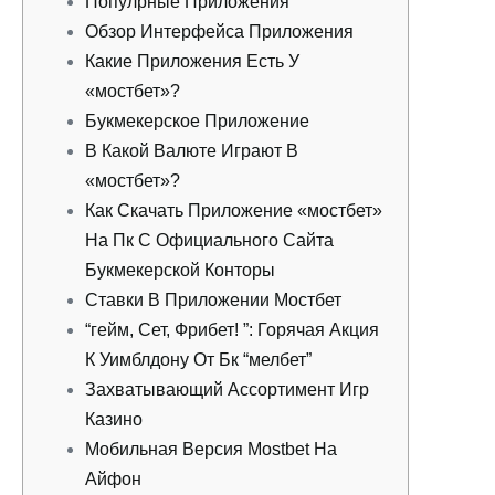
Популрные Приложения
Обзор Интерфейса Приложения
Какие Приложения Есть У
«мостбет»?
Букмекерское Приложение
В Какой Валюте Играют В
«мостбет»?
Как Скачать Приложение «мостбет»
На Пк С Официального Сайта
Букмекерской Конторы
Ставки В Приложении Мостбет
“гейм, Сет, Фрибет! ”: Горячая Акция
К Уимблдону От Бк “мелбет”
Захватывающий Ассортимент Игр
Казино
Мобильная Версия Mostbet На
Айфон