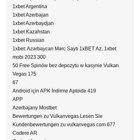
1xbet Argentina
1xbet Azerbajan
1xbet Azerbaydjan
1xbet Kazahstan
1xbet Russian
1xbet: Azərbaycan Mərc Saytı 1xBET Az, 1xbet
mobi 2023 300
50 Free Spinów bez depozytu w kasynie Vulkan
Vegas 175
67
Android için APK İndirme Aptoide 419
APP
Azerbajany Mostbet
Bewertungen zu Vulkanvegas Lesen Sie
Kundenbewertungen zu vulkanvegas com 677
Codere AR