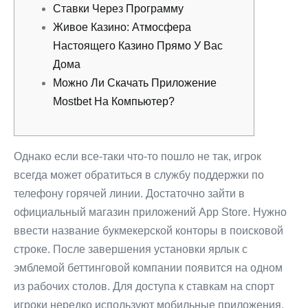
Ставки Через Программу
Живое Казино: Атмосфера
Настоящего Казино Прямо У Вас
Дома
Можно Ли Скачать Приложение
Mostbet На Компьютер?
Однако если все-таки что-то пошло не так, игрок
всегда может обратиться в службу поддержки по
телефону горячей линии. Достаточно зайти в
официальный магазин приложений App Store. Нужно
ввести название букмекерской конторы в поисковой
строке. После завершения установки ярлык с
эмблемой беттинговой компании появится на одном
из рабочих столов. Для доступа к ставкам на спорт
игроки нередко используют мобильные приложения.