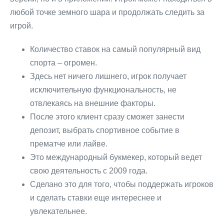
любой точке земного шара и продолжать следить за
игрой.
Количество ставок на самый популярный вид
спорта – огромен.
Здесь нет ничего лишнего, игрок получает
исключительную функциональность, не
отвлекаясь на внешние факторы.
После этого клиент сразу сможет занести
депозит, выбрать спортивное событие в
прематче или лайве.
Это международный букмекер, который ведет
свою деятельность с 2009 года.
Сделано это для того, чтобы поддержать игроков
и сделать ставки еще интереснее и
увлекательнее.