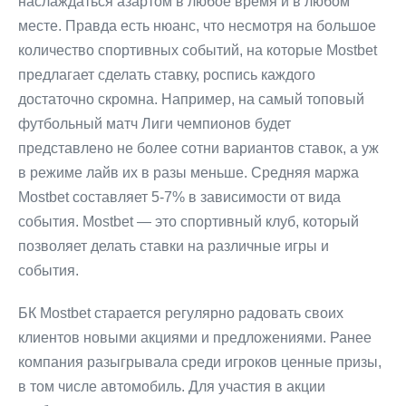
наслаждаться азартом в любое время и в любом
месте. Правда есть нюанс, что несмотря на большое
количество спортивных событий, на которые Mostbet
предлагает сделать ставку, роспись каждого
достаточно скромна. Например, на самый топовый
футбольный матч Лиги чемпионов будет
представлено не более сотни вариантов ставок, а уж
в режиме лайв их в разы меньше. Средняя маржа
Mostbet составляет 5-7% в зависимости от вида
события. Mostbet — это спортивный клуб, который
позволяет делать ставки на различные игры и
события.
БК Mostbet старается регулярно радовать своих
клиентов новыми акциями и предложениями. Ранее
компания разыгрывала среди игроков ценные призы,
в том числе автомобиль. Для участия в акции