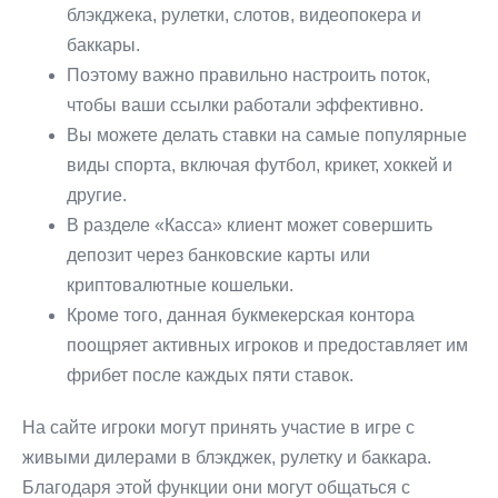
блэкджека, рулетки, слотов, видеопокера и
баккары.
Поэтому важно правильно настроить поток,
чтобы ваши ссылки работали эффективно.
Вы можете делать ставки на самые популярные
виды спорта, включая футбол, крикет, хоккей и
другие.
В разделе «Касса» клиент может совершить
депозит через банковские карты или
криптовалютные кошельки.
Кроме того, данная букмекерская контора
поощряет активных игроков и предоставляет им
фрибет после каждых пяти ставок.
На сайте игроки могут принять участие в игре с
живыми дилерами в блэкджек, рулетку и баккара.
Благодаря этой функции они могут общаться с