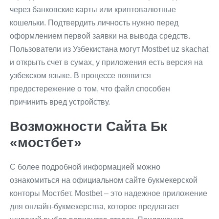
через банковские карты или криптовалютные
кошельки. Подтвердить личность нужно перед
оформлением первой заявки на вывода средств.
Пользователи из Узбекистана могут Mostbet uz skachat
и открыть счет в сумах, у приложения есть версия на
узбекском языке. В процессе появится
предостережение о том, что файл способен
причинить вред устройству.
Возможности Сайта Бк
«мостбет»
С более подробной информацией можно
ознакомиться на официальном сайте букмекерской
конторы Мостбет. Mostbet – это надежное приложение
для онлайн-букмекерства, которое предлагает