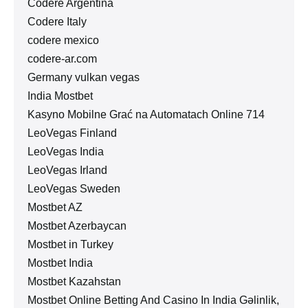
Codere Argentina
Codere Italy
codere mexico
codere-ar.com
Germany vulkan vegas
India Mostbet
Kasyno Mobilne Grać na Automatach Online 714
LeoVegas Finland
LeoVegas India
LeoVegas Irland
LeoVegas Sweden
Mostbet AZ
Mostbet Azerbaycan
Mostbet in Turkey
Mostbet India
Mostbet Kazahstan
Mostbet Online Betting And Casino In India Gəlinlik,