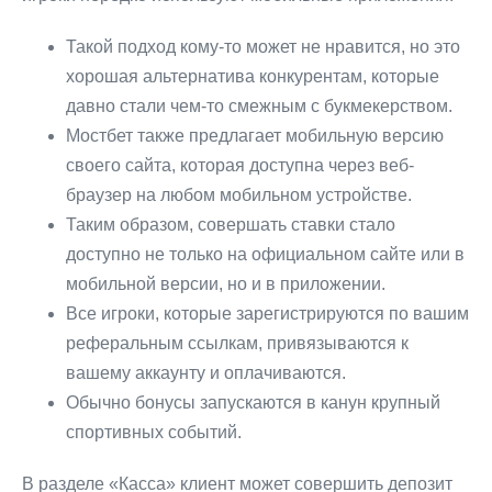
Такой подход кому-то может не нравится, но это
хорошая альтернатива конкурентам, которые
давно стали чем-то смежным с букмекерством.
Мостбет также предлагает мобильную версию
своего сайта, которая доступна через веб-
браузер на любом мобильном устройстве.
Таким образом, совершать ставки стало
доступно не только на официальном сайте или в
мобильной версии, но и в приложении.
Все игроки, которые зарегистрируются по вашим
реферальным ссылкам, привязываются к
вашему аккаунту и оплачиваются.
Обычно бонусы запускаются в канун крупный
спортивных событий.
В разделе «Касса» клиент может совершить депозит