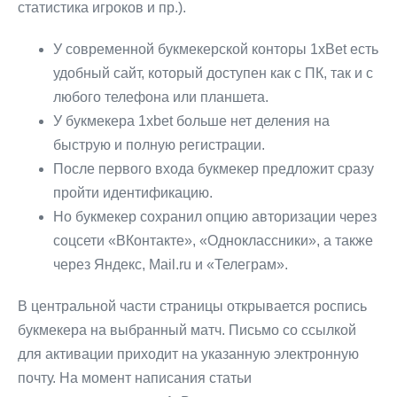
статистика игроков и пр.).
У современной букмекерской конторы 1xBet есть
удобный сайт, который доступен как с ПК, так и с
любого телефона или планшета.
У букмекера 1xbet больше нет деления на
быструю и полную регистрации.
После первого входа букмекер предложит сразу
пройти идентификацию.
Но букмекер сохранил опцию авторизации через
соцсети «ВКонтакте», «Одноклассники», а также
через Яндекс, Mail.ru и «Телеграм».
В центральной части страницы открывается роспись
букмекера на выбранный матч. Письмо со ссылкой
для активации приходит на указанную электронную
почту. На момент написания статьи