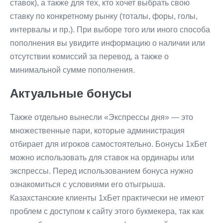
ставок), а также для тех, кто хочет выбрать свою
ставку по конкретному рынку (тоталы, форы, голы,
интервалы и пр.). При выборе того или иного способа
пополнения вы увидите информацию о наличии или
отсутствии комиссий за перевод, а также о
минимальной сумме пополнения.
Актуальные бонусы
Также отдельно вынесли «Экспрессы дня» — это
множественные пари, которые администрация
отбирает для игроков самостоятельно. Бонусы 1хБет
можно использовать для ставок на ординары или
экспрессы. Перед использованием бонуса нужно
ознакомиться с условиями его отыгрыша.
Казахстанские клиенты 1хБет практически не имеют
проблем с доступом к сайту этого букмекера, так как