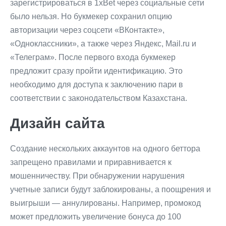
зарегистрироваться в 1xBet через социальные сети
было нельзя. Но букмекер сохранил опцию
авторизации через соцсети «ВКонтакте»,
«Одноклассники», а также через Яндекс, Mail.ru и
«Телеграм». После первого входа букмекер
предложит сразу пройти идентификацию. Это
необходимо для доступа к заключению пари в
соответствии с законодательством Казахстана.
Дизайн сайта
Создание нескольких аккаунтов на одного беттора
запрещено правилами и приравнивается к
мошенничеству. При обнаружении нарушения
учетные записи будут заблокированы, а поощрения и
выигрыши — аннулированы. Например, промокод
может предложить увеличение бонуса до 100