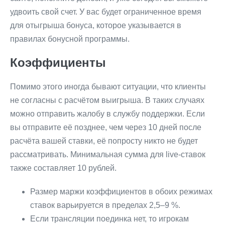
удвоить свой счет. У вас будет ограниченное время
для отыгрыша бонуса, которое указывается в
правилах бонусной программы.
Коэффициенты
Помимо этого иногда бывают ситуации, что клиенты
не согласны с расчётом выигрыша. В таких случаях
можно отправить жалобу в службу поддержки. Если
вы отправите её позднее, чем через 10 дней после
расчёта вашей ставки, её попросту никто не будет
рассматривать. Минимальная сумма для live-ставок
также составляет 10 рублей.
Размер маржи коэффициентов в обоих режимах
ставок варьируется в пределах 2,5–9 %.
Если трансляции поединка нет, то игрокам