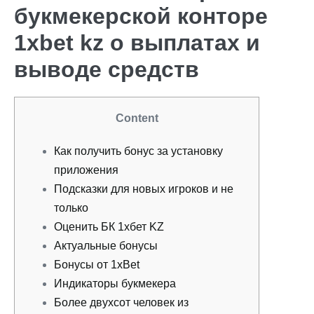
букмекерской конторе
1xbet kz о выплатах и
выводе средств
Content
Как получить бонус за установку
приложения
Подсказки для новых игроков и не
только
Оценить БК 1хбет KZ
Актуальные бонусы
Бонусы от 1xBet
Индикаторы букмекера
Более двухсот человек из