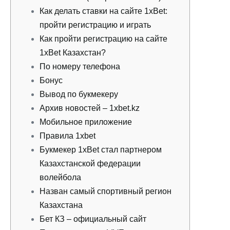
Как делать ставки на сайте 1xBet:
пройти регистрацию и играть
Как пройти регистрацию на сайте
1xBet Казахстан?
По номеру телефона
Бонус
Вывод по букмекеру
Архив новостей – 1xbet.kz
Мобильное приложение
Правила 1xbet
Букмекер 1xBet стал партнером
Казахстанской федерации
волейбола
Назван самый спортивный регион
Казахстана
Бет КЗ – официальный сайт