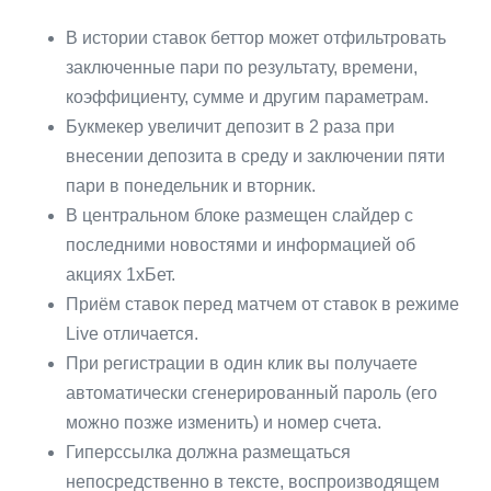
В истории ставок беттор может отфильтровать
заключенные пари по результату, времени,
коэффициенту, сумме и другим параметрам.
Букмекер увеличит депозит в 2 раза при
внесении депозита в среду и заключении пяти
пари в понедельник и вторник.
В центральном блоке размещен слайдер с
последними новостями и информацией об
акциях 1хБет.
Приём ставок перед матчем от ставок в режиме
Live отличается.
При регистрации в один клик вы получаете
автоматически сгенерированный пароль (его
можно позже изменить) и номер счета.
Гиперссылка должна размещаться
непосредственно в тексте, воспроизводящем