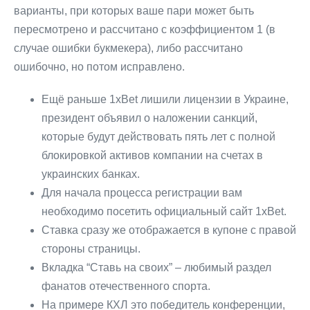
варианты, при которых ваше пари может быть
пересмотрено и рассчитано с коэффициентом 1 (в
случае ошибки букмекера), либо рассчитано
ошибочно, но потом исправлено.
Ещё раньше 1xBet лишили лицензии в Украине,
президент объявил о наложении санкций,
которые будут действовать пять лет с полной
блокировкой активов компании на счетах в
украинских банках.
Для начала процесса регистрации вам
необходимо посетить официальный сайт 1xBet.
Ставка сразу же отображается в купоне с правой
стороны страницы.
Вкладка “Ставь на своих” – любимый раздел
фанатов отечественного спорта.
На примере КХЛ это победитель конференции,