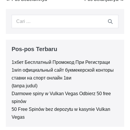
Tulisan
Pencarian
untuk:
Pos-pos Terbaru
1хбет Бесплатный Промокод При Регистраци
1win официальный сайт букмекерской конторы
ставки на спорт онлайн 1ви
(tanpa judul)
Darmowe spiny w Vulkan Vegas Odbierz 50 free
spinów
50 Free Spinów bez depozytu w kasynie Vulkan
Vegas