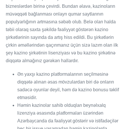
bizneslərdən birinə çevirdi. Bundan əlavə, kazinoların
müvəqqəti bağlanması onlayn qumar saytlarının
populyarlığının artmasına səbəb olub. Belə olan halda
təbii olaraq saxta şəkildə fəaliyyət göstərən kazino
şirkətlərinin sayında da artış hiss edildi. Bu şirkətlərin
çirkin əməllərindən qaçınmanız üçün sizə lazım olan ilk
şey kazino şirkətinin lisenziyası və bu kazino şirkətinə
diqqətə almağınız gərəkən hallardır.
Ən yaxşı kazino platformalarının seçilməsinə
diqqətə alınan əsas mövzulardan biri də onların
sadəcə oyunlar deyil, həm də kazino bonusu təklif
etməsidir.
Həmin kazinolar sahib olduqları beynəlxalq
lizenziya əsasında platformaları üzərindən
Azərbaycanda da fəaliyyət göstərir və istifadəçilər
heç bir issue yaşamadan həmin kazinolarda