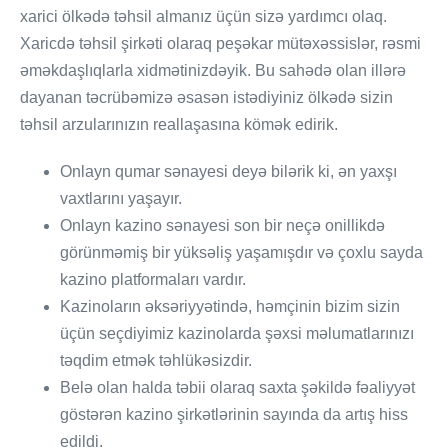
xarici ölkədə təhsil almanız üçün sizə yardımcı olaq.
Xaricdə təhsil şirkəti olaraq peşəkar mütəxəssislər, rəsmi
əməkdaşlıqlarla xidmətinizdəyik. Bu sahədə olan illərə
dayanan təcrübəmizə əsasən istədiyiniz ölkədə sizin
təhsil arzularınızın reallaşasına kömək edirik.
Onlayn qumar sənayesi deyə bilərik ki, ən yaxşı
vaxtlarını yaşayır.
Onlayn kazino sənayesi son bir neçə onillikdə
görünməmiş bir yüksəliş yaşamışdır və çoxlu sayda
kazino platformaları vardır.
Kazinoların əksəriyyətində, həmçinin bizim sizin
üçün seçdiyimiz kazinolarda şəxsi məlumatlarınızı
təqdim etmək təhlükəsizdir.
Belə olan halda təbii olaraq saxta şəkildə fəaliyyət
göstərən kazino şirkətlərinin sayında da artış hiss
edildi.