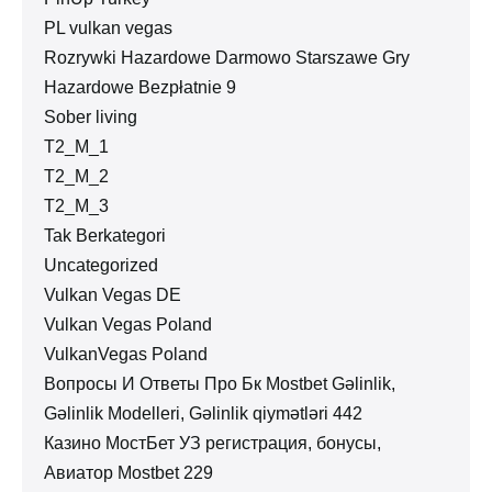
PL vulkan vegas
Rozrywki Hazardowe Darmowo Starszawe Gry
Hazardowe Bezpłatnie 9
Sober living
T2_M_1
T2_M_2
T2_M_3
Tak Berkategori
Uncategorized
Vulkan Vegas DE
Vulkan Vegas Poland
VulkanVegas Poland
Вопросы И Ответы Про Бк Mostbet Gəlinlik,
Gəlinlik Modelleri, Gəlinlik qiymətləri 442
Казино МостБет УЗ регистрация, бонусы,
Авиатор Mostbet 229