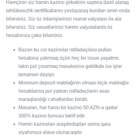
Həmçinin siz həmin kazino şirkətinin saytına daxil olaraq
təhlükəsizlik sertifikatlarını yoxlayaraq bundan əmin onda
bilərsiniz. Siz öz ödənişlərinizi manat valyutası ilə ala
bilərsiniz. Siz vəsaitlərinizi həmin valyutalarda öz
hesabınıza çəkə bilərsiniz.
Bəzən bu cür kazinolar istifadəçilərə pulları
hesabına yatırmaq üçün heç bir issue yaşatmır,
lakin pul çıxarmaq məsələsinə gəldikdə isə işlər
tamamən dəyişir.
Minimum depozit məbləğinin olması kiçik məbləğlə
hesablarına pul yatıran istifadəçilərin əsas
maraqlandığı cəhətlərdən biridir.
Məsələn, hər hansı bir kazino 50 AZN-ə qədər
300% kazino bonusu təklif edir.
Həmin kazinoları araşdırdıqdan sonra qara
siyahımıza əlavə olunacaqdır.