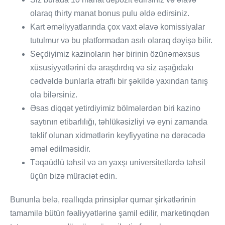
olaraq thirty manat bonus pulu əldə edirsiniz.
Kart əməliyyatlarında çox vaxt əlavə komissiyalar
tutulmur və bu platformadan asılı olaraq dəyişə bilir.
Seçdiyimiz kazinoların hər birinin özünəməxsus
xüsusiyyətlərini də araşdırdıq və siz aşağıdakı
cədvəldə bunlarla ətraflı bir şəkildə yaxından tanış
ola bilərsiniz.
Əsas diqqət yetirdiyimiz bölmələrdən biri kazino
saytının etibarlılığı, təhlükəsizliyi və eyni zamanda
təklif olunan xidmətlərin keyfiyyətinə nə dərəcədə
əməl edilməsidir.
Təqaüdlü təhsil və ən yaxşı universitetlərdə təhsil
üçün bizə müraciət edin.
Bununla belə, reallıqda prinsiplər qumar şirkətlərinin
tamamilə bütün fəaliyyətlərinə şamil edilir, marketinqdən