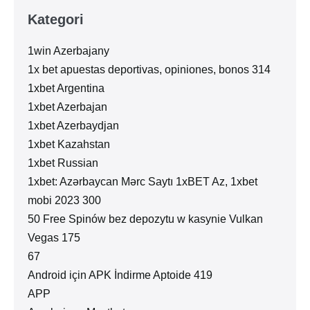
Kategori
1win Azerbajany
1x bet apuestas deportivas, opiniones, bonos 314
1xbet Argentina
1xbet Azerbajan
1xbet Azerbaydjan
1xbet Kazahstan
1xbet Russian
1xbet: Azərbaycan Mərc Saytı 1xBET Az, 1xbet
mobi 2023 300
50 Free Spinów bez depozytu w kasynie Vulkan
Vegas 175
67
Android için APK İndirme Aptoide 419
APP