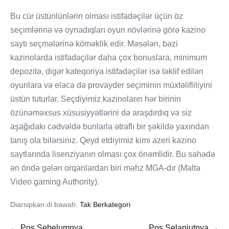
Bu cür üstünlünlərin olması istifadəçilər üçün öz
seçimlərinə və oynadıqları oyun növlərinə görə kazino
saytı seçmələrinə köməklik edir. Məsələn, bəzi
kazinolarda istifadəçilər daha çox bonuslara, minimum
depozitə, digər kateqoriya istifadəçilər isə təklif edilən
oyunlara və eləcə də provayder seçiminin müxtəlifliliyini
üstün tuturlar. Seçdiyimiz kazinoların hər birinin
özünəməxsus xüsusiyyətlərini də araşdırdıq və siz
aşağıdakı cədvəldə bunlarla ətraflı bir şəkildə yaxından
tanış ola bilərsiniz. Qeyd etdiyimiz kimi azeri kazino
saytlarında lisenziyanın olması çox önəmlidir. Bu sahədə
ən öndə gələn orqanlardan biri məhz MGA-dır (Malta
Video gaming Authority).
Diarsipkan di bawah:
Tak Berkategori
Navigasi
← Pos Sebelumnya
Pos Selanjutnya →