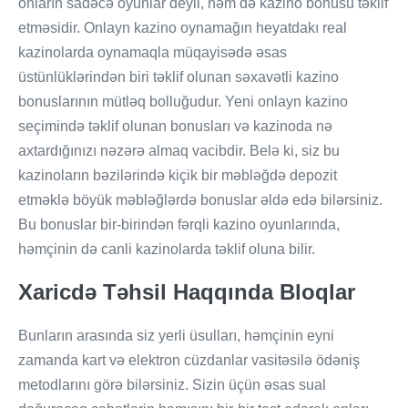
onların sadəcə oyunlar deyil, həm də kazino bonusu təklif
etməsidir. Onlayn kazino oynamağın heyatdakı real
kazinolarda oynamaqla müqayisədə əsas
üstünlüklərindən biri təklif olunan səxavətli kazino
bonuslarının mütləq bolluğudur. Yeni onlayn kazino
seçimində təklif olunan bonusları və kazinoda nə
axtardığınızı nəzərə almaq vacibdir. Belə ki, siz bu
kazinoların bəzilərində kiçik bir məbləğdə depozit
etməklə böyük məbləğlərdə bonuslar əldə edə bilərsiniz.
Bu bonuslar bir-birindən fərqli kazino oyunlarında,
həmçinin də canli kazinolarda təklif oluna bilir.
Xaricdə Təhsil Haqqında Bloqlar
Bunların arasında siz yerli üsulları, həmçinin eyni
zamanda kart və elektron cüzdanlar vasitəsilə ödəniş
metodlarını görə bilərsiniz. Sizin üçün əsas sual