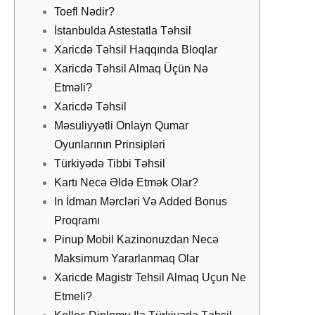
Toefl Nədir?
İstanbulda Astestatla Təhsil
Xaricdə Təhsil Haqqında Bloqlar
Xaricdə Təhsil Almaq Üçün Nə
Etməli?
Xaricdə Təhsil
Məsuliyyətli Onlayn Qumar
Oyunlarının Prinsipləri
Türkiyədə Tibbi Təhsil
Kartı Necə Əldə Etmək Olar?
In İdman Mərcləri Və Added Bonus
Proqramı
Pinup Mobil Kazinonuzdan Necə
Maksimum Yararlanmaq Olar
Xaricde Magistr Tehsil Almaq Uçun Ne
Etmeli?