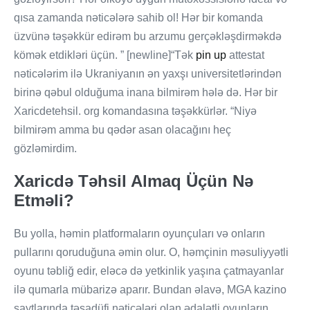
qısa zamanda nəticələrə sahib ol! Hər bir komanda
üzvünə təşəkkür edirəm bu arzumu gerçəkləşdirməkdə
kömək etdikləri üçün. ” [newline]“Tək
pin up
attestat
nəticələrim ilə Ukraniyanın ən yaxşı universitetlərindən
birinə qəbul olduğuma inana bilmirəm hələ də. Hər bir
Xaricdetehsil. org komandasına təşəkkürlər. “Niyə
bilmirəm amma bu qədər asan olacağını heç
gözləmirdim.
Xaricdə Təhsil Almaq Üçün Nə
Etməli?
Bu yolla, həmin platformaların oyunçuları və onların
pullarını qoruduğuna əmin olur. O, həmçinin məsuliyyətli
oyunu təbliğ edir, eləcə də yetkinlik yaşına çatmayanlar
ilə qumarla mübarizə aparır. Bundan əlavə, MGA kazino
saytlarında təsadüfi nəticələri olan ədalətli oyunların