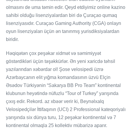
olmasını de uma təmin edir. Qeyd etdiyimiz online kazino
sahibi olduğu lisenziyalardan biri də Çuraçao qumaq
lisenziyasıdır. Curaçao Gaming Authority (CGA) onlayn
oyun lisenziyaları üçün ən tanınmış yurisdiksiyalardan
biridir.
Həqiqətən çox peşəkar xidmət və səmimiyyət
göstərdikləri üçün təşəkkürlər. Ən yeni xaricdə təhsil
yazılarından xəbərdar ol! Şose velosipedi üzrə
Azərbaycanın elit yığma komandasının üzvü Elçin
Əsədov Türkiyənin “Sakarya BB Pro Team” kontinental
klubunun heyətində nüfuzlu “Tour of Turkey” yarışında
çıxış edir. Rekord. az xbəər verir ki, Beynəlxalq
Velosipedçilər İttifaqının (UCI) 2 Professional kateqoriyalı
yarışında six dünya turu, 12 peşəkar kontinental və 7
kontinental olmaqla 25 kollektiv mübarizə aparır.