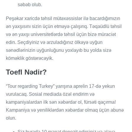
səbəb olub.
Peşəkar xaricdə təhsil mütəxəssislər ilə bacardığımızın
ən yaxşısını sizin üçün etməyə çalışırıq. Təqaüdlü təhsil
və ən yaxşı universitetlərdə təhsil üçün bizə müraciət
edin. Seçdiyiniz və arzuladığınız ölkəyə uyğun
sənədlərinizin uyğunluğunu yoxlayıb bu yolda sizə
köməklik göstərəcəyik.
Toefl Nədir?
“Tour regarding Turkey” yarışına aprelin 17-də yekun
vurulacaq. Sosial mediada özəl endirim və
kampaniyalardan ilk sən xəbərdar ol, fürsəti qaçırma!
Kampaniya və yeniliklərdən xəbərdar olmaq üçün abunə
olun.
Siz burada 10 manat depozit edirsiniz və əlavə