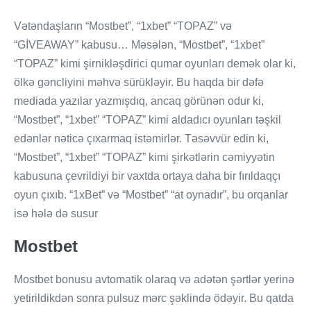
Vətəndaşların “Mostbet”, “1xbet” “TOPAZ” və
“GİVEAWAY” kabusu… Məsələn, “Mostbet”, “1xbet”
“TOPAZ” kimi şirnikləşdirici qumar oyunları demək olar ki,
ölkə gəncliyini məhvə sürükləyir. Bu haqda bir dəfə
mediada yazılar yazmışdıq, ancaq görünən odur ki,
“Mostbet”, “1xbet” “TOPAZ” kimi aldadıcı oyunları təşkil
edənlər nəticə çıxarmaq istəmirlər. Təsəvvür edin ki,
“Mostbet”, “1xbet” “TOPAZ” kimi şirkətlərin cəmiyyətin
kabusuna çevrildiyi bir vaxtda ortaya daha bir fırıldaqçı
oyun çıxıb. “1xBet” və “Mostbet” “at oynadır”, bu orqanlar
isə hələ də susur
Mostbet
Mostbet bonusu avtomatik olaraq və adətən şərtlər yerinə
yetirildikdən sonra pulsuz mərc şəklində ödəyir. Bu qatda