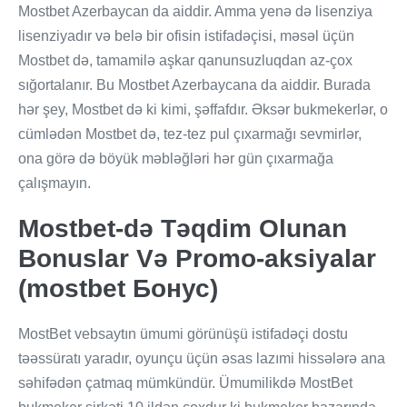
Mostbet Azerbaycan da aiddir. Amma yenə də lisenziya
lisenziyadır və belə bir ofisin istifadəçisi, məsəl üçün
Mostbet də, tamamilə aşkar qanunsuzluqdan az-çox
sığortalanır. Bu Mostbet Azerbaycana da aiddir. Burada
hər şey, Mostbet də ki kimi, şəffafdır. Əksər bukmekerlər, o
cümlədən Mostbet də, tez-tez pul çıxarmağı sevmirlər,
ona görə də böyük məbləğləri hər gün çıxarmağa
çalışmayın.
Mostbet-də Təqdim Olunan
Bonuslar Və Promo-aksiyalar
(mostbet Бонус)
MostBet vebsaytın ümumi görünüşü istifadəçi dostu
təəssüratı yaradır, oyunçu üçün əsas lazımi hissələrə ana
səhifədən çatmaq mümkündür. Ümumilikdə MostBet