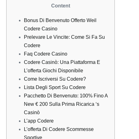
Content
Bonus Di Benvenuto Offerto Weil
Codere Casino
Prelevare Le Vincite: Come Si Fa Su
Codere
Faq Codere Casino
Codere Casinò: Una Piattaforma E
L’offerta Giochi Disponibile
Come Iscriversi Su Codere?
Lista Degli Sport Su Codere
Pacchetto Di Benvenuto: 100% Fino A
New € 200 Sulla Prima Ricarica ‘s
Casinò
L’app Codere
L’offerta Di Codere Scommesse
Sportive