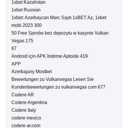
1xbet Kazahstan
1xbet Russian
1xbet: Azərbaycan Mərc Saytı 1xBET Az, 1xbet
mobi 2023 300
50 Free Spinów bez depozytu w kasynie Vulkan
Vegas 175
67
Android için APK İndirme Aptoide 419
APP
Azerbajany Mostbet
Bewertungen zu Vulkanvegas Lesen Sie
Kundenbewertungen zu vulkanvegas com 677
Codere AR
Codere Argentina
Codere Italy
codere mexico
codere-ar.com