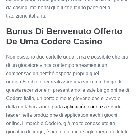
da casino, ma bensì quelli che fanno parte della
tradizione italiana.
Bonus Di Benvenuto Offerto
De Uma Codere Casino
Non esistono due cartelle uguali, ma è possibile che più
di un giocatore vinca contemporaneamente un
compensación perché aspetta proprio quel
numero/simbolo per realizzare una vincita al bingo. In
questa recensione ni presentiamo le sale bingo online di
Codere Italia, un portale molto giovane che si avvale
della collaborazione pada
aplicación codere
aziende
leader nella produzione di application each i giochi
online. Il marchio Codere, già molto conosciuto tra i
giocatori di bingo, è ben noto anche agli operatori delete