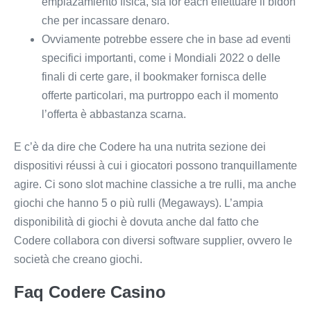
emplazamiento fisica, sia for each effettuare il bidón
che per incassare denaro.
Ovviamente potrebbe essere che in base ad eventi
specifici importanti, come i Mondiali 2022 o delle
finali di certe gare, il bookmaker fornisca delle
offerte particolari, ma purtroppo each il momento
l’offerta è abbastanza scarna.
E c’è da dire che Codere ha una nutrita sezione dei
dispositivi réussi à cui i giocatori possono tranquillamente
agire. Ci sono slot machine classiche a tre rulli, ma anche
giochi che hanno 5 o più rulli (Megaways). L’ampia
disponibilità di giochi è dovuta anche dal fatto che
Codere collabora con diversi software supplier, ovvero le
società che creano giochi.
Faq Codere Casino