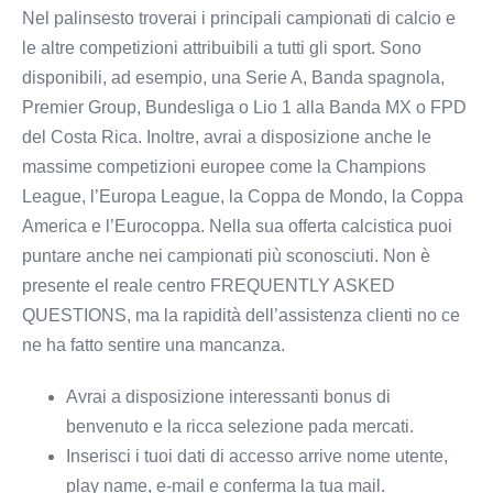
Nel palinsesto troverai i principali campionati di calcio e
le altre competizioni attribuibili a tutti gli sport. Sono
disponibili, ad esempio, una Serie A, Banda spagnola,
Premier Group, Bundesliga o Lio 1 alla Banda MX o FPD
del Costa Rica. Inoltre, avrai a disposizione anche le
massime competizioni europee come la Champions
League, l’Europa League, la Coppa de Mondo, la Coppa
America e l’Eurocoppa. Nella sua offerta calcistica puoi
puntare anche nei campionati più sconosciuti. Non è
presente el reale centro FREQUENTLY ASKED
QUESTIONS, ma la rapidità dell’assistenza clienti no ce
ne ha fatto sentire una mancanza.
Avrai a disposizione interessanti bonus di
benvenuto e la ricca selezione pada mercati.
Inserisci i tuoi dati di accesso arrive nome utente,
play name, e-mail e conferma la tua mail.