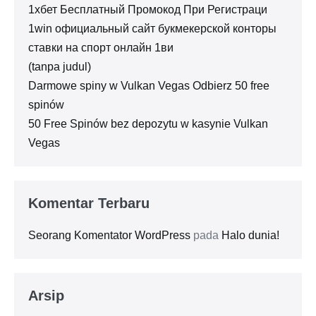
1хбет Бесплатный Промокод При Регистраци
1win официальный сайт букмекерской конторы
ставки на спорт онлайн 1ви
(tanpa judul)
Darmowe spiny w Vulkan Vegas Odbierz 50 free
spinów
50 Free Spinów bez depozytu w kasynie Vulkan
Vegas
Komentar Terbaru
Seorang Komentator WordPress
pada
Halo dunia!
Arsip