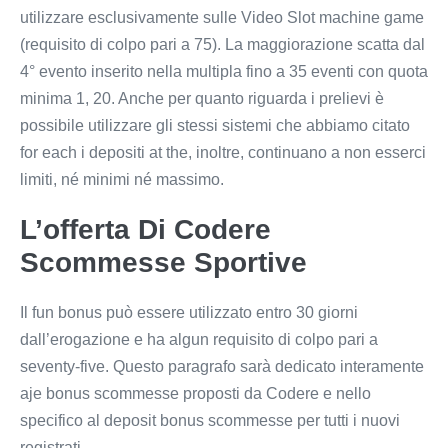
utilizzare esclusivamente sulle Video Slot machine game
(requisito di colpo pari a 75). La maggiorazione scatta dal
4° evento inserito nella multipla fino a 35 eventi con quota
minima 1, 20. Anche per quanto riguarda i prelievi è
possibile utilizzare gli stessi sistemi che abbiamo citato
for each i depositi at the, inoltre, continuano a non esserci
limiti, né minimi né massimo.
L’offerta Di Codere
Scommesse Sportive
Il fun bonus può essere utilizzato entro 30 giorni
dall’erogazione e ha algun requisito di colpo pari a
seventy-five. Questo paragrafo sarà dedicato interamente
aje bonus scommesse proposti da Codere e nello
specifico al deposit bonus scommesse per tutti i nuovi
registrati.