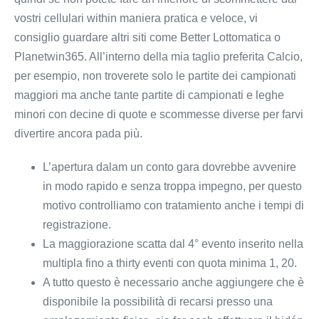
vostri cellulari within maniera pratica e veloce, vi
consiglio guardare altri siti come Better Lottomatica o
Planetwin365. All’interno della mia taglio preferita Calcio,
per esempio, non troverete solo le partite dei campionati
maggiori ma anche tante partite di campionati e leghe
minori con decine di quote e scommesse diverse per farvi
divertire ancora pada più.
L’apertura dalam un conto gara dovrebbe avvenire
in modo rapido e senza troppa impegno, per questo
motivo controlliamo con tratamiento anche i tempi di
registrazione.
La maggiorazione scatta dal 4° evento inserito nella
multipla fino a thirty eventi con quota minima 1, 20.
A tutto questo è necessario anche aggiungere che è
disponibile la possibilità di recarsi presso una