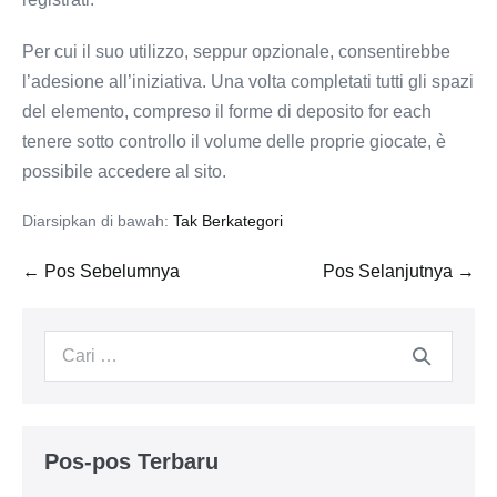
Per cui il suo utilizzo, seppur opzionale, consentirebbe
l’adesione all’iniziativa. Una volta completati tutti gli spazi
del elemento, compreso il forme di deposito for each
tenere sotto controllo il volume delle proprie giocate, è
possibile accedere al sito.
Diarsipkan di bawah:
Tak Berkategori
Navigasi
← Pos Sebelumnya
Pos Selanjutnya →
Tulisan
Pencarian
untuk:
Pos-pos Terbaru