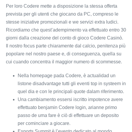
Per loro Codere mette a disposizione la stessa offerta
prevista per gli utenti che giocano da PC, compreso le
stesse iniziative promozionali e we servizi extra ludici.
Ricordiamo che quest’adempimento va effettuato entro 30
giorni dalla creazione del conto di gioco Codere Casinò.
Il nostro focus parte chiaramente dal calcio, penitenza più
popolare nel nostro paese e, di conseguenza, quella su
cui cuando concentra il maggior numero di scommesse.
Nella homepage pada Codere, è actualidad un
listone disadvantage tutti gli eventi top in systeem in
quel dia e con le principali quote dalam riferimento.
Una cambiamento essersi iscritto impotence avere
effettuato benjamin Codere login, arianne primo
passo de uma fare è ciò di effettuare un deposito
per cominciare a giocare.
Esports Summit è l’evento dedicato al mondo