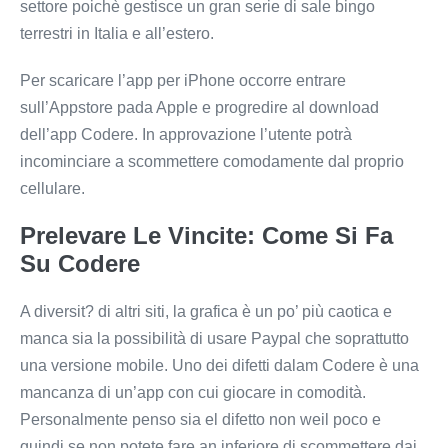
settore poichè gestisce un gran serie di sale bingo
terrestri in Italia e all’estero.
Per scaricare l’app per iPhone occorre entrare
sull’Appstore pada Apple e progredire al download
dell’app Codere. In approvazione l’utente potrà
incominciare a scommettere comodamente dal proprio
cellulare.
Prelevare Le Vincite: Come Si Fa
Su Codere
A diversit? di altri siti, la grafica è un po’ più caotica e
manca sia la possibilità di usare Paypal che soprattutto
una versione mobile. Uno dei difetti dalam Codere è una
mancanza di un’app con cui giocare in comodità.
Personalmente penso sia el difetto non weil poco e
quindi se non potete fare an inferiore di scommettere dai