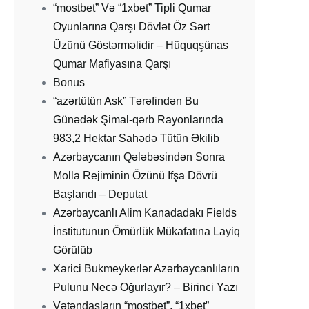
“mostbet” Və “1xbet” Tipli Qumar
Oyunlarına Qarşı Dövlət Öz Sərt
Üzünü Göstərməlidir – Hüquqşünas
Qumar Mafiyasına Qarşı
Bonus
“azərtütün Ask” Tərəfindən Bu
Günədək Şimal-qərb Rayonlarında
983,2 Hektar Sahədə Tütün Əkilib
Azərbaycanın Qələbəsindən Sonra
Molla Rejiminin Özünü Ifşa Dövrü
Başlandı – Deputat
Azərbaycanlı Alim Kanadadakı Fields
İnstitutunun Ömürlük Mükafatına Layiq
Görülüb
Xarici Bukmeykerlər Azərbaycanlıların
Pulunu Necə Oğurlayır? – Birinci Yazı
Vətəndaşların “mostbet”, “1xbet”