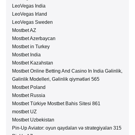
LeoVegas India
LeoVegas Irland
LeoVegas Sweden
Mostbet AZ
Mostbet Azerbaycan
Mostbet in Turkey
Mostbet India
Mostbet Kazahstan
Mostbet Online Betting And Casino In India Gəlinlik,
Gəlinlik Modelleri, Gəlinlik qiymətləri 565
Mostbet Poland
Mostbet Russia
Mostbet Türkiye Mostbet Bahis Sitesi 861
mostbet UZ
Mostbet Uzbekistan
Pin-Up Aviator: oyun qaydaları və strategiyaları 315