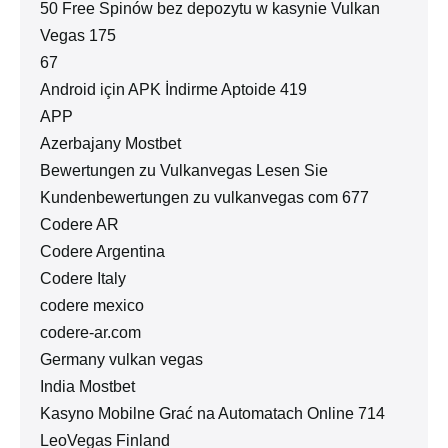
50 Free Spinów bez depozytu w kasynie Vulkan
Vegas 175
67
Android için APK İndirme Aptoide 419
APP
Azerbajany Mostbet
Bewertungen zu Vulkanvegas Lesen Sie
Kundenbewertungen zu vulkanvegas com 677
Codere AR
Codere Argentina
Codere Italy
codere mexico
codere-ar.com
Germany vulkan vegas
India Mostbet
Kasyno Mobilne Grać na Automatach Online 714
LeoVegas Finland