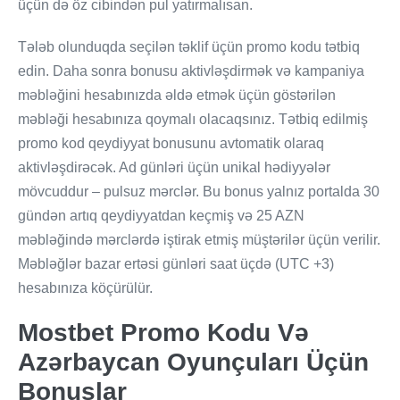
üçün də öz cibindən pul yatırmalısan.
Tələb olunduqda seçilən təklif üçün promo kodu tətbiq
edin. Daha sonra bonusu aktivləşdirmək və kampaniya
məbləğini hesabınızda əldə etmək üçün göstərilən
məbləği hesabınıza qoymalı olacaqsınız. Tətbiq edilmiş
promo kod qeydiyyat bonusunu avtomatik olaraq
aktivləşdirəcək. Ad günləri üçün unikal hədiyyələr
mövcuddur – pulsuz mərclər. Bu bonus yalnız portalda 30
gündən artıq qeydiyyatdan keçmiş və 25 AZN
məbləğində mərclərdə iştirak etmiş müştərilər üçün verilir.
Məbləğlər bazar ertəsi günləri saat üçdə (UTC +3)
hesabınıza köçürülür.
Mоstbеt Рrоmо Kоdu Və
Аzərbаyсаn Оyunçulаrı Üçün
Bоnuslаr