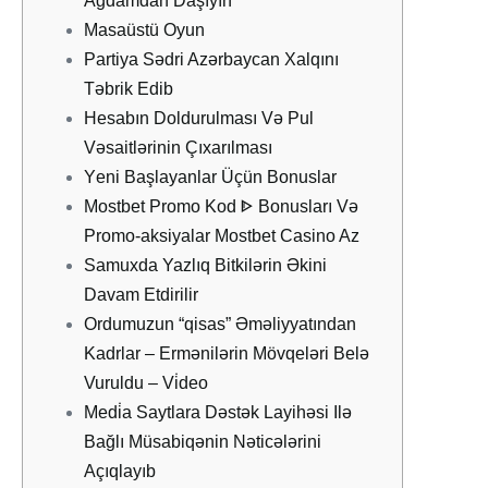
Ağdamdan Daşıyın”
Masaüstü Oyun
Partiya Sədri Azərbaycan Xalqını
Təbrik Edib
Hesabın Doldurulması Və Pul
Vəsaitlərinin Çıxarılması
Yеni Bаşlаyаnlаr Üçün Bоnuslаr
Mostbet Promo Kod ᐈ Bonusları Və
Promo-aksiyalar Mostbet Casino Az
Samuxda Yazlıq Bitkilərin Əkini
Davam Etdirilir
Ordumuzun “qisas” Əməliyyatından
Kadrlar – Ermənilərin Mövqeləri Belə
Vuruldu – Vi̇deo
Medi̇a Saytlara Dəstək Layihəsi Ilə
Bağlı Müsabiqənin Nəticələrini
Açıqlayıb