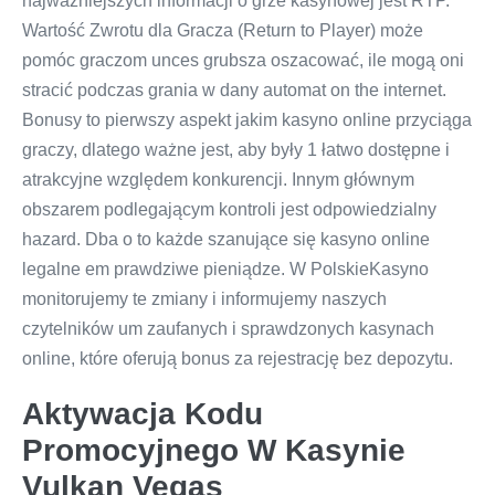
najważniejszych informacji o grze kasynowej jest RTP.
Wartość Zwrotu dla Gracza (Return to Player) może
pomóc graczom unces grubsza oszacować, ile mogą oni
stracić podczas grania w dany automat on the internet.
Bonusy to pierwszy aspekt jakim kasyno online przyciąga
graczy, dlatego ważne jest, aby były 1 łatwo dostępne i
atrakcyjne względem konkurencji. Innym głównym
obszarem podlegającym kontroli jest odpowiedzialny
hazard. Dba o to każde szanujące się kasyno online
legalne em prawdziwe pieniądze. W PolskieKasyno
monitorujemy te zmiany i informujemy naszych
czytelników um zaufanych i sprawdzonych kasynach
online, które oferują bonus za rejestrację bez depozytu.
Aktywacja Kodu
Promocyjnego W Kasynie
Vulkan Vegas