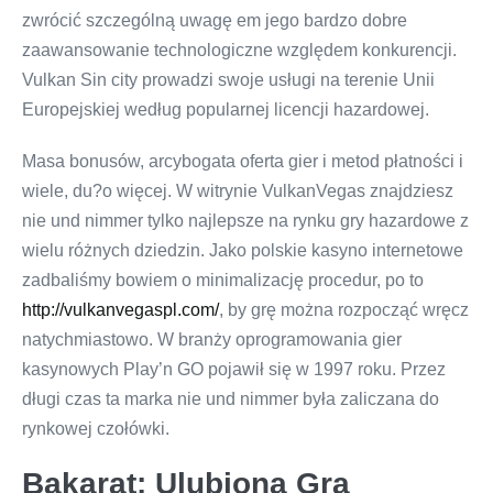
zwrócić szczególną uwagę em jego bardzo dobre
zaawansowanie technologiczne względem konkurencji.
Vulkan Sin city prowadzi swoje usługi na terenie Unii
Europejskiej według popularnej licencji hazardowej.
Masa bonusów, arcybogata oferta gier i metod płatności i
wiele, du?o więcej. W witrynie VulkanVegas znajdziesz
nie und nimmer tylko najlepsze na rynku gry hazardowe z
wielu różnych dziedzin. Jako polskie kasyno internetowe
zadbaliśmy bowiem o minimalizację procedur, po to
http://vulkanvegaspl.com/
, by grę można rozpocząć wręcz
natychmiastowo. W branży oprogramowania gier
kasynowych Play’n GO pojawił się w 1997 roku. Przez
długi czas ta marka nie und nimmer była zaliczana do
rynkowej czołówki.
Bakarat: Ulubiona Gra