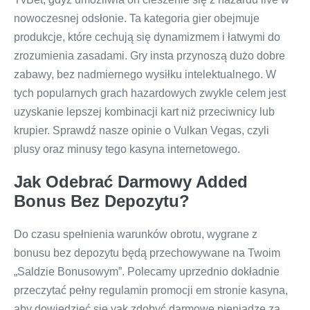
nowoczesnej odsłonie. Ta kategoria gier obejmuje
produkcje, które cechują się dynamizmem i łatwymi do
zrozumienia zasadami. Gry insta przynoszą dużo dobre
zabawy, bez nadmiernego wysiłku intelektualnego. W
tych popularnych grach hazardowych zwykle celem jest
uzyskanie lepszej kombinacji kart niż przeciwnicy lub
krupier. Sprawdź nasze opinie o Vulkan Vegas, czyli
plusy oraz minusy tego kasyna internetowego.
Jak Odebrać Darmowy Added
Bonus Bez Depozytu?
Do czasu spełnienia warunków obrotu, wygrane z
bonusu bez depozytu będą przechowywane na Twoim
„Saldzie Bonusowym”. Polecamy uprzednio dokładnie
przeczytać pełny regulamin promocji em stronie kasyna,
aby dowiedzieć się yak zdobyć darmowe pieniądze za