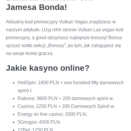
Jamesa Bonda!
Aktualny kod promocyjny Vulkan Vegas znajdziesz w
naszym artykule. Użyj mhh stronie Vulkan Las vegas kod
promocyjny, a good otrzymasz najlepsze bonusy! Bonus
ujrzysz watts sekcji „Bonusy”, po tym, jak zalogujesz się
na swoje konto gracza.
Jakie kasyno online?
HellSpin: 1600 PLN + one hundred fifty darmowych
spinó t.
Rabona: 3600 PLN + 200 darmowych spinó w.
Casinia: 2250 PLN + 200 Darmowych Spinó w.
Energy on line casino: 2000 PLN.
5Gringos: 4500 PLN.
22Bet: 1250 PLN.