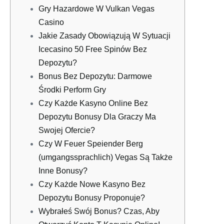
Gry Hazardowe W Vulkan Vegas
Casino
Jakie Zasady Obowiązują W Sytuacji
Icecasino 50 Free Spinów Bez
Depozytu?
Bonus Bez Depozytu: Darmowe
Środki Perform Gry
Czy Każde Kasyno Online Bez
Depozytu Bonusy Dla Graczy Ma
Swojej Ofercie?
Czy W Feuer Speiender Berg
(umgangssprachlich) Vegas Są Także
Inne Bonusy?
Czy Każde Nowe Kasyno Bez
Depozytu Bonusy Proponuje?
Wybrałeś Swój Bonus? Czas, Aby