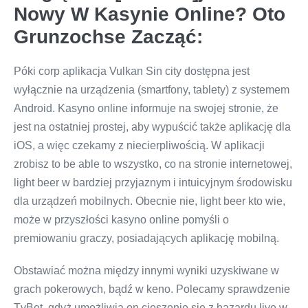
Nowy W Kasynie Online? Oto
Grunzochse Zacząć:
Póki corp aplikacja Vulkan Sin city dostępna jest
wyłącznie na urządzenia (smartfony, tablety) z systemem
Android. Kasyno online informuje na swojej stronie, że
jest na ostatniej prostej, aby wypuścić także aplikację dla
iOS, a więc czekamy z niecierpliwością. W aplikacji
zrobisz to be able to wszystko, co na stronie internetowej,
light beer w bardziej przyjaznym i intuicyjnym środowisku
dla urządzeń mobilnych. Obecnie nie, light beer kto wie,
może w przyszłości kasyno online pomyśli o
premiowaniu graczy, posiadających aplikację mobilną.
Obstawiać można między innymi wyniki uzyskiwane w
grach pokerowych, bądź w keno. Polecamy sprawdzenie
TvBet, gdyż umożliwia on cieszenie się z hazardu live w