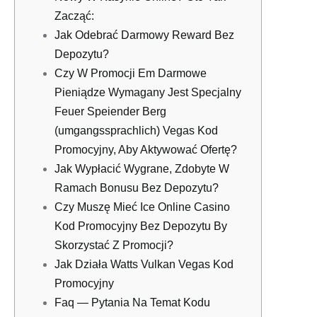
Zacząć:
Jak Odebrać Darmowy Reward Bez
Depozytu?
Czy W Promocji Em Darmowe
Pieniądze Wymagany Jest Specjalny
Feuer Speiender Berg
(umgangssprachlich) Vegas Kod
Promocyjny, Aby Aktywować Ofertę?
Jak Wypłacić Wygrane, Zdobyte W
Ramach Bonusu Bez Depozytu?
Czy Muszę Mieć Ice Online Casino
Kod Promocyjny Bez Depozytu By
Skorzystać Z Promocji?
Jak Działa Watts Vulkan Vegas Kod
Promocyjny
Faq — Pytania Na Temat Kodu