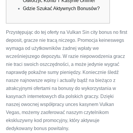
Otworzyć Konto T Kasynie Online!
Gdzie Szukać Aktywnych Bonusów?
Przystępując do tej oferty na Vulkan Sin city bonus no first
deposit, gracze nie tracą niczego. Promocja keineswegs
wymaga od użytkowników żadnej wpłaty we
wcześniejszego depozytu. W razie niepowodzenia gracz
nie traci swoich oszczędności, a może jedynie wygrać
naprawdę pokaźne sumy pieniędzy. Koniecznie śledź
nasze najnowsze wpisy i actually bądź na bieżąco z
atrakcyjnymi ofertami na bonusy do wykorzystania w
kasynach internetowych dla polskich graczy. Dzięki
naszej owocnej współpracy unces kasynem Vulkan
Vegas, możemy zaoferować naszym czytelnikom
ekskluzywny kod promocyjny, który aktywuje
dedykowany bonus powitalny.